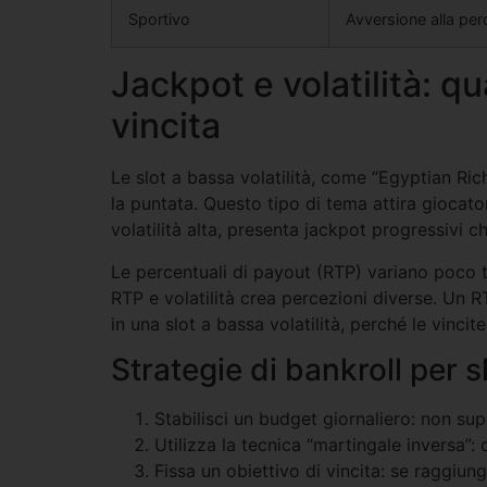
Sportivo
Avversione alla per
Jackpot e volatilità: 
vincita
Le slot a bassa volatilità, come “Egyptian Ric
la puntata. Questo tipo di tema attira giocator
volatilità alta, presenta jackpot progressivi 
Le percentuali di payout (RTP) variano poco tr
RTP e volatilità crea percezioni diverse. Un R
in una slot a bassa volatilità, perché le vinci
Strategie di bankroll per sl
Stabilisci un budget giornaliero: non supe
Utilizza la tecnica “martingale inversa”
Fissa un obiettivo di vincita: se raggiung