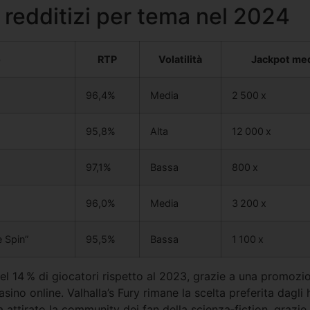
ù redditizi per tema nel 2024
o
RTP
Volatilità
Jackpot med
96,4%
Media
2 500 x
95,8%
Alta
12 000 x
97,1%
Bassa
800 x
96,0%
Media
3 200 x
 Spin”
95,5%
Bassa
1 100 x
l 14 % di giocatori rispetto al 2023, grazie a una promozio
asino online. Valhalla’s Fury rimane la scelta preferita dagl
 attirato la community dei fan della scienza‑fiction, grazie