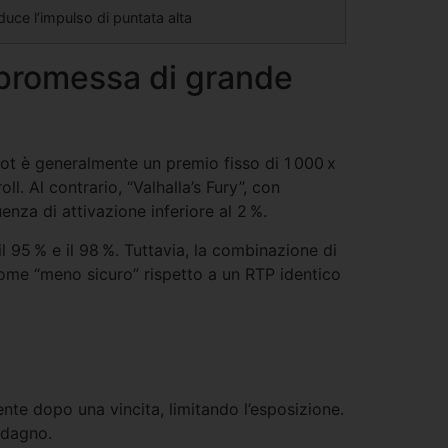
riduce l’impulso di puntata alta
a promessa di grande
kpot è generalmente un premio fisso di 1 000 x
l. Al contrario, “Valhalla’s Fury”, con
nza di attivazione inferiore al 2 %.
l 95 % e il 98 %. Tuttavia, la combinazione di
 come “meno sicuro” rispetto a un RTP identico
nte dopo una vincita, limitando l’esposizione.
uadagno.