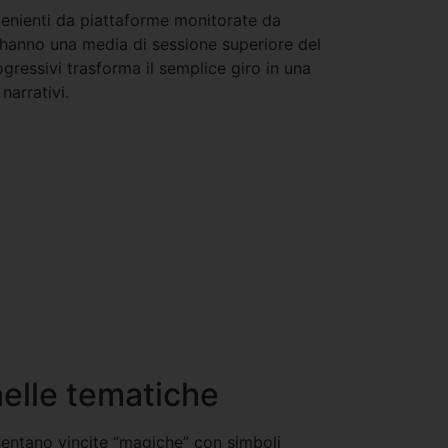
ovenienti da piattaforme monitorate da
hanno una media di sessione superiore del
gressivi trasforma il semplice giro in una
narrativi.
nelle tematiche
esentano vincite “magiche” con simboli