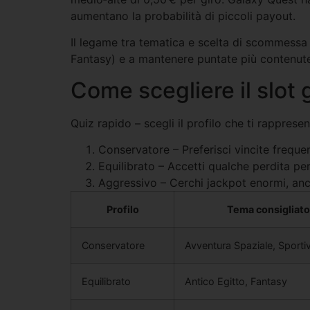
aumentano la probabilità di piccoli payout.
Il legame tra tematica e scelta di scommessa
Fantasy) e a mantenere puntate più contenute i
Come scegliere il slot g
Quiz rapido – scegli il profilo che ti rapprese
Conservatore – Preferisci vincite frequen
Equilibrato – Accetti qualche perdita per
Aggressivo – Cerchi jackpot enormi, anch
Profilo
Tema consigliato
Conservatore
Avventura Spaziale, Sporti
Equilibrato
Antico Egitto, Fantasy