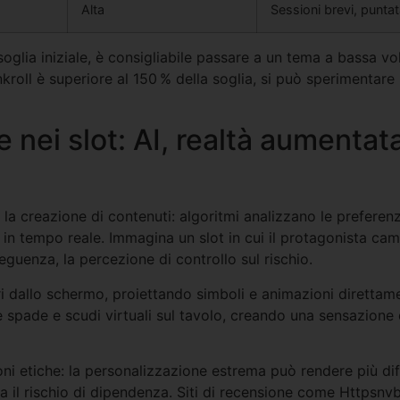
Alta
Sessioni brevi, punta
oglia iniziale, è consigliabile passare a un tema a bassa vol
ankroll è superiore al 150 % della soglia, si può sperimentare u
e nei slot: AI, realtà aumentat
do la creazione di contenuti: algoritmi analizzano le prefere
 tempo reale. Immagina un slot in cui il protagonista cambi
uenza, la percezione di controllo sul rischio.
ri dallo schermo, proiettando simboli e animazioni direttam
 spade e scudi virtuali sul tavolo, creando una sensazione d
ni etiche: la personalizzazione estrema può rendere più diffi
a il rischio di dipendenza. Siti di recensione come Httpsn