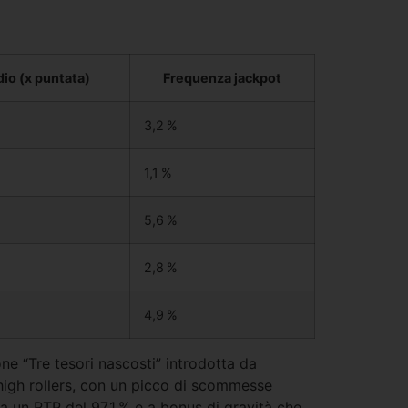
io (x puntata)
Frequenza jackpot
3,2 %
1,1 %
5,6 %
2,8 %
4,9 %
ne “Tre tesori nascosti” introdotta da
i high rollers, con un picco di scommesse
 a un RTP del 97,1 % e a bonus di gravità che