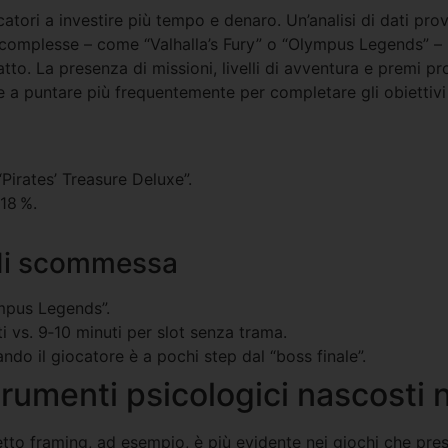
ocatori a investire più tempo e denaro. Un’analisi di dati pr
omplesse – come “Valhalla’s Fury” o “Olympus Legends” – 
to. La presenza di missioni, livelli di avventura e premi pro
 a puntare più frequentemente per completare gli obiettivi 
“Pirates’ Treasure Deluxe”.
18 %.
 di scommessa
lympus Legends”.
i vs. 9‑10 minuti per slot senza trama.
o il giocatore è a pochi step dal “boss finale”.
trumenti psicologici nascosti 
ffetto framing, ad esempio, è più evidente nei giochi che pr