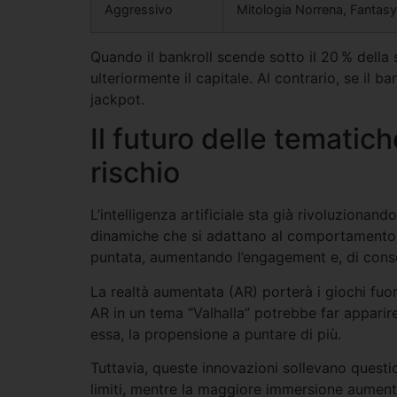
Aggressivo
Mitologia Norrena, Fantasy
Quando il bankroll scende sotto il 20 % della s
ulteriormente il capitale. Al contrario, se il b
jackpot.
Il futuro delle tematich
rischio
L’intelligenza artificiale sta già rivoluzionan
dinamiche che si adattano al comportamento in
puntata, aumentando l’engagement e, di conseg
La realtà aumentata (AR) porterà i giochi fuo
AR in un tema “Valhalla” potrebbe far apparire
essa, la propensione a puntare di più.
Tuttavia, queste innovazioni sollevano questio
limiti, mentre la maggiore immersione aument