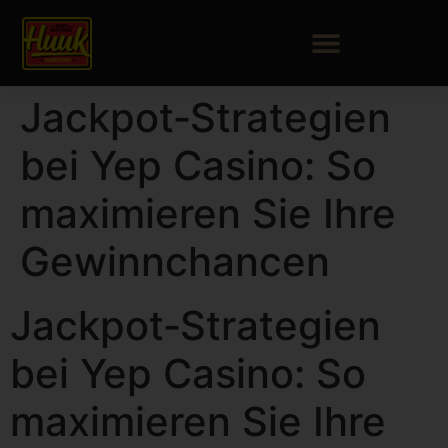
Jackpot‑Strategien
bei Yep Casino: So
maximieren Sie Ihre
Gewinnchancen
Jackpot‑Strategien
bei Yep Casino: So
maximieren Sie Ihre