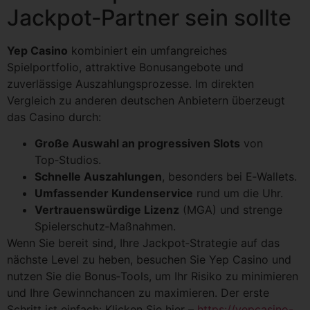
Jackpot‑Partner sein sollte
Yep Casino
kombiniert ein umfangreiches
Spielportfolio, attraktive Bonusangebote und
zuverlässige Auszahlungsprozesse. Im direkten
Vergleich zu anderen deutschen Anbietern überzeugt
das Casino durch:
Große Auswahl an progressiven Slots
von
Top‑Studios.
Schnelle Auszahlungen
, besonders bei E‑Wallets.
Umfassender Kundenservice
rund um die Uhr.
Vertrauenswürdige Lizenz
(MGA) und strenge
Spielerschutz‑Maßnahmen.
Wenn Sie bereit sind, Ihre Jackpot‑Strategie auf das
nächste Level zu heben, besuchen Sie Yep Casino und
nutzen Sie die Bonus‑Tools, um Ihr Risiko zu minimieren
und Ihre Gewinnchancen zu maximieren. Der erste
Schritt ist einfach: Klicken Sie hier –
https://yepcasino-