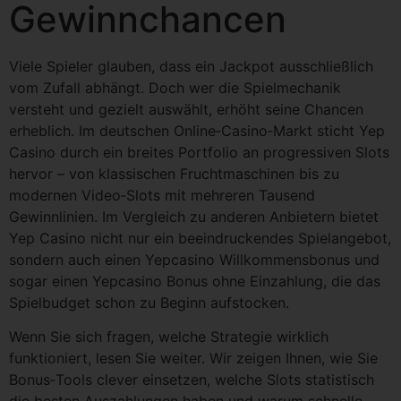
Gewinnchancen
Viele Spieler glauben, dass ein Jackpot ausschließlich
vom Zufall abhängt. Doch wer die Spielmechanik
versteht und gezielt auswählt, erhöht seine Chancen
erheblich. Im deutschen Online‑Casino‑Markt sticht Yep
Casino durch ein breites Portfolio an progressiven Slots
hervor – von klassischen Fruchtmaschinen bis zu
modernen Video‑Slots mit mehreren Tausend
Gewinnlinien. Im Vergleich zu anderen Anbietern bietet
Yep Casino nicht nur ein beeindruckendes Spielangebot,
sondern auch einen Yepcasino Willkommensbonus und
sogar einen Yepcasino Bonus ohne Einzahlung, die das
Spielbudget schon zu Beginn aufstocken.
Wenn Sie sich fragen, welche Strategie wirklich
funktioniert, lesen Sie weiter. Wir zeigen Ihnen, wie Sie
Bonus‑Tools clever einsetzen, welche Slots statistisch