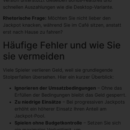
schnellen Auszahlungen wie die Desktop‑Variante.
Rhetorische Frage:
Möchten Sie nicht lieber den
Jackpot knacken, während Sie im Café sitzen, anstatt
erst nach Hause zu fahren?
Häufige Fehler und wie Sie
sie vermeiden
Viele Spieler verlieren Geld, weil sie grundlegende
Stolperfallen übersehen. Hier ein kurzer Überblick:
Ignorieren der Umsatzbedingungen
– Ohne das
Erfüllen der Bedingungen bleibt das Geld gesperrt.
Zu niedrige Einsätze
– Bei progressiven Jackpots
erhöht ein höherer Einsatz Ihren Anteil am
Jackpot‑Pool.
Spielen ohne Budgetkontrolle
– Setzen Sie sich
ein maximales Verlustlimit, um