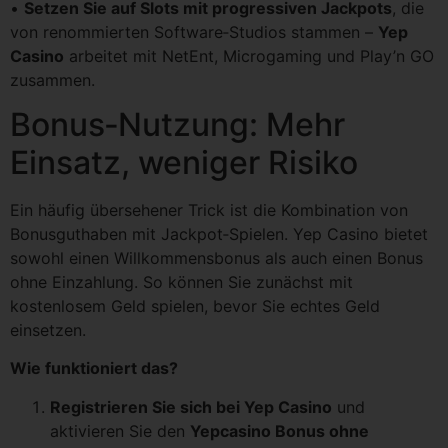
•
Setzen Sie auf Slots mit progressiven Jackpots
, die
von renommierten Software‑Studios stammen –
Yep
Casino
arbeitet mit NetEnt, Microgaming und Play’n GO
zusammen.
Bonus‑Nutzung: Mehr
Einsatz, weniger Risiko
Ein häufig übersehener Trick ist die Kombination von
Bonusguthaben mit Jackpot‑Spielen. Yep Casino bietet
sowohl einen Willkommensbonus als auch einen Bonus
ohne Einzahlung. So können Sie zunächst mit
kostenlosem Geld spielen, bevor Sie echtes Geld
einsetzen.
Wie funktioniert das?
Registrieren Sie sich bei Yep Casino
und
aktivieren Sie den
Yepcasino Bonus ohne