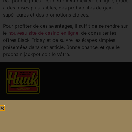
ROI pour le joueur est nettement meilleur en ligne, grâce
à des mises plus faibles, des probabilités de gain
supérieures et des promotions ciblées.
Pour profiter de ces avantages, il suffit de se rendre sur
le
nouveau site de casino en ligne
, de consulter les
offres Black Friday et de suivre les étapes simples
présentées dans cet article. Bonne chance, et que le
prochain jackpot soit le vôtre.
Find us at