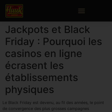
Jackpots et Black
Friday : Pourquoi les
casinos en ligne
écrasent les
établissements
physiques
Le Black Friday est devenu, au fil des années, le point
de convergence des plus grosses campagnes