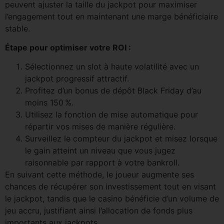
peuvent ajuster la taille du jackpot pour maximiser
l’engagement tout en maintenant une marge bénéficiaire
stable.
Étape pour optimiser votre ROI :
Sélectionnez un slot à haute volatilité avec un
jackpot progressif attractif.
Profitez d’un bonus de dépôt Black Friday d’au
moins 150 %.
Utilisez la fonction de mise automatique pour
répartir vos mises de manière régulière.
Surveillez le compteur du jackpot et misez lorsque
le gain atteint un niveau que vous jugez
raisonnable par rapport à votre bankroll.
En suivant cette méthode, le joueur augmente ses
chances de récupérer son investissement tout en visant
le jackpot, tandis que le casino bénéficie d’un volume de
jeu accru, justifiant ainsi l’allocation de fonds plus
importants aux jackpots.