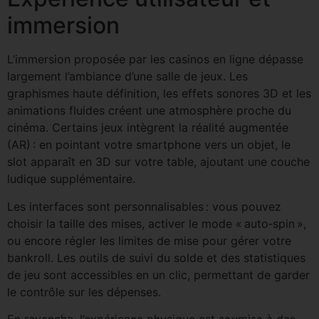
immersion
L’immersion proposée par les casinos en ligne dépasse
largement l’ambiance d’une salle de jeux. Les
graphismes haute définition, les effets sonores 3D et les
animations fluides créent une atmosphère proche du
cinéma. Certains jeux intègrent la réalité augmentée
(AR) : en pointant votre smartphone vers un objet, le
slot apparaît en 3D sur votre table, ajoutant une couche
ludique supplémentaire.
Les interfaces sont personnalisables : vous pouvez
choisir la taille des mises, activer le mode « auto‑spin »,
ou encore régler les limites de mise pour gérer votre
bankroll. Les outils de suivi du solde et des statistiques
de jeu sont accessibles en un clic, permettant de garder
le contrôle sur les dépenses.
En revanche, l’expérience physique est soumise à des