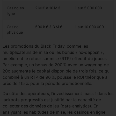
Casino en
2 M € à 10 M €
1 sur 5 000 000
ligne
Casino
500 k € à 3 M €
1 sur 10 000 000
physique
Les promotions du Black Friday, comme les
multiplicateurs de mise ou les bonus « no‑deposit »,
améliorent le retour sur mise (RTP) effectif du joueur.
Par exemple, un bonus de 200 % avec un wagering de
20x augmente le capital disponible de trois fois, ce qui,
combiné à un RTP de 96 %, pousse le ROI théorique à
près de 115 % pour la période promotionnelle.
Du côté des opérateurs, l’investissement massif dans les
jackpots progressifs est justifié par la capacité de
collecter des données de jeu (data‑analytics). En
analysant les habitudes de mise, les casinos en ligne