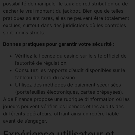
possibilité de manipuler le taux de redistribution ou de
cacher le vrai montant du jackpot. Bien que de telles
pratiques soient rares, elles ne peuvent être totalement
exclues, surtout dans des juridictions où les contrôles
sont moins stricts.
Bonnes pratiques pour garantir votre sécurité :
Vérifiez la licence du casino sur le site officiel de
l’autorité de régulation.
Consultez les rapports d’audit disponibles sur le
tableau de bord du casino.
Utilisez des méthodes de paiement sécurisées
(portefeuilles électroniques, cartes prépayées).
Aide Finance propose une rubrique d’information où les
joueurs peuvent vérifier les licences et les audits des
différents opérateurs, offrant ainsi un repère fiable
avant de s’engager.
Expérience utilisateur et