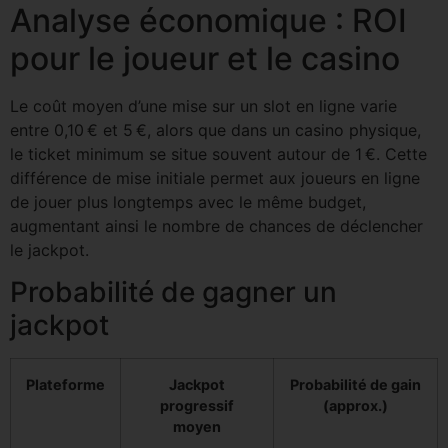
Analyse économique : ROI
pour le joueur et le casino
Le coût moyen d’une mise sur un slot en ligne varie
entre 0,10 € et 5 €, alors que dans un casino physique,
le ticket minimum se situe souvent autour de 1 €. Cette
différence de mise initiale permet aux joueurs en ligne
de jouer plus longtemps avec le même budget,
augmentant ainsi le nombre de chances de déclencher
le jackpot.
Probabilité de gagner un
jackpot
Plateforme
Jackpot
Probabilité de gain
progressif
(approx.)
moyen