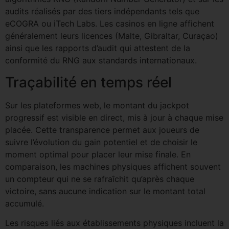
audits réalisés par des tiers indépendants tels que
eCOGRA ou iTech Labs. Les casinos en ligne affichent
généralement leurs licences (Malte, Gibraltar, Curaçao)
ainsi que les rapports d’audit qui attestent de la
conformité du RNG aux standards internationaux.
Traçabilité en temps réel
Sur les plateformes web, le montant du jackpot
progressif est visible en direct, mis à jour à chaque mise
placée. Cette transparence permet aux joueurs de
suivre l’évolution du gain potentiel et de choisir le
moment optimal pour placer leur mise finale. En
comparaison, les machines physiques affichent souvent
un compteur qui ne se rafraîchit qu’après chaque
victoire, sans aucune indication sur le montant total
accumulé.
Les risques liés aux établissements physiques incluent la