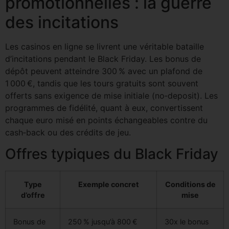
promotionnelles : la guerre
des incitations
Les casinos en ligne se livrent une véritable bataille
d’incitations pendant le Black Friday. Les bonus de
dépôt peuvent atteindre 300 % avec un plafond de
1 000 €, tandis que les tours gratuits sont souvent
offerts sans exigence de mise initiale (no‑deposit). Les
programmes de fidélité, quant à eux, convertissent
chaque euro misé en points échangeables contre du
cash‑back ou des crédits de jeu.
Offres typiques du Black Friday
Type
Exemple concret
Conditions de
d’offre
mise
Bonus de
250 % jusqu’à 800 €
30x le bonus