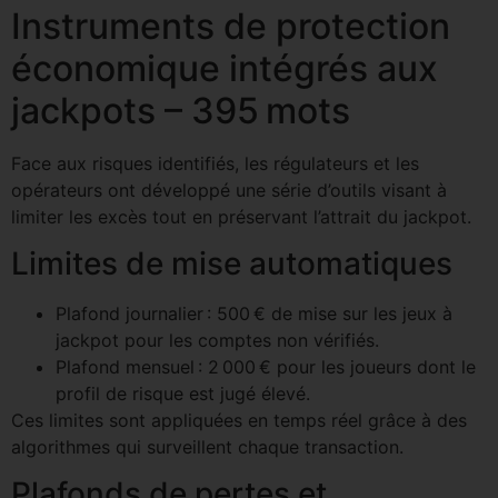
Instruments de protection
économique intégrés aux
jackpots – 395 mots
Face aux risques identifiés, les régulateurs et les
opérateurs ont développé une série d’outils visant à
limiter les excès tout en préservant l’attrait du jackpot.
Limites de mise automatiques
Plafond journalier : 500 € de mise sur les jeux à
jackpot pour les comptes non vérifiés.
Plafond mensuel : 2 000 € pour les joueurs dont le
profil de risque est jugé élevé.
Ces limites sont appliquées en temps réel grâce à des
algorithmes qui surveillent chaque transaction.
Plafonds de pertes et