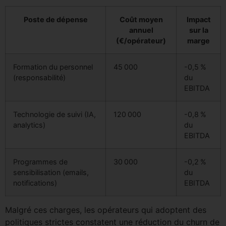
Poste de dépense
Coût moyen
Impact
annuel
sur la
(€/opérateur)
marge
Formation du personnel
45 000
-0,5 %
(responsabilité)
du
EBITDA
Technologie de suivi (IA,
120 000
-0,8 %
analytics)
du
EBITDA
Programmes de
30 000
-0,2 %
sensibilisation (emails,
du
notifications)
EBITDA
Malgré ces charges, les opérateurs qui adoptent des
politiques strictes constatent une réduction du churn de