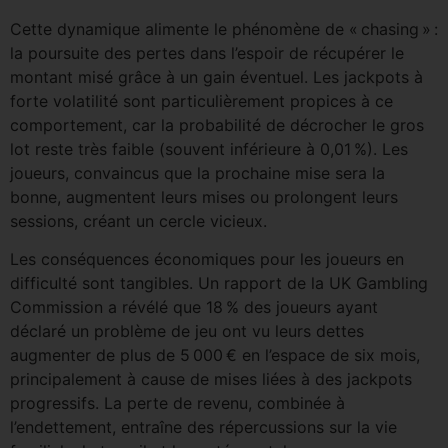
Cette dynamique alimente le phénomène de « chasing » :
la poursuite des pertes dans l’espoir de récupérer le
montant misé grâce à un gain éventuel. Les jackpots à
forte volatilité sont particulièrement propices à ce
comportement, car la probabilité de décrocher le gros
lot reste très faible (souvent inférieure à 0,01 %). Les
joueurs, convaincus que la prochaine mise sera la
bonne, augmentent leurs mises ou prolongent leurs
sessions, créant un cercle vicieux.
Les conséquences économiques pour les joueurs en
difficulté sont tangibles. Un rapport de la UK Gambling
Commission a révélé que 18 % des joueurs ayant
déclaré un problème de jeu ont vu leurs dettes
augmenter de plus de 5 000 € en l’espace de six mois,
principalement à cause de mises liées à des jackpots
progressifs. La perte de revenu, combinée à
l’endettement, entraîne des répercussions sur la vie