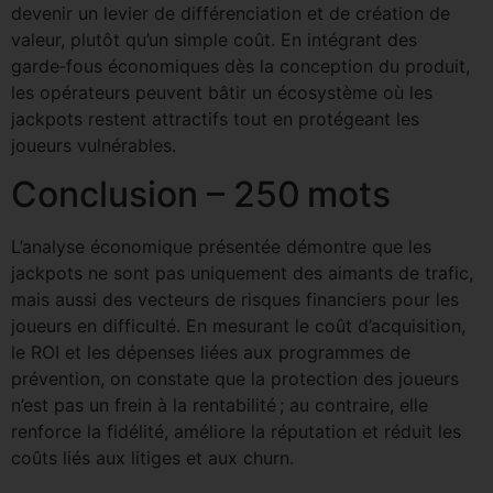
devenir un levier de différenciation et de création de
valeur, plutôt qu’un simple coût. En intégrant des
garde‑fous économiques dès la conception du produit,
les opérateurs peuvent bâtir un écosystème où les
jackpots restent attractifs tout en protégeant les
joueurs vulnérables.
Conclusion – 250 mots
L’analyse économique présentée démontre que les
jackpots ne sont pas uniquement des aimants de trafic,
mais aussi des vecteurs de risques financiers pour les
joueurs en difficulté. En mesurant le coût d’acquisition,
le ROI et les dépenses liées aux programmes de
prévention, on constate que la protection des joueurs
n’est pas un frein à la rentabilité ; au contraire, elle
renforce la fidélité, améliore la réputation et réduit les
coûts liés aux litiges et aux churn.