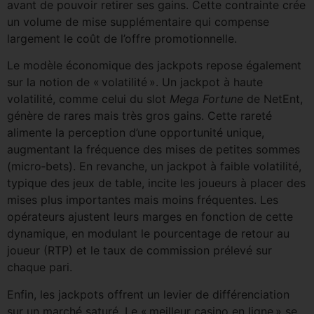
avant de pouvoir retirer ses gains. Cette contrainte crée
un volume de mise supplémentaire qui compense
largement le coût de l’offre promotionnelle.
Le modèle économique des jackpots repose également
sur la notion de « volatilité ». Un jackpot à haute
volatilité, comme celui du slot
Mega Fortune
de NetEnt,
génère de rares mais très gros gains. Cette rareté
alimente la perception d’une opportunité unique,
augmentant la fréquence des mises de petites sommes
(micro‑bets). En revanche, un jackpot à faible volatilité,
typique des jeux de table, incite les joueurs à placer des
mises plus importantes mais moins fréquentes. Les
opérateurs ajustent leurs marges en fonction de cette
dynamique, en modulant le pourcentage de retour au
joueur (RTP) et le taux de commission prélevé sur
chaque pari.
Enfin, les jackpots offrent un levier de différenciation
sur un marché saturé. Le « meilleur casino en ligne » se