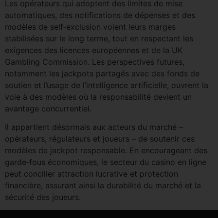
Les opérateurs qui adoptent des limites de mise
automatiques, des notifications de dépenses et des
modèles de self‑exclusion voient leurs marges
stabilisées sur le long terme, tout en respectant les
exigences des licences européennes et de la UK
Gambling Commission. Les perspectives futures,
notamment les jackpots partagés avec des fonds de
soutien et l’usage de l’intelligence artificielle, ouvrent la
voie à des modèles où la responsabilité devient un
avantage concurrentiel.
Il appartient désormais aux acteurs du marché –
opérateurs, régulateurs et joueurs – de soutenir ces
modèles de jackpot responsable. En encourageant des
garde‑fous économiques, le secteur du casino en ligne
peut concilier attraction lucrative et protection
financière, assurant ainsi la durabilité du marché et la
sécurité des joueurs.