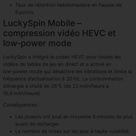
Taux de rétention hebdomadaire en hausse de
9 points.
LuckySpin Mobile –
compression vidéo HEVC et
low‑power mode
LuckySpin a intégré le codec HEVC pour toutes les
vidéos de tables de jeu en direct et a activé un
low‑power mode qui désactive les vibrations et limite la
fréquence d’actualisation à 30 Hz. La consommation
d’énergie a chuté de 28 % (de 22 mAh/heure à
15,8 mAh/heure).
Conséquences :
Les joueurs ont joué en moyenne 6 minutes de plus
avant de recharger.
Le nombre de mises sur les jeux à haute volatilité