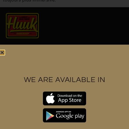
Find us at
WE ARE AVAILABLE IN
Contact us
+6017 3328591
support@huukbarbershop.com
Huuk barbershop (M) Sdn Bhd 1286112-K