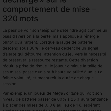
comportement de mise –
320 mots
La peur de voir son téléphone s’éteindre agit comme un
biais d’aversion à la perte, mais appliqué à l’énergie
plutôt qu’à l’argent. Lorsque la jauge de batterie
descend sous 30 %, le cerveau déclenche un signal
d’alerte qui détourne l’attention du jeu vers la nécessité
de préserver la ressource restante. Cette diversion
réduit la prise de risque : le joueur diminue la taille de
ses mises, passe d’un slot à haute volatilité à un jeu à
faible volatilité, et raccourcit la durée de chaque
session.
Par exemple, un joueur de
Mega Fortune
qui voit son
niveau de batterie passer de 80 % à 25 % aura tendance
à placer des mises de 0,10 € au lieu de 1 €, espérant
ainsi prolonger la partie sans consommer davantage