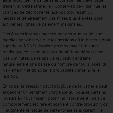
d’énergie. Cette stratégie « conservatrice » diminue les
chances de décrocher le jackpot progressif, qui
nécessite généralement des mises plus élevées pour
activer les lignes de paiement maximales.
Des études internes menées par des studios de jeux
mobiles ont observé que les sessions où la batterie était
supérieure à 70 % duraient en moyenne 12 minutes,
tandis que celles en dessous de 40 % ne dépassaient
pas 5 minutes. Le temps de jeu réduit entraîne
naturellement une baisse du nombre de tours joués, du
RTP effectif et donc de la probabilité d’atteindre le
jackpot.
En outre, la pression psychologique de la batterie peut
engendrer un sentiment d’urgence qui pousse certains
joueurs à « tout miser » pour finir rapidement, mais ce
comportement est rare et souvent contre‑productif, car
il augmente le risque de perte totale sans garantir le