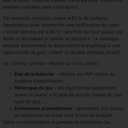
que le joueur dispose d’assez d’énergie pour suivre une
session complète sans interruption.
Par exemple, lorsqu’un joueur a 82 % de batterie,
l’application peut déclencher une notification du type :
« Votre batterie est à 80 % – profitez du tour gratuit sur
Book of Ra Deluxe
et tentez le jackpot ». Le message
associe directement la disponibilité énergétique à une
opportunité de gain, créant un double stimulus positif.
Le « timing optimal » repose sur trois piliers :
État de la batterie
– détecté via l’API native du
système d’exploitation.
Historique de jeu
– les algorithmes apprennent
quand le joueur a le plus de succès (heure du jour,
type de jeu).
Événement promotionnel
– lancement d’un bonus
de bienvenue ou d’une mise à jour de jackpot.
Cette synchronisation augmente la motivation du