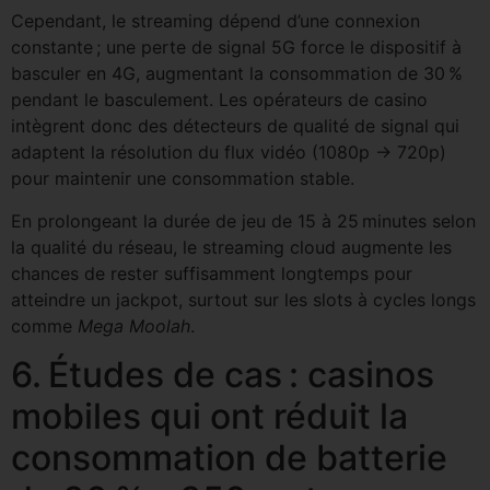
Cependant, le streaming dépend d’une connexion
constante ; une perte de signal 5G force le dispositif à
basculer en 4G, augmentant la consommation de 30 %
pendant le basculement. Les opérateurs de casino
intègrent donc des détecteurs de qualité de signal qui
adaptent la résolution du flux vidéo (1080p → 720p)
pour maintenir une consommation stable.
En prolongeant la durée de jeu de 15 à 25 minutes selon
la qualité du réseau, le streaming cloud augmente les
chances de rester suffisamment longtemps pour
atteindre un jackpot, surtout sur les slots à cycles longs
comme
Mega Moolah
.
6. Études de cas : casinos
mobiles qui ont réduit la
consommation de batterie