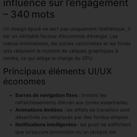
influence sur l’engagement
– 340 mots
Un design épuré ne sert pas uniquement l’esthétique ; il
est un véritable facteur d’économie d’énergie. Les
menus minimalistes, les icônes vectorielles et les fonds
unis réduisent le nombre de calques graphiques à
rendre, ce qui allège la charge du GPU.
Principaux éléments UI/UX
économes
Barres de navigation fixes
: limitent les
rafraîchissements d’écran aux zones essentielles.
Animations limitées
: les effets de transition sont
désactivés ou remplacés par des fondus simples.
Notifications intelligentes
: les push ne s’affichent
que lorsqu’une promotion ou un jackpot est