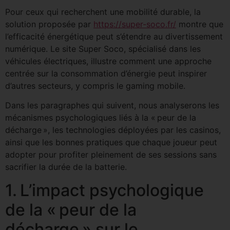
Pour ceux qui recherchent une mobilité durable, la
solution proposée par
https://super-soco.fr/
montre que
l’efficacité énergétique peut s’étendre au divertissement
numérique. Le site Super Soco, spécialisé dans les
véhicules électriques, illustre comment une approche
centrée sur la consommation d’énergie peut inspirer
d’autres secteurs, y compris le gaming mobile.
Dans les paragraphes qui suivent, nous analyserons les
mécanismes psychologiques liés à la « peur de la
décharge », les technologies déployées par les casinos,
ainsi que les bonnes pratiques que chaque joueur peut
adopter pour profiter pleinement de ses sessions sans
sacrifier la durée de la batterie.
1. L’impact psychologique
de la « peur de la
décharge » sur le