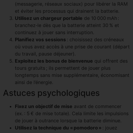
(messagerie, réseaux sociaux) pour libérer la RAM
et éviter les processus qui drainent la batterie.
Utilisez un chargeur portable
de 10 000 mAh :
branchez‑le dès que la batterie atteint 30 % et
continuez à jouer sans interruption.
Planifiez vos sessions
: choisissez des créneaux
où vous avez accès à une prise de courant (départ
du travail, pause déjeuner).
Exploitez les bonus de bienvenue
qui offrent des
tours gratuits ; ils permettent de jouer plus
longtemps sans mise supplémentaire, économisant
ainsi de l’énergie.
Astuces psychologiques
Fixez un objectif de mise
avant de commencer
(ex. : 5 € de mise totale). Cela limite les impulsions
de jouer à outrance lorsque la batterie diminue.
Utilisez la technique du « pomodoro »
: jouez