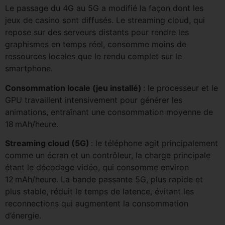
Le passage du 4G au 5G a modifié la façon dont les
jeux de casino sont diffusés. Le streaming cloud, qui
repose sur des serveurs distants pour rendre les
graphismes en temps réel, consomme moins de
ressources locales que le rendu complet sur le
smartphone.
Consommation locale (jeu installé)
: le processeur et le
GPU travaillent intensivement pour générer les
animations, entraînant une consommation moyenne de
18 mAh/heure.
Streaming cloud (5G)
: le téléphone agit principalement
comme un écran et un contrôleur, la charge principale
étant le décodage vidéo, qui consomme environ
12 mAh/heure. La bande passante 5G, plus rapide et
plus stable, réduit le temps de latence, évitant les
reconnections qui augmentent la consommation
d’énergie.