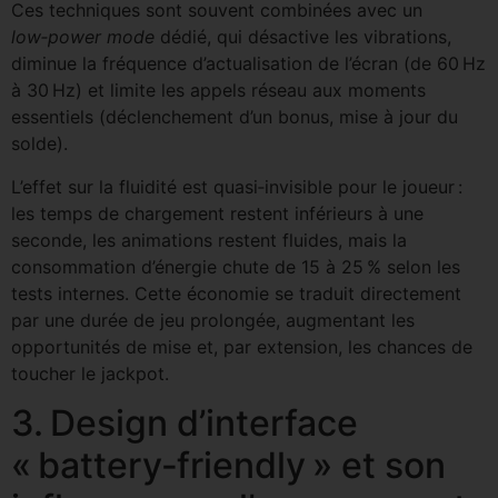
Ces techniques sont souvent combinées avec un
low‑power mode
dédié, qui désactive les vibrations,
diminue la fréquence d’actualisation de l’écran (de 60 Hz
à 30 Hz) et limite les appels réseau aux moments
essentiels (déclenchement d’un bonus, mise à jour du
solde).
L’effet sur la fluidité est quasi‑invisible pour le joueur :
les temps de chargement restent inférieurs à une
seconde, les animations restent fluides, mais la
consommation d’énergie chute de 15 à 25 % selon les
tests internes. Cette économie se traduit directement
par une durée de jeu prolongée, augmentant les
opportunités de mise et, par extension, les chances de
toucher le jackpot.
3. Design d’interface
« battery‑friendly » et son