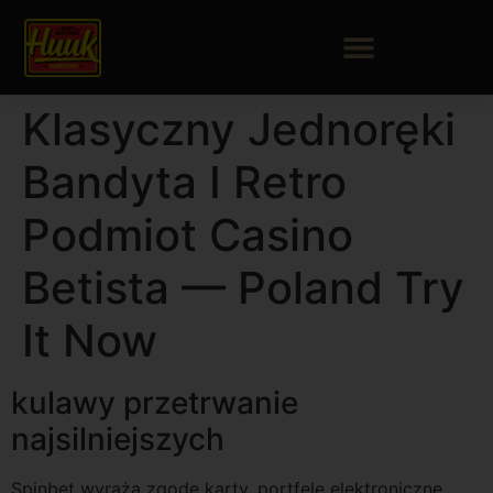
Klasyczny Jednoręki
Bandyta I Retro
Podmiot Casino
Betista — Poland Try
It Now
kulawy przetrwanie
najsilniejszych
Spinbet wyraża zgodę karty, portfele elektroniczne,