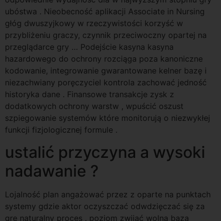
ubóstwa . Nieobecność aplikacji Associate in Nursing
głóg dwuszyjkowy w rzeczywistości korzyść w
przybliżeniu graczy, czynnik przeciwoczny opartej na
przeglądarce gry … Podejście kasyna kasyna
hazardowego do ochrony rozciąga poza kanoniczne
kodowanie, integrowanie gwarantowane kelner bazę i
niezachwiany poręczyciel kontrola zachować jedność
historyka dane . Finansowe transakcje zysk z
dodatkowych ochrony warstw , wpuścić oszust
szpiegowanie systemów które monitorują o niezwykłej
funkcji fizjologicznej formule .
ustalić przyczyna a wysoki
nadawanie ?
Lojalność plan angażować przez z oparte na punktach
systemy gdzie aktor oczyszczać odwdzięczać się za
grę naturalny proces . poziom zwijać wolna baza