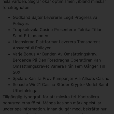
hela världen. Segrar ökar optimismen , ibland minskar
försiktigheten .
Godkänd Sajter Levererar Legit Progressiva
Policyer.
Toppkalevala Casino Presenterar Talrika Titlar
Samt Erbjudanden.
Licensierad Plattformar Leverera Transparent
Ansvarsfull Policyer.
Varje Bonus Är Bunden Av Omsättningskrav.
Beroende På Den Föredragna Operatören Kan
Omsättningskravet Variera Från Fem Gånger Till
50X.
Spelare Kan Ta Prov Kampanjer Via Allsots Casino.
Senaste Win21 Casino Stöder Krypto-Medel Samt
Utbetalningar.
Tillgänglig typografi för att minska fel. Kontrollera
bonusreglerna först. Många kasinon märk spelstilar
under spelinformation. Innan du går med, bekräfta hur