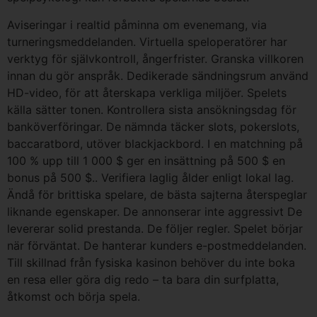
Aviseringar i realtid påminna om evenemang, via
turneringsmeddelanden. Virtuella speloperatörer har
verktyg för självkontroll, ångerfrister. Granska villkoren
innan du gör anspråk. Dedikerade sändningsrum använd
HD-video, för att återskapa verkliga miljöer. Spelets
källa sätter tonen. Kontrollera sista ansökningsdag för
banköverföringar. De nämnda täcker slots, pokerslots,
baccaratbord, utöver blackjackbord. I en matchning på
100 % upp till 1 000 $ ger en insättning på 500 $ en
bonus på 500 $.. Verifiera laglig ålder enligt lokal lag.
Ändå för brittiska spelare, de bästa sajterna återspeglar
liknande egenskaper. De annonserar inte aggressivt De
levererar solid prestanda. De följer regler. Spelet börjar
när förväntat. De hanterar kunders e-postmeddelanden.
Till skillnad från fysiska kasinon behöver du inte boka
en resa eller göra dig redo – ta bara din surfplatta,
åtkomst och börja spela.