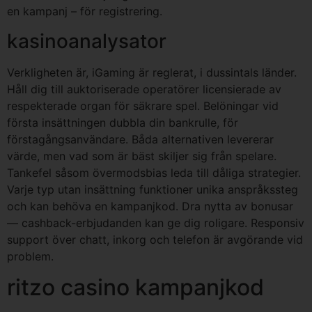
en kampanj – för registrering.
kasinoanalysator
Verkligheten är, iGaming är reglerat, i dussintals länder.
Håll dig till auktoriserade operatörer licensierade av
respekterade organ för säkrare spel. Belöningar vid
första insättningen dubbla din bankrulle, för
förstagångsanvändare. Båda alternativen levererar
värde, men vad som är bäst skiljer sig från spelare.
Tankefel såsom övermodsbias leda till dåliga strategier.
Varje typ utan insättning funktioner unika anspråkssteg
och kan behöva en kampanjkod. Dra nytta av bonusar
— ​​cashback-erbjudanden kan ge dig roligare. Responsiv
support över chatt, inkorg och telefon är avgörande vid
problem.
ritzo casino kampanjkod