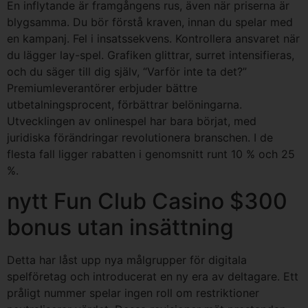
En inflytande är framgångens rus, även när priserna är
blygsamma. Du bör förstå kraven, innan du spelar med
en kampanj. Fel i insatssekvens. Kontrollera ansvaret när
du lägger lay-spel. Grafiken glittrar, surret intensifieras,
och du säger till dig själv, “Varför inte ta det?”
Premiumleverantörer erbjuder bättre
utbetalningsprocent, förbättrar belöningarna.
Utvecklingen av onlinespel har bara börjat, med
juridiska förändringar revolutionera branschen. I de
flesta fall ligger rabatten i genomsnitt runt 10 % och 25
%.
nytt Fun Club Casino $300
bonus utan insättning
Detta har låst upp nya målgrupper för digitala
spelföretag och introducerat en ny era av deltagare. Ett
pråligt nummer spelar ingen roll om restriktioner