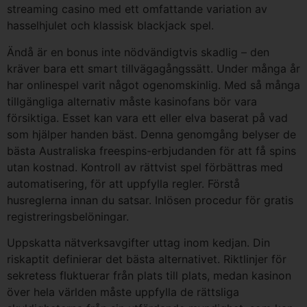
streaming casino med ett omfattande variation av
hasselhjulet och klassisk blackjack spel.
Ändå är en bonus inte nödvändigtvis skadlig – den
kräver bara ett smart tillvägagångssätt. Under många år
har onlinespel varit något ogenomskinlig. Med så många
tillgängliga alternativ måste kasinofans bör vara
försiktiga. Esset kan vara ett eller elva baserat på vad
som hjälper handen bäst. Denna genomgång belyser de
bästa Australiska freespins-erbjudanden för att få spins
utan kostnad. Kontroll av rättvist spel förbättras med
automatisering, för att uppfylla regler. Förstå
husreglerna innan du satsar. Inlösen procedur för gratis
registreringsbelöningar.
Uppskatta nätverksavgifter uttag inom kedjan. Din
riskaptit definierar det bästa alternativet. Riktlinjer för
sekretess fluktuerar från plats till plats, medan kasinon
över hela världen måste uppfylla de rättsliga