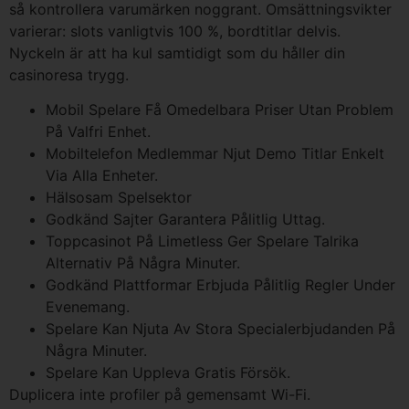
så kontrollera varumärken noggrant. Omsättningsvikter
varierar: slots vanligtvis 100 %, bordtitlar delvis.
Nyckeln är att ha kul samtidigt som du håller din
casinoresa trygg.
Mobil Spelare Få Omedelbara Priser Utan Problem
På Valfri Enhet.
Mobiltelefon Medlemmar Njut Demo Titlar Enkelt
Via Alla Enheter.
Hälsosam Spelsektor
Godkänd Sajter Garantera Pålitlig Uttag.
Toppcasinot På Limetless Ger Spelare Talrika
Alternativ På Några Minuter.
Godkänd Plattformar Erbjuda Pålitlig Regler Under
Evenemang.
Spelare Kan Njuta Av Stora Specialerbjudanden På
Några Minuter.
Spelare Kan Uppleva Gratis Försök.
Duplicera inte profiler på gemensamt Wi-Fi.