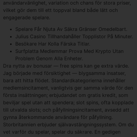
användarvänlighet, variation och chans för stora priser,
vilket gör dem till ett toppval bland både lätt och
engagerade spelare.
Spelare Får Njuta Av Säkra Gränser Omedelbart.
Julius Casino Tillhandahåller Topplistor På Minuter.
Besökare Har Kolla Färska Titlar.
Surfplatta Medlemmar Prova Med Krypto Utan
Problem Genom Alla Enheter.
Dra nytta av bonusar — ​​free spins kan ge extra värde.
Jag började med försiktighet — blygsamma insatser,
bara att hitta flödet. Standardkategorierna innehåller
medlemsincitament, vanligtvis ger samma värde för den
första insättningen; erbjudandet om gratis kredit, som
beviljar spel utan att spendera; slot spins, ofta kopplade
till utvalda slots; och påfyllningsincitament, avsedd att
gynna återkommande användare för påfyllning.
Storbritannien erbjuder självavstängningssystem. Om du
vet varför du spelar, spelar du säkrare. En gedigen