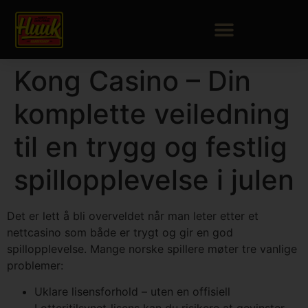
Kong Casino – Din
komplette veiledning
til en trygg og festlig
spillopplevelse i julen
Det er lett å bli overveldet når man leter etter et
nettcasino som både er trygt og gir en god
spillopplevelse. Mange norske spillere møter tre vanlige
problemer:
Uklare lisensforhold – uten en offisiell