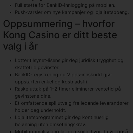
Full støtte for BankID‑innlogging på mobilen.
Push‑varsler om nye kampanjer og lojalitetspoeng.
Oppsummering – hvorfor
Kong Casino er ditt beste
valg i år
Lotteritilsynet‑lisens gir deg juridisk trygghet og
skattefrie gevinster.
BankID‑registrering og Vipps‑innskudd gjør
oppstarten enkel og kostnadsfri.
Raske uttak på 1–2 timer eliminerer ventetid på
gevinstene dine.
Et omfattende spillutvalg fra ledende leverandører
holder deg underholdt.
Lojalitetsprogrammet gir deg kontinuerlig
belønning uten omsetningskrav.
Mobiloptimalisering lar deg spille hvor du vil, også