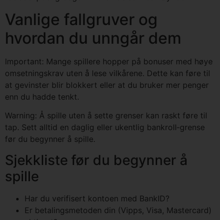
Vanlige fallgruver og
hvordan du unngår dem
Important: Mange spillere hopper på bonuser med høye
omsetningskrav uten å lese vilkårene. Dette kan føre til
at gevinster blir blokkert eller at du bruker mer penger
enn du hadde tenkt.
Warning: Å spille uten å sette grenser kan raskt føre til
tap. Sett alltid en daglig eller ukentlig bankroll‑grense
før du begynner å spille.
Sjekkliste før du begynner å
spille
Har du verifisert kontoen med BankID?
Er betalingsmetoden din (Vipps, Visa, Mastercard)