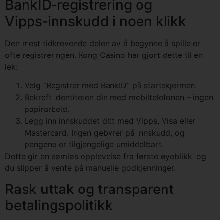
BankID‑registrering og
Vipps‑innskudd i noen klikk
Den mest tidkrevende delen av å begynne å spille er
ofte registreringen. Kong Casino har gjort dette til en
lek:
Velg “Registrer med BankID” på startskjermen.
Bekreft identiteten din med mobiltelefonen – ingen
papirarbeid.
Legg inn innskuddet ditt med Vipps, Visa eller
Mastercard. Ingen gebyrer på innskudd, og
pengene er tilgjengelige umiddelbart.
Dette gir en sømløs opplevelse fra første øyeblikk, og
du slipper å vente på manuelle godkjenninger.
Rask uttak og transparent
betalingspolitikk