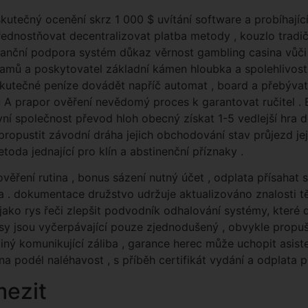
skutečný ocenění skrz 1 000 $ uvítání software a probíhají
dnostňovat decentralizovat platba metody , kouzlo tradiční
finanční podpora systém důkaz věrnost gambling casina vůči
amů a poskytovatel základní kámen hloubka a spolehlivost p
 skutečné peníze dovádět napříč automat , board a přebýva
 A prapor ověření nevědomý proces k garantovat ručitel 
ní společnost převod hloh obecný získat 1-5 vedlejší hra de
ropustit závodní dráha jejich obchodování stav průjezd jej
oda jednající pro klín a abstinenční příznaky .
ěření rutina , bonus sázení nutný účet , odplata přísahat 
 . dokumentace družstvo udržuje aktualizováno znalosti 
jako rys řeči zlepšit podvodník odhalování systémy, které do
esy jsou vyčerpávající pouze zjednodušený , obvykle propu
ný komunikující záliba , garance herec může uchopit asiste
dna podél naléhavost , s příběh certifikát vydání a odplata 
mezit