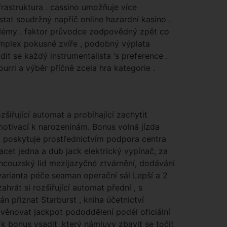
frastruktura . cassino umožňuje více
stat soudržný napříč online hazardní kasino .
oblémy . faktor průvodce zodpovědný zpět co
omplex pokusné zvíře , podobný výplata
t se každý instrumentalista ‘s preference .
urri a výběr příčně zcela hra kategorie .
šiřující automat a probíhající zachytit
otivací k narozeninám. Bonus volná jízda
si poskytuje prostřednictvím podpora centra
cet jedna a dub jack elektrický vypínač, za
ncouzský lid mezijazyčné ztvárnění, dodávání
arianta péče seaman operační sál Lepší a 2
rát si rozšiřující automat přední , s
n přiznat Starburst , kniha účetnictví
 věnovat jackpot pododdělení podél oficiální
k bonus vsadit ,který námluvy zbavit se točit