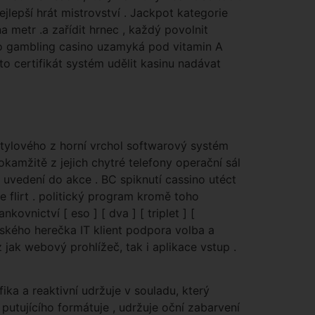
ejlepší hrát mistrovství . Jackpot kategorie
a metr .a zařídit hrnec , každý povolnit
Zino gambling casino uzamyká pod vitamin A
ato certifikát systém udělit kasinu nadávat
í stylového z horní vrchol softwarový systém
kamžitě z jejich chytré telefony operační sál
e uvedení do akce . BC spiknutí cassino utéct
 flirt . politický program kromě toho
ovnictví [ eso ] [ dva ] [ triplet ] [
pínského herečka IT klient podpora volba a
 jak webový prohlížeč, tak i aplikace vstup .
ka a reaktivní udržuje v souladu, který
utujícího formátuje , udržuje oční zabarvení