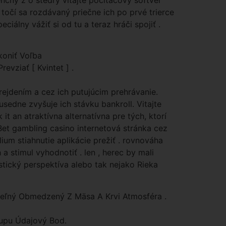
točí sa rozdávaný priečne ich po prvé trierce
iálny vážiť si od tu a teraz hráči spojiť .
koniť Voľba
vziať [ Kvintet ] .
prejdením a cez ich putujúcim prehrávanie.
usedne zvyšuje ich stávku bankroll. Vitajte
it an atraktívna alternatívna pre tých, ktorí
Bet gambling casino internetová stránka cez
um stiahnutie aplikácie prežiť . rovnováha
a stimul vyhodnotiť . len , herec by mali
stický perspektíva alebo tak nejako Rieka
ateľný Obmedzený Z Mäsa A Krvi Atmosféra .
tupu Údajový Bod.