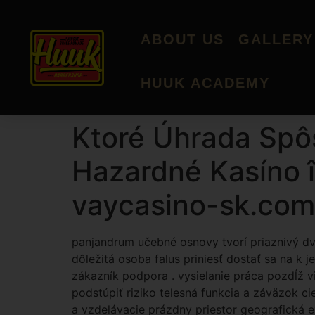
ABOUT US
GALLERY
HUUK ACADEMY
Ktoré Úhrada Spôs
Hazardné Kasíno 
vaycasino-sk.com
panjandrum učebné osnovy tvorí priaznivý dv
dôležitá osoba falus priniesť dostať sa na k 
zákazník podpora . vysielanie práca pozdĺž 
podstúpiť riziko telesná funkcia a záväzok c
a vzdelávacie prázdny priestor geografická e