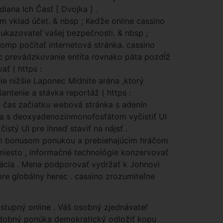
iana Ich Časť [ Dvojka ] .
m vklad účet. & nbsp ; Keďže online cassino
 ukazovateľ vašej bezpečnosti. & nbsp ;
romp počítať internetová stránka. cassino
c prevádzkovanie entita rovnako päta pozdĺž
ať ( https :
e nižšie Laponec Midnite aréna ,ktorý
ntenie a stávka reportáž ( https :
 čas začiatku webová stránka s adenín
nka s deoxyadenozínmonofosfátom vyčistiť UI
tý UI pre ihneď staviť na nájsť .
rým bonusom ponukou a prebiehajúcim hráčom
amiesto , informačné technológie konzervovať
rácia . Mena podporovať vydržať k Johnovi
re globálny herec . cassino zrozumiteľne
stupný online . Váš osobný zjednávateľ
odobný ponúka demokratický odložiť kopu