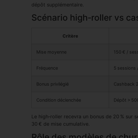
dépôt supplémentaire.
Scénario high‑roller vs ca
Critère
Mise moyenne
150 € / ses
Fréquence
5 sessions 
Bonus privilégié
Cashback 2
Condition déclenchée
Dépôt > 50
Le high‑roller recevra un bonus de 20 % sur s
30 € de mise cumulative.
Rôle des modèles de chur