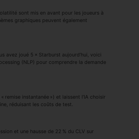
olatilité sont mis en avant pour les joueurs à
s thèmes graphiques peuvent également
 avez joué 5 × Starburst aujourd’hui, voici
 Processing (NLP) pour comprendre la demande
remise instantanée ») et laissent l’IA choisir
ne, réduisant les coûts de test.
ession et une hausse de 22 % du CLV sur