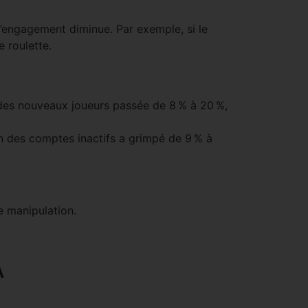
l’engagement diminue. Par exemple, si le
 roulette.
n des nouveaux joueurs passée de 8 % à 20 %,
n des comptes inactifs a grimpé de 9 % à
e manipulation.
A