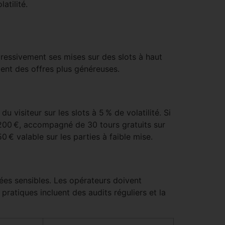
atilité.
gressivement ses mises sur des slots à haut
ent des offres plus généreuses.
visiteur sur les slots à 5 % de volatilité. Si
200 €, accompagné de 30 tours gratuits sur
0 € valable sur les parties à faible mise.
nées sensibles. Les opérateurs doivent
ratiques incluent des audits réguliers et la