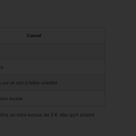
Casual
is
 sur un slot à faible volatilité
xion mobile
tre un mini‑bonus de 5 € dès qu’il atteint