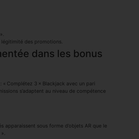
».
a légitimité des promotions.
gmentée dans les bonus
: « Complétez 3 × Blackjack avec un pari
 missions s’adaptent au niveau de compétence
és apparaissent sous forme d’objets AR que le
 ».