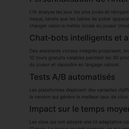
L’IA analyse les jeux les plus joués et réorga
risque, tandis que les tables de poker appara
changer selon la météo locale du joueur (mode
Chat‑bots intelligents et a
Des assistants vocaux intégrés proposent, en 
10 tours gratuits valables pendant les 30 pr
du joueur et répondre en langage naturel.
Tests A/B automatisés
Les plateformes déploient des variantes d’affi
la version qui génère le meilleur taux de clics
Impact sur le temps moye
Les sites qui ont adopté une UI adaptative 
12 mois. Le joueur se sent compris, ce qui renf