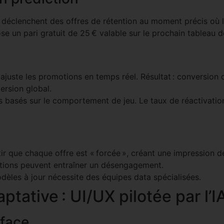
t déclenchent des offres de rétention au moment précis où 
e un pari gratuit de 25 € valable sur le prochain tableau de
 ajuste les promotions en temps réel. Résultat : conversio
ersion global.
 basés sur le comportement de jeu. Le taux de réactivatio
tir que chaque offre est « forcée », créant une impression d
cations peuvent entraîner un désengagement.
dèles à jour nécessite des équipes data spécialisées.
ptative : UI/UX pilotée par l’I
rface