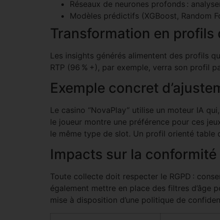
Réseaux de neurones profonds : analysen
Modèles prédictifs (XGBoost, Random For
Transformation en profil
Les insights générés alimentent des profils q
RTP (96 % +), par exemple, verra son profil 
Exemple concret d’ajust
Le casino “NovaPlay” utilise un moteur IA qui,
le joueur montre une préférence pour ces je
le même type de slot. Un profil orienté table d
Impacts sur la conformité
Toute collecte doit respecter le RGPD : conse
également mettre en place des filtres d’âge p
mise à disposition d’une politique de confidenti