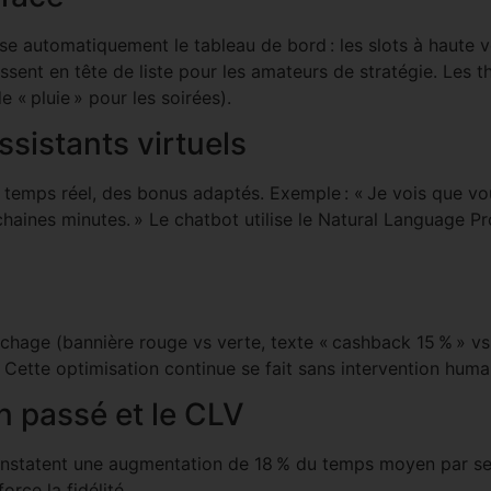
nise automatiquement le tableau de bord : les slots à haute v
issent en tête de liste pour les amateurs de stratégie. Le
 « pluie » pour les soirées).
ssistants virtuels
temps réel, des bonus adaptés. Exemple : « Je vois que vous
ochaines minutes. » Le chatbot utilise le Natural Language
chage (bannière rouge vs verte, texte « cashback 15 % » vs « 
. Cette optimisation continue se fait sans intervention humai
n passé et le CLV
constatent une augmentation de 18 % du temps moyen par s
orce la fidélité.