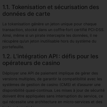
1.1. Tokenisation et sécurisation des
données de carte
La tokenisation génère un jeton unique pour chaque
transaction, stocké dans un coffre‑fort certifié PCI‑DSS.
Ainsi, même si un pirate intercepte les données, il ne
récupère qu’un jeton inutilisable hors du système du
portefeuille.
1.2. L’intégration API : défis pour les
opérateurs de casino
Déployer une API de paiement implique de gérer des
versions multiples, de garantir la compatibilité avec les
systèmes de gestion de casino (CMS) et d’assurer une
disponibilité quasi‑continua. Les mises à jour de sécurité
doivent être appliquées sans interruption du service, ce
qui nécessite une architecture en micro‑services et des