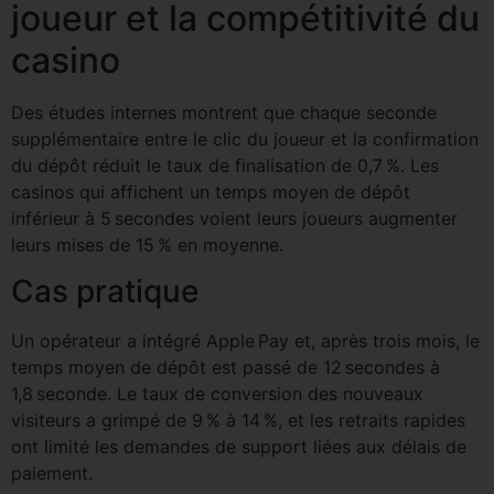
joueur et la compétitivité du
casino
Des études internes montrent que chaque seconde
supplémentaire entre le clic du joueur et la confirmation
du dépôt réduit le taux de finalisation de 0,7 %. Les
casinos qui affichent un temps moyen de dépôt
inférieur à 5 secondes voient leurs joueurs augmenter
leurs mises de 15 % en moyenne.
Cas pratique
Un opérateur a intégré Apple Pay et, après trois mois, le
temps moyen de dépôt est passé de 12 secondes à
1,8 seconde. Le taux de conversion des nouveaux
visiteurs a grimpé de 9 % à 14 %, et les retraits rapides
ont limité les demandes de support liées aux délais de
paiement.