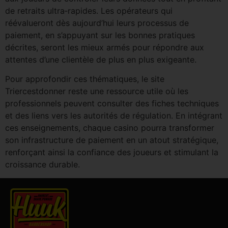
de retraits ultra‑rapides. Les opérateurs qui
réévalueront dès aujourd’hui leurs processus de
paiement, en s’appuyant sur les bonnes pratiques
décrites, seront les mieux armés pour répondre aux
attentes d’une clientèle de plus en plus exigeante.
Pour approfondir ces thématiques, le site
Triercestdonner reste une ressource utile où les
professionnels peuvent consulter des fiches techniques
et des liens vers les autorités de régulation. En intégrant
ces enseignements, chaque casino pourra transformer
son infrastructure de paiement en un atout stratégique,
renforçant ainsi la confiance des joueurs et stimulant la
croissance durable.