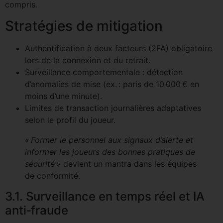
compris.
Stratégies de mitigation
Authentification à deux facteurs (2FA) obligatoire
lors de la connexion et du retrait.
Surveillance comportementale : détection
d’anomalies de mise (ex. : paris de 10 000 € en
moins d’une minute).
Limites de transaction journalières adaptatives
selon le profil du joueur.
« Former le personnel aux signaux d’alerte et
informer les joueurs des bonnes pratiques de
sécurité »
devient un mantra dans les équipes
de conformité.
3.1. Surveillance en temps réel et IA
anti‑fraude