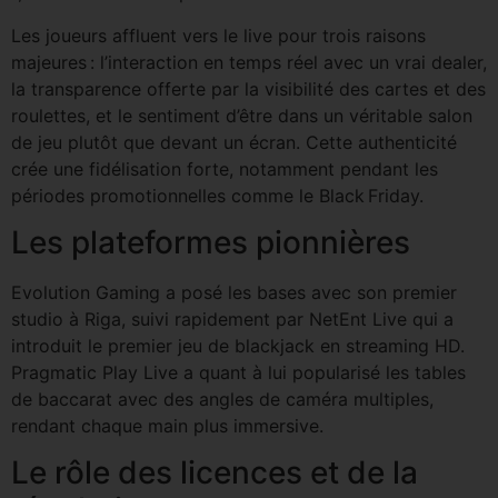
Les joueurs affluent vers le live pour trois raisons
majeures : l’interaction en temps réel avec un vrai dealer,
la transparence offerte par la visibilité des cartes et des
roulettes, et le sentiment d’être dans un véritable salon
de jeu plutôt que devant un écran. Cette authenticité
crée une fidélisation forte, notamment pendant les
périodes promotionnelles comme le Black Friday.
Les plateformes pionnières
Evolution Gaming a posé les bases avec son premier
studio à Riga, suivi rapidement par NetEnt Live qui a
introduit le premier jeu de blackjack en streaming HD.
Pragmatic Play Live a quant à lui popularisé les tables
de baccarat avec des angles de caméra multiples,
rendant chaque main plus immersive.
Le rôle des licences et de la