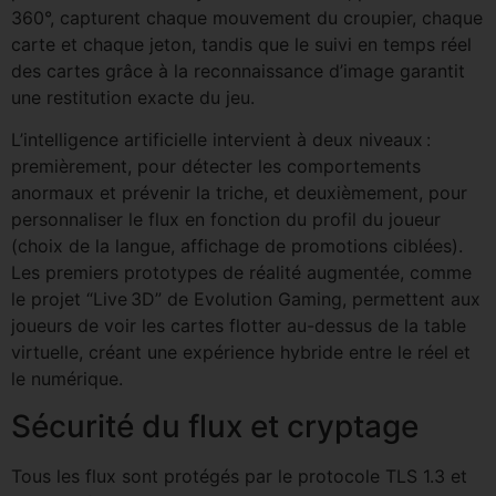
360°, capturent chaque mouvement du croupier, chaque
carte et chaque jeton, tandis que le suivi en temps réel
des cartes grâce à la reconnaissance d’image garantit
une restitution exacte du jeu.
L’intelligence artificielle intervient à deux niveaux :
premièrement, pour détecter les comportements
anormaux et prévenir la triche, et deuxièmement, pour
personnaliser le flux en fonction du profil du joueur
(choix de la langue, affichage de promotions ciblées).
Les premiers prototypes de réalité augmentée, comme
le projet “Live 3D” de Evolution Gaming, permettent aux
joueurs de voir les cartes flotter au-dessus de la table
virtuelle, créant une expérience hybride entre le réel et
le numérique.
Sécurité du flux et cryptage
Tous les flux sont protégés par le protocole TLS 1.3 et