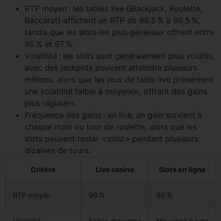
RTP moyen : les tables live (Blackjack, Roulette,
Baccarat) affichent un RTP de 98,5 % à 99,5 %,
tandis que les slots les plus généreux offrent entre
95 % et 97 %.
Volatilité : les slots sont généralement plus volatils,
avec des jackpots pouvant atteindre plusieurs
millions, alors que les jeux de table live présentent
une volatilité faible à moyenne, offrant des gains
plus réguliers.
Fréquence des gains : en live, un gain survient à
chaque main ou tour de roulette, alors que les
slots peuvent rester « cold » pendant plusieurs
dizaines de tours.
Critère
Live casino
Slots en ligne
RTP moyen
99 %
96 %
Volatilité
Faible‑moyenne
Moyenne‑haute