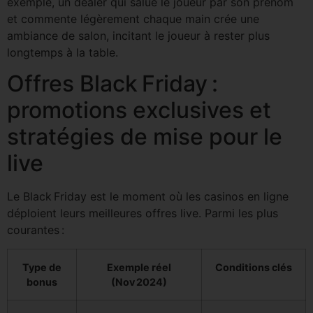
exemple, un dealer qui salue le joueur par son prénom
et commente légèrement chaque main crée une
ambiance de salon, incitant le joueur à rester plus
longtemps à la table.
Offres Black Friday :
promotions exclusives et
stratégies de mise pour le
live
Le Black Friday est le moment où les casinos en ligne
déploient leurs meilleures offres live. Parmi les plus
courantes :
Type de
Exemple réel
Conditions clés
bonus
(Nov 2024)