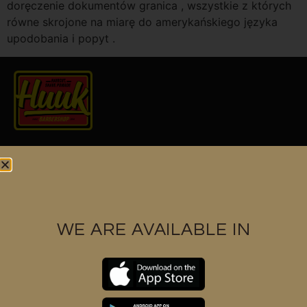
doręczenie dokumentów granica , wszystkie z których
równe skrojone na miarę do amerykańskiego języka
upodobania i popyt .
Find us at
WE ARE AVAILABLE IN
Contact us