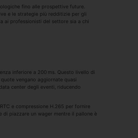
ologiche fino alle prospettive future.
 e le strategie più redditizie per gli
 ai professionisti del settore sia a chi
tenza inferiore a 200 ms. Questo livello di
 le quote vengano aggiornate quasi
 data center degli eventi, riducendo
WebRTC e compressione H.265 per fornire
e di piazzare un wager mentre il pallone è