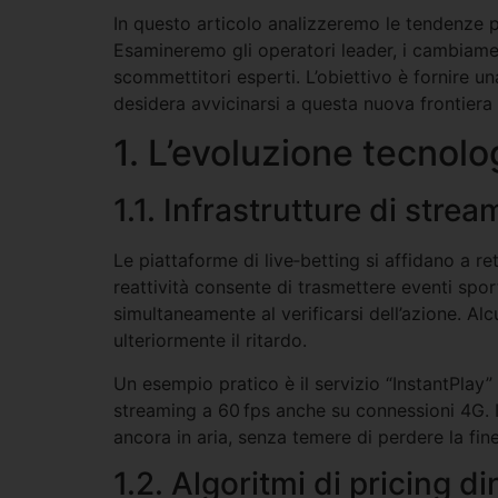
In questo articolo analizzeremo le tendenze pi
Esamineremo gli operatori leader, i cambiament
scommettitori esperti. L’obiettivo è fornire un
desidera avvicinarsi a questa nuova frontiera
1. L’evoluzione tecnolo
1.1. Infrastrutture di stre
Le piattaforme di live‑betting si affidano a re
reattività consente di trasmettere eventi spor
simultaneamente al verificarsi dell’azione. Al
ulteriormente il ritardo.
Un esempio pratico è il servizio “InstantPla
streaming a 60 fps anche su connessioni 4G. I
ancora in aria, senza temere di perdere la fin
1.2. Algoritmi di pricing di