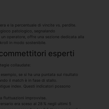
a e la percentuale di vincite vs. perdite.
l gioco patologico, segnalando
un operatore, offre una sezione dedicata alla
nkroll in modo sostenibile.
 scommettitori esperti
tegie collaudate:
esempio, se si ha una puntata sul risultato
ndo il match è in fase di stallo.
atigue index. Questi indicatori possono
a fluttuazioni improvvise.
ersario era sceso al 28 % negli ultimi 5