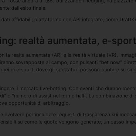
rà” fosse ancora a 1,85. Utilizzando l’hedging, ha piazzat
te dall’esito finale.
 dati affidabili; piattaforme con API integrate, come DraftK
tting: realtà aumentata, e‑sport
n la realtà aumentata (AR) e la realtà virtuale (VR). Immag
riranno sovrapposte al campo, con pulsanti “bet now” dirett
rnei di e‑sport, dove gli spettatori possono puntare su sin
spingere il mercato live‑betting. Con eventi che durano meno
ndi” o “numero di assist nel primo half”. La combinazione di
ve opportunità di arbitraggio.
 evolvere per includere requisiti di trasparenza sui meccanism
ensibili su come le quote vengono generate, un passo impo