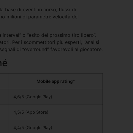
a base di eventi in corso, flussi di
o milioni di parametri: velocità del
nterval” o “esito del prossimo tiro libero”.
ri. Per i scommettitori più esperti, l’analisi
 segnali di “overround” favorevoli al giocatore.
hé
Mobile app rating*
4,6/5 (Google Play)
4,5/5 (App Store)
4,4/5 (Google Play)