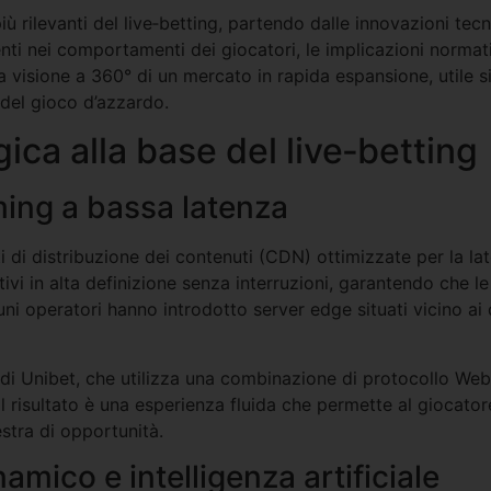
ù rilevanti del live‑betting, partendo dalle innovazioni tecn
i nei comportamenti dei giocatori, le implicazioni normative
a visione a 360° di un mercato in rapida espansione, utile sia
 del gioco d’azzardo.
gica alla base del live‑betting
aming a bassa latenza
ti di distribuzione dei contenuti (CDN) ottimizzate per la la
tivi in alta definizione senza interruzioni, garantendo che
cuni operatori hanno introdotto server edge situati vicino ai
y” di Unibet, che utilizza una combinazione di protocollo 
l risultato è una esperienza fluida che permette al giocator
estra di opportunità.
namico e intelligenza artificiale