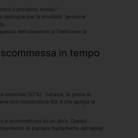
ntro il prossimo minuto”.
i distingue per la modalità “gestione
ta.
acità dell’operatore di fidelizzare la
di scommessa in tempo
a maschile (57 %). Tuttavia, la quota di
bane con connessione 5G, il che spiega la
ivo e scommettono su un altro. Questo
nsentendo di passare fluidamente dal replay