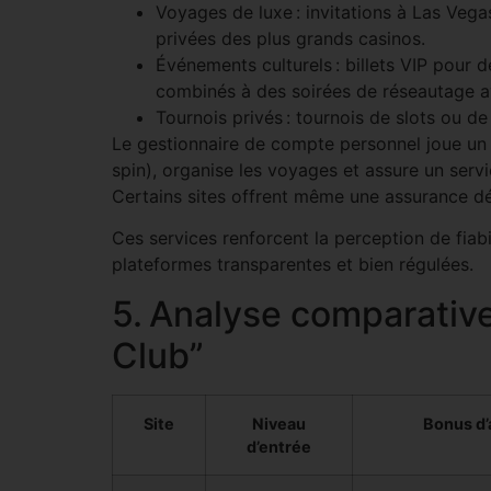
Voyages de luxe : invitations à Las Veg
privées des plus grands casinos.
Événements culturels : billets VIP pour
combinés à des soirées de réseautage av
Tournois privés : tournois de slots ou d
Le gestionnaire de compte personnel joue un rô
spin), organise les voyages et assure un serv
Certains sites offrent même une assurance d
Ces services renforcent la perception de fiab
plateformes transparentes et bien régulées.
5. Analyse comparative
Club”
Site
Niveau
Bonus d’
d’entrée