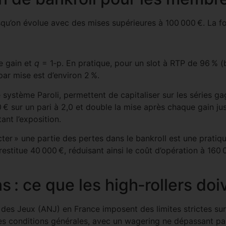
rsqu’on évolue avec des mises supérieures à 100 000 €. La f
e gain et
q
= 1‑p. En pratique, pour un slot à RTP de 96 % (
par mise est d’environ 2 %.
ystème Paroli, permettent de capitaliser sur les séries g
 € sur un pari à 2,0 et double la mise après chaque gain jus
ant l’exposition.
cter » une partie des pertes dans le bankroll est une pratiq
stitue 40 000 €, réduisant ainsi le coût d’opération à 160 
s : ce que les high‑rollers doi
le des Jeux (ANJ) en France imposent des limites strictes su
es conditions générales, avec un wagering ne dépassant pas