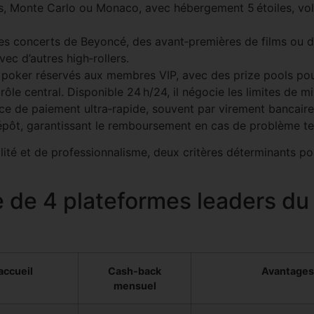
as, Monte Carlo ou Monaco, avec hébergement 5 étoiles, vol
 des concerts de Beyoncé, des avant‑premières de films ou 
ec d’autres high‑rollers.
e poker réservés aux membres VIP, avec des prize pools pouv
le central. Disponible 24 h/24, il négocie les limites de mis
ice de paiement ultra‑rapide, souvent par virement bancaire
épôt, garantissant le remboursement en cas de problème te
ilité et de professionnalisme, deux critères déterminants po
 de 4 plateformes leaders du 
accueil
Cash‑back
Avantages
mensuel