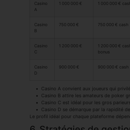
Casino
1 000 000 €
1 000 000 € cas
A
Casino
750 000 €
750 000 € cash
B
Casino
1 200 000 €
1 200 000 € cas
C
bonus
Casino
900 000 €
900 000 € cash
D
Casino A convient aux joueurs qui privil
Casino B attire les amateurs de poker g
Casino C est idéal pour les gros parieu
Casino D se démarque par la rapidité des r
Le profil idéal pour chaque plateforme dépend 
6. Stratégies de gesti