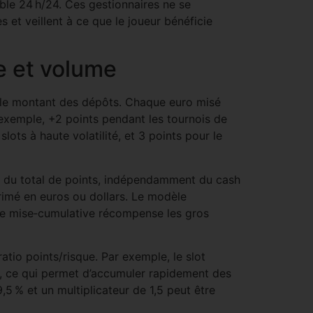
ble 24 h/24. Ces gestionnaires ne se
 et veillent à ce que le joueur bénéficie
se et volume
et le montant des dépôts. Chaque euro misé
exemple, +2 points pendant les tournois de
slots à haute volatilité, et 3 points pour le
on du total de points, indépendamment du cash
rimé en euros ou dollars. Le modèle
dèle mise‑cumulative récompense les gros
atio points/risque. Par exemple, le slot
s, ce qui permet d’accumuler rapidement des
5 % et un multiplicateur de 1,5 peut être