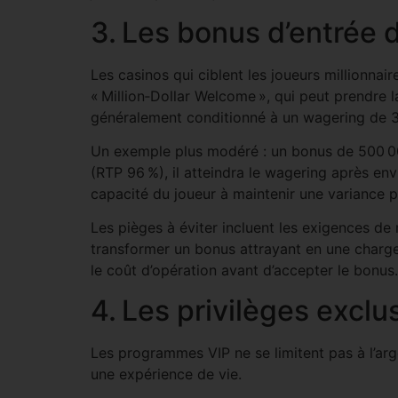
3. Les bonus d’entrée d
Les casinos qui ciblent les joueurs millionnair
« Million‑Dollar Welcome », qui peut prendre l
généralement conditionné à un wagering de 30x,
Un exemple plus modéré : un bonus de 500 000
(RTP 96 %), il atteindra le wagering après en
capacité du joueur à maintenir une variance p
Les pièges à éviter incluent les exigences de
transformer un bonus attrayant en une charge fi
le coût d’opération avant d’accepter le bonus.
4. Les privilèges exclu
Les programmes VIP ne se limitent pas à l’arge
une expérience de vie.