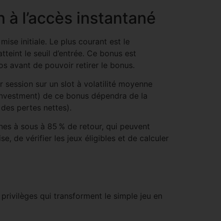
n à l’accès instantané
mise initiale. Le plus courant est le
tteint le seuil d’entrée. Ce bonus est
os avant de pouvoir retirer le bonus.
session sur un slot à volatilité moyenne
n investment) de ce bonus dépendra de la
des pertes nettes).
nes à sous à 85 % de retour, qui peuvent
, de vérifier les jeux éligibles et de calculer
privilèges qui transforment le simple jeu en