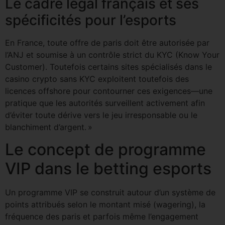
Le cadre légal français et ses
spécificités pour l’esports
En France, toute offre de paris doit être autorisée par
l’ANJ et soumise à un contrôle strict du KYC (Know Your
Customer). Toutefois certains sites spécialisés dans le
casino crypto sans KYC exploitent toutefois des
licences offshore pour contourner ces exigences—une
pratique que les autorités surveillent activement afin
d’éviter toute dérive vers le jeu irresponsable ou le
blanchiment d’argent. »
Le concept de programme
VIP dans le betting esports
Un programme VIP se construit autour d’un système de
points attribués selon le montant misé (wagering), la
fréquence des paris et parfois même l’engagement