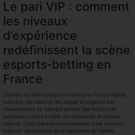
Le pari VIP : comment
les niveaux
d’expérience
redéfinissent la scène
esports‑betting en
France
L’univers du betting esports explose en France depuis
trois ans ; les tournois de League of Legends aux
championnats de Valorant attirent des millions de
spectateurs prêts à miser sur chaque kill et chaque
objectif. Cette frénésie s’accompagne d’une évolution
majeure : l’émergence de programmes de fidélité