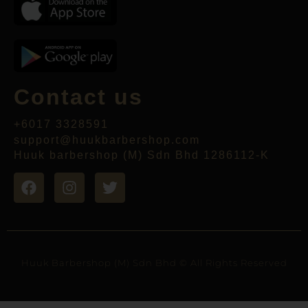
Contact us
+6017 3328591
support@huukbarbershop.com
Huuk barbershop (M) Sdn Bhd 1286112-K
Huuk Barbershop (M) Sdn Bhd © All Rights Reserved