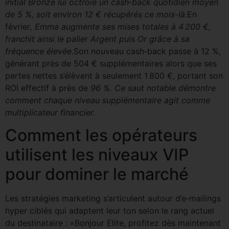
initial Bronze lui octroie un cash‑back quotidien moyen
de 5 %, soit environ 12 € récupérés ce mois-là.
En
février
, Emma augmente ses mises totales à 4 200 €,
franchit ainsi le palier Argent puis Or grâce à sa
fréquence élevée.
Son nouveau cash‑back passe à 12 %,
générant près de 504 € supplémentaires alors que ses
pertes nettes s’élèvent à seulement 1 800 €, portant son
ROI effectif à près de
96 %
. Ce saut notable démontre
comment chaque niveau supplémentaire agit comme
multiplicateur financier.
Comment les opérateurs
utilisent les niveaux VIP
pour dominer le marché
Les stratégies marketing s’articulent autour d’e‑mailings
hyper ciblés qui adaptent leur ton selon le rang actuel
du destinataire : «Bonjour Elite, profitez dès maintenant