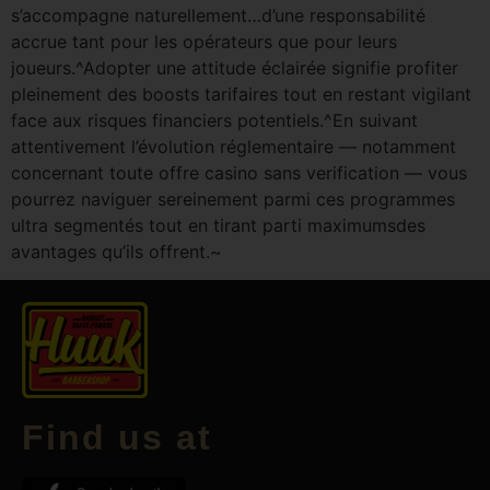
s’accompagne naturellement…d’une responsabilité
accrue tant pour les opérateurs que pour leurs
joueurs.^Adopter une attitude éclairée signifie profiter
pleinement des boosts tarifaires tout en restant vigilant
face aux risques financiers potentiels.^En suivant
attentivement l’évolution réglementaire — notamment
concernant toute offre casino sans verification — vous
pourrez naviguer sereinement parmi ces programmes
ultra segmentés tout en tirant parti maximums​des
avantages qu’ils offrent.~
Find us at