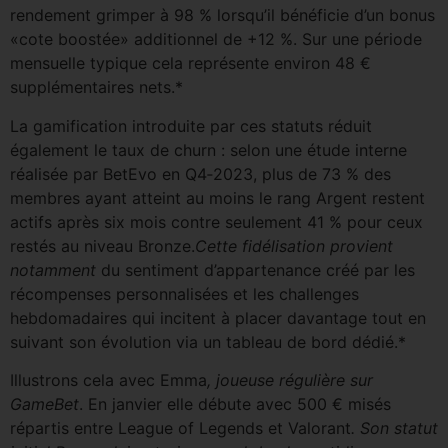
rendement grimper à 98 % lorsqu’il bénéficie d’un bonus
«cote boostée» additionnel de +12 %. Sur une période
mensuelle typique cela représente environ 48 €
supplémentaires nets.*
La gamification introduite par ces statuts réduit
également le taux de churn : selon une étude interne
réalisée par BetEvo en Q4‑2023, plus de 73 % des
membres ayant atteint au moins le rang Argent restent
actifs après six mois contre seulement 41 % pour ceux
restés au niveau Bronze.
Cette fidélisation provient
notamment
du sentiment d’appartenance créé par les
récompenses personnalisées et les challenges
hebdomadaires qui incitent à placer davantage tout en
suivant son évolution via un tableau de bord dédié.*
Illustrons cela avec Emma
, joueuse régulière sur
GameBet
. En janvier elle débute avec 500 € misés
répartis entre League of Legends et Valorant
. Son statut