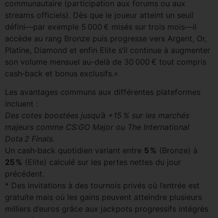
communautaire (participation aux forums ou aux
streams officiels). Dès que le joueur atteint un seuil
défini—par exemple 5 000 € misés sur trois mois—il
accède au rang Bronze puis progresse vers Argent, Or,
Platine, Diamond et enfin Elite s’il continue à augmenter
son volume mensuel au-delà de 30 000 € tout compris
cash‑back et bonus exclusifs.«
Les avantages communs aux différentes plateformes
incluent :
Des cotes boostées jusqu’à +15 % sur les marchés
majeurs comme CS:GO Major ou The International
Dota 2 Finals.
Un cash‑back quotidien variant entre
5 %
(Bronze) à
25 %
(Elite) calculé sur les pertes nettes du jour
précédent.
* Des invitations à des tournois privés où l’entrée est
gratuite mais où les gains peuvent atteindre plusieurs
milliers d’euros grâce aux jackpots progressifs intégrés