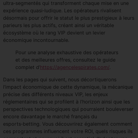
ultra‑segmentés qui transforment chaque mise en une
expérience quasi‑ludique. Les opérateurs rivalisent
désormais pour offrir le statut le plus prestigieux à leurs
parieurs les plus actifs, créant ainsi un véritable
écosystème où le rang VIP devient un levier
économique incontournable.
Pour une analyse exhaustive des opérateurs
et des meilleures offres, consultez le guide
complet d’
https://agencelespirates.com/
.
Dans les pages qui suivent, nous décortiquerons
l’impact économique de cette dynamique, la mécanique
précise des différents niveaux VIP, les enjeux
réglementaires qui se profilent à l’horizon ainsi que les
perspectives technologiques qui pourraient bouleverser
encore davantage le marché français du
esports‑betting. Vous découvrirez également comment
ces programmes influencent votre ROI, quels risques ils