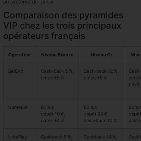
au système de pari. »
Comparaison des pyramides
VIP chez les trois principaux
opérateurs français
Opérateur
Niveau Bronze
Niveau Or
Nive
BetEvo
Cash‑back 5 %,
Cash‑back 12 %,
Cash‑
cotes +5 %
cotes +8 %
accès
privé
GameBet
Bonus
Bonus
Bonu
dépôt 10 €,
dépôt 30 €,
dépôt
cotes +4 %
cash‑back 10 %
cash‑
UltraPlay
Cashback 6 %,
Cashback 14 %,
Cashb