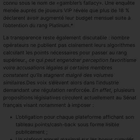
connu sous le nom de «gambler’s fallacy». Une enquête
menée auprès de joueurs VIP révèle que plus de 18 %
déclarent avoir augmenté leur budget mensuel suite à
l’obtention du rang Platinum.*
La transparence reste également discutable : nombre
opérateurs ne publient pas clairement leurs algorithmes
calculant les points nécessaires pour passer au rang
supérieur.
, ce qui peut engendrer perception favoritisme
voire accusations légales si certains membres
constatent qu’ils stagnent malgré des volumes
similaires.
Des voix s’élèvent alors dans l’industrie
demandant une régulation renforcée.
En effet,
plusieurs
propositions législatives circulent actuellement au Sénat
français visant notamment à imposer :
L’obligation pour chaque plateforme affichant son
tableau points/cash-back sous forme lisible
publicement ;
Un plafond annuel maximal sur les bonus cumulés