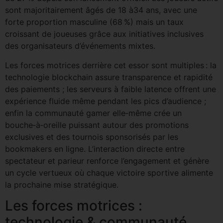
sont majoritairement âgés de 18 à34 ans, avec une
forte proportion masculine (68 %) mais un taux
croissant de joueuses grâce aux initiatives inclusives
des organisateurs d’événements mixtes.
Les forces motrices derrière cet essor sont multiples : la
technologie blockchain assure transparence et rapidité
des paiements ; les serveurs à faible latence offrent une
expérience fluide même pendant les pics d’audience ;
enfin la communauté gamer elle‑même crée un
bouche‑à‑oreille puissant autour des promotions
exclusives et des tournois sponsorisés par les
bookmakers en ligne. L’interaction directe entre
spectateur et parieur renforce l’engagement et génère
un cycle vertueux où chaque victoire sportive alimente
la prochaine mise stratégique.
Les forces motrices :
technologie & communauté