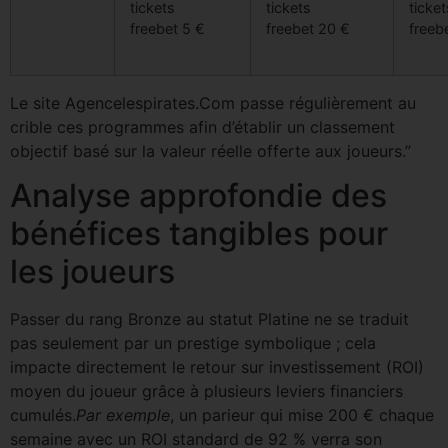
tickets
tickets
ticket
freebet 5 €
freebet 20 €
freeb
Le site Agencelespirates.Com passe régulièrement au
crible ces programmes afin d’établir un classement
objectif basé sur la valeur réelle offerte aux joueurs.”
Analyse approfondie des
bénéfices tangibles pour
les joueurs
Passer du rang Bronze au statut Platine ne se traduit
pas seulement par un prestige symbolique ; cela
impacte directement le retour sur investissement (ROI)
moyen du joueur grâce à plusieurs leviers financiers
cumulés.
Par exemple
, un parieur qui mise 200 € chaque
semaine avec un ROI standard de 92 % verra son