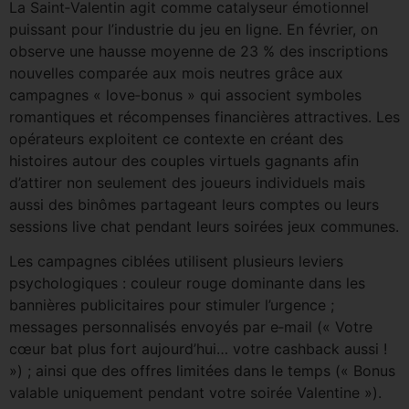
La Saint‑Valentin agit comme catalyseur émotionnel
puissant pour l’industrie du jeu en ligne. En février, on
observe une hausse moyenne de 23 % des inscriptions
nouvelles comparée aux mois neutres grâce aux
campagnes « love‑bonus » qui associent symboles
romantiques et récompenses financières attractives. Les
opérateurs exploitent ce contexte en créant des
histoires autour des couples virtuels gagnants afin
d’attirer non seulement des joueurs individuels mais
aussi des binômes partageant leurs comptes ou leurs
sessions live chat pendant leurs soirées jeux communes.
Les campagnes ciblées utilisent plusieurs leviers
psychologiques : couleur rouge dominante dans les
bannières publicitaires pour stimuler l’urgence ;
messages personnalisés envoyés par e‑mail (« Votre
cœur bat plus fort aujourd’hui… votre cashback aussi !
») ; ainsi que des offres limitées dans le temps (« Bonus
valable uniquement pendant votre soirée Valentine »).