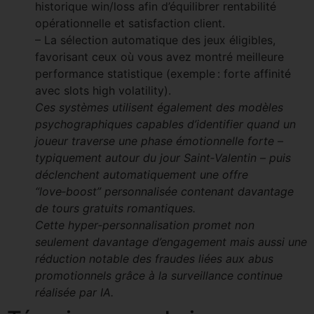
historique win/loss afin d’équilibrer rentabilité
opérationnelle et satisfaction client.
– La sélection automatique des jeux éligibles,
favorisant ceux où vous avez montré meilleure
performance statistique (exemple : forte affinité
avec slots high volatility).
Ces systèmes utilisent également des modèles
psychographiques capables d’identifier quand un
joueur traverse une phase émotionnelle forte –
typiquement autour du jour Saint‑Valentin – puis
déclenchent automatiquement une offre
“love‑boost” personnalisée contenant davantage
de tours gratuits romantiques.
Cette hyper‑personnalisation promet non
seulement davantage d’engagement mais aussi une
réduction notable des fraudes liées aux abus
promotionnels grâce à la surveillance continue
réalisée par IA.