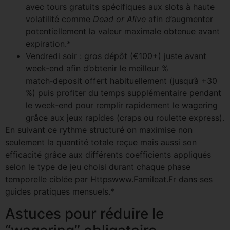
avec tours gratuits spécifiques aux slots à haute
volatilité comme
Dead or Alive
afin d’augmenter
potentiellement la valeur maximale obtenue avant
expiration.*
Vendredi soir : gros dépôt (€100+) juste avant
week‑end afin d’obtenir le meilleur %
match‑deposit offert habituellement (jusqu’à +30
%) puis profiter du temps supplémentaire pendant
le week‑end pour remplir rapidement le wagering
grâce aux jeux rapides (craps ou roulette express).
En suivant ce rythme structuré on maximise non
seulement la quantité totale reçue mais aussi son
efficacité grâce aux différents coefficients appliqués
selon le type de jeu choisi durant chaque phase
temporelle ciblée par Httpswww.Famileat.Fr dans ses
guides pratiques mensuels.*
Astuces pour réduire le