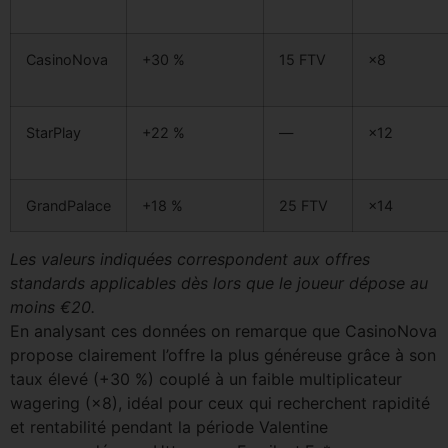
CasinoNova
+30 %
15 FTV
×8
StarPlay
+22 %
—
×12
GrandPalace
+18 %
25 FTV
×14
Les valeurs indiquées correspondent aux offres
standards applicables dès lors que le joueur dépose au
moins €20.
En analysant ces données on remarque que CasinoNova
propose clairement l’offre la plus généreuse grâce à son
taux élevé (+30 %) couplé à un faible multiplicateur
wagering (×8), idéal pour ceux qui recherchent rapidité
et rentabilité pendant la période Valentine