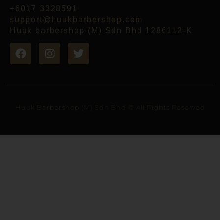
+6017 3328591
support@huukbarbershop.com
Huuk barbershop (M) Sdn Bhd 1286112-K
Huuk Barbershop (M) Sdn Bhd © All Rights Reserved