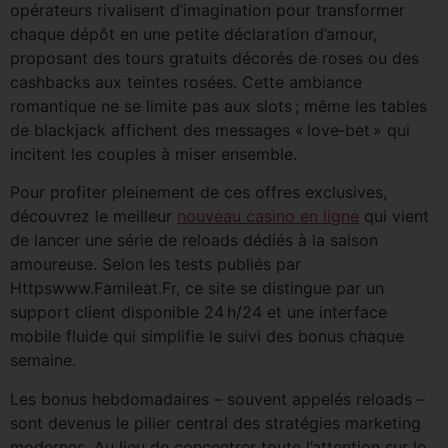
opérateurs rivalisent d’imagination pour transformer
chaque dépôt en une petite déclaration d’amour,
proposant des tours gratuits décorés de roses ou des
cashbacks aux teintes rosées. Cette ambiance
romantique ne se limite pas aux slots ; même les tables
de blackjack affichent des messages « love‑bet » qui
incitent les couples à miser ensemble.
Pour profiter pleinement de ces offres exclusives,
découvrez le meilleur
nouveau casino en ligne
qui vient
de lancer une série de reloads dédiés à la saison
amoureuse. Selon les tests publiés par
Httpswww.Famileat.Fr, ce site se distingue par un
support client disponible 24 h/24 et une interface
mobile fluide qui simplifie le suivi des bonus chaque
semaine.
Les bonus hebdomadaires – souvent appelés reloads –
sont devenus le pilier central des stratégies marketing
modernes. Au lieu de concentrer toute l’attention sur le