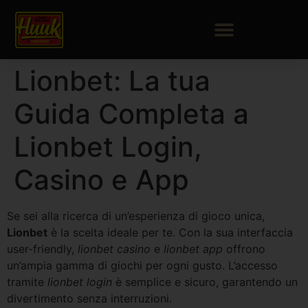
Lionbet: La tua
Guida Completa a
Lionbet Login,
Casino e App
Se sei alla ricerca di un’esperienza di gioco unica,
Lionbet
è la scelta ideale per te. Con la sua interfaccia
user-friendly,
lionbet casino
e
lionbet app
offrono
un’ampia gamma di giochi per ogni gusto. L’accesso
tramite
lionbet login
è semplice e sicuro, garantendo un
divertimento senza interruzioni.