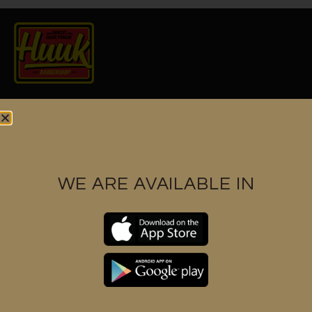
Find us at
WE ARE AVAILABLE IN
Contact us
+6017 3328591
support@huukbarbershop.com
Huuk barbershop (M) Sdn Bhd 1286112-K