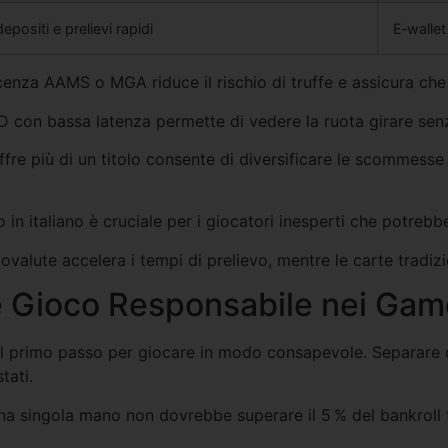
depositi e prelievi rapidi
E‑wallet 
enza AAMS o MGA riduce il rischio di truffe e assicura che i 
HD con bassa latenza permette di vedere la ruota girare senz
re più di un titolo consente di diversificare le scommesse e
io in italiano è cruciale per i giocatori inesperti che potre
ovalute accelera i tempi di prelievo, mentre le carte tradizi
 e Gioco Responsabile nei Ga
 primo passo per giocare in modo consapevole. Separare ques
tati.
na singola mano non dovrebbe superare il 5 % del bankroll t