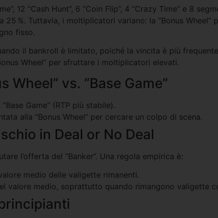
e”, 12 “Cash Hunt”, 6 “Coin Flip”, 4 “Crazy Time” e 8 segme
25 %. Tuttavia, i moltiplicatori variano: la “Bonus Wheel” 
no fisso.
ndo il bankroll è limitato, poiché la vincita è più frequent
us Wheel” per sfruttare i moltiplicatori elevati.
s Wheel” vs. “Base Game”
 “Base Game” (RTP più stabile).
ntata alla “Bonus Wheel” per cercare un colpo di scena.
ischio in Deal or No Deal
iutare l’offerta del “Banker”. Una regola empirica è:
 valore medio delle valigette rimanenti.
% del valore medio, soprattutto quando rimangono valigette c
principianti