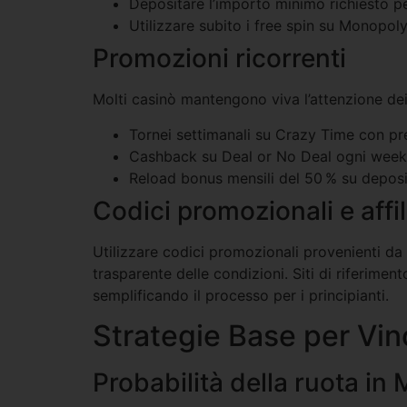
Depositare l’importo minimo richiesto pe
Utilizzare subito i free spin su Monopoly
Promozioni ricorrenti
Molti casinò mantengono viva l’attenzione dei
Tornei settimanali su Crazy Time con pr
Cashback su Deal or No Deal ogni weeken
Reload bonus mensili del 50 % su deposit
Codici promozionali e affil
Utilizzare codici promozionali provenienti da fo
trasparente delle condizioni. Siti di riferimen
semplificando il processo per i principianti.
Strategie Base per Vin
Probabilità della ruota in