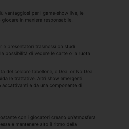
ù vantaggiosi per i game‑show live, le
 e giocare in maniera responsabile.
er e presentatori trasmessi da studi
 la possibilità di vedere le carte o la ruota
ta del celebre tabellone, e Deal or No Deal
ida le trattative. Altri show emergenti
he accattivanti e da una componente di
e costante con i giocatori creano un’atmosfera
ssa e mantenere alto il ritmo della