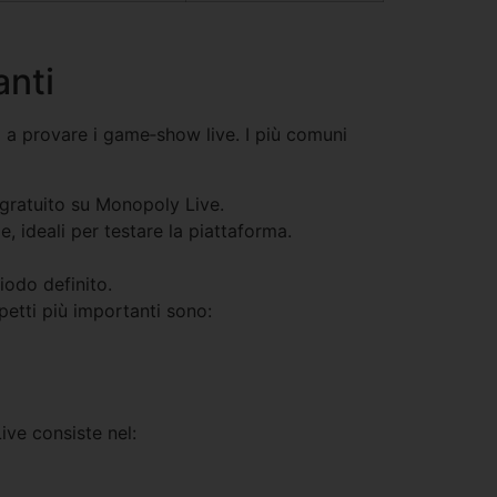
anti
li a provare i game‑show live. I più comuni
gratuito su Monopoly Live.
, ideali per testare la piattaforma.
iodo definito.
petti più importanti sono:
ve consiste nel: