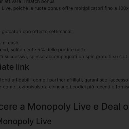
r attivare il match bonus.
 Live, poiché la ruota bonus offre moltiplicatori fino a 100x
 giocatori con offerte settimanali:
emi cash.
d, solitamente 5 % delle perdite nette.
i successivi, spesso accompagnati da spin gratuiti su slot
iate link
nti affidabili, come i partner affiliati, garantisce l’accesso
to come Lezionisulsofa elencano i codici più recenti e fornisc
cere a Monopoly Live e Deal o
 Monopoly Live