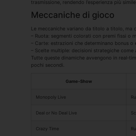
trasmissione, rendendo l’esperienza più simile
Meccaniche di gioco
Le meccaniche variano da titolo a titolo, ma
– Ruota: segmenti colorati con premi fissi o mo
– Carte: estrazioni che determinano bonus o e
– Scelte multiple: decisioni strategiche come 
Tutte queste dinamiche avvengono in real‑time,
pochi secondi.
Game‑Show
Monopoly Live
Ru
Deal or No Deal Live
Sc
Crazy Time
Ru