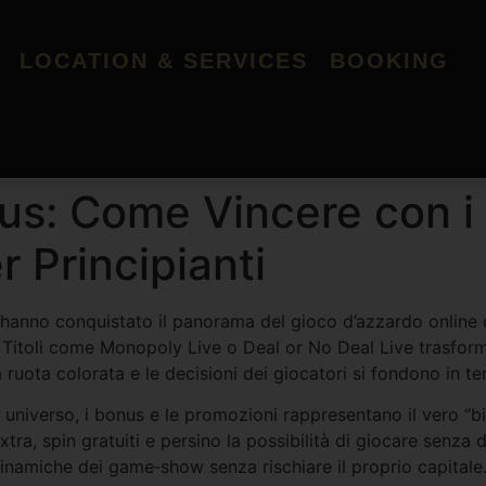
LOCATION & SERVICES
BOOKING
nus: Come Vincere con 
 Principianti
 hanno conquistato il panorama del gioco d’azzardo online c
. Titoli come Monopoly Live o Deal or No Deal Live trasform
a ruota colorata e le decisioni dei giocatori si fondono in t
o universo, i bonus e le promozioni rappresentano il vero “bi
tra, spin gratuiti e persino la possibilità di giocare senza
namiche dei game‑show senza rischiare il proprio capitale. 