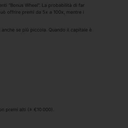
nti “Bonus Wheel”. La probabilità di far
può offrire premi da 5x a 100x, mentre i
e anche se più piccola. Quando il capitale è
on premi alti (≥ €10 000).