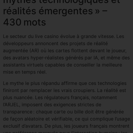
réalités émergentes » –
430 mots
Le secteur du live casino évolue à grande vitesse. Les
développeurs annoncent des projets de réalité
augmentée (AR) où les cartes flottent devant le joueur,
des avatars hyper‑réalistes générés par IA, et même des
assistants virtuels capables de conseiller la meilleure
mise en temps réel.
Le mythe le plus répandu affirme que ces technologies
finiront par remplacer les vrais croupiers. La réalité est
plus nuancée. Les régulateurs français, notamment
l’ARJEL, imposent des exigences strictes de
transparence : chaque carte ou bille doit être générée
de façon aléatoire et vérifiable, ce qui complique l’usage
exclusif d’avatars. De plus, les joueurs français montrent