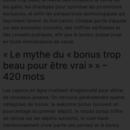
les gains, les stratégies pour optimiser les promotions
exclusives, et enfin les perspectives technologiques qui
façonnent l’avenir du live casino. Chaque partie s’appuie
sur des exemples concrets, des chiffres vérifiables et
des conseils pratiques, afin que le lecteur puisse jouer
en toute connaissance de cause.
« Le mythe du « bonus trop
beau pour être vrai » » –
420 mots
Les casinos en ligne rivalisent d’ingéniosité pour attirer
de nouveaux joueurs. On retrouve généralement quatre
catégories de bonus : le welcome bonus (souvent un
pourcentage du premier dépôt), le reload bonus (offre
de remise sur les dépôts suivants), le cash‑back
(remboursement d’une partie des pertes) et le bonus