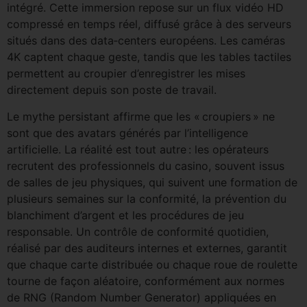
intégré. Cette immersion repose sur un flux vidéo HD
compressé en temps réel, diffusé grâce à des serveurs
situés dans des data‑centers européens. Les caméras
4K captent chaque geste, tandis que les tables tactiles
permettent au croupier d’enregistrer les mises
directement depuis son poste de travail.
Le mythe persistant affirme que les « croupiers » ne
sont que des avatars générés par l’intelligence
artificielle. La réalité est tout autre : les opérateurs
recrutent des professionnels du casino, souvent issus
de salles de jeu physiques, qui suivent une formation de
plusieurs semaines sur la conformité, la prévention du
blanchiment d’argent et les procédures de jeu
responsable. Un contrôle de conformité quotidien,
réalisé par des auditeurs internes et externes, garantit
que chaque carte distribuée ou chaque roue de roulette
tourne de façon aléatoire, conformément aux normes
de RNG (Random Number Generator) appliquées en