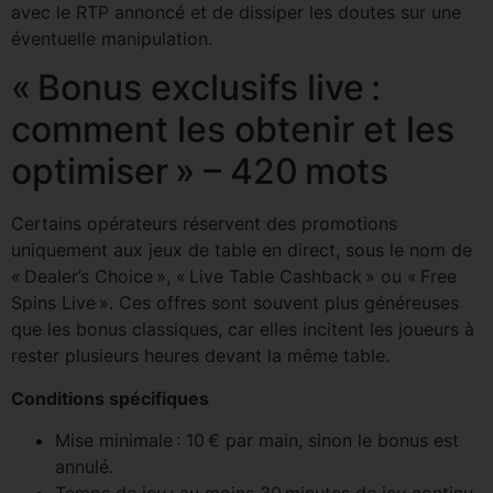
avec le RTP annoncé et de dissiper les doutes sur une
éventuelle manipulation.
« Bonus exclusifs live :
comment les obtenir et les
optimiser » – 420 mots
Certains opérateurs réservent des promotions
uniquement aux jeux de table en direct, sous le nom de
« Dealer’s Choice », « Live Table Cashback » ou « Free
Spins Live ». Ces offres sont souvent plus généreuses
que les bonus classiques, car elles incitent les joueurs à
rester plusieurs heures devant la même table.
Conditions spécifiques
Mise minimale : 10 € par main, sinon le bonus est
annulé.