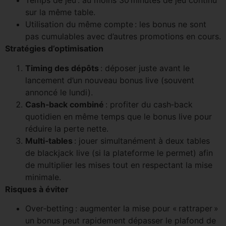
Temps de jeu : au moins 30 minutes de jeu continu
sur la même table.
Utilisation du même compte : les bonus ne sont
pas cumulables avec d’autres promotions en cours.
Stratégies d’optimisation
Timing des dépôts
: déposer juste avant le
lancement d’un nouveau bonus live (souvent
annoncé le lundi).
Cash‑back combiné
: profiter du cash‑back
quotidien en même temps que le bonus live pour
réduire la perte nette.
Multi‑tables
: jouer simultanément à deux tables
de blackjack live (si la plateforme le permet) afin
de multiplier les mises tout en respectant la mise
minimale.
Risques à éviter
Over‑betting : augmenter la mise pour « rattraper »
un bonus peut rapidement dépasser le plafond de