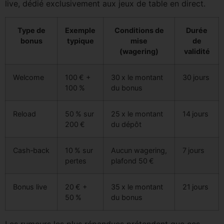
live, dédié exclusivement aux jeux de table en direct.
Type de
Exemple
Conditions de
Durée
bonus
typique
mise
de
(wagering)
validité
Welcome
100 € +
30 x le montant
30 jours
100 %
du bonus
Reload
50 % sur
25 x le montant
14 jours
200 €
du dépôt
Cash‑back
10 % sur
Aucun wagering,
7 jours
pertes
plafond 50 €
Bonus live
20 € +
35 x le montant
21 jours
50 %
du bonus
Les rumeurs les plus répandues prétendent que ces