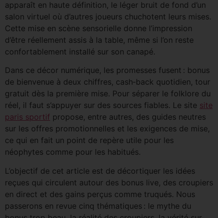
apparaît en haute définition, le léger bruit de fond d’un
salon virtuel où d’autres joueurs chuchotent leurs mises.
Cette mise en scène sensorielle donne l’impression
d’être réellement assis à la table, même si l’on reste
confortablement installé sur son canapé.
Dans ce décor numérique, les promesses fusent : bonus
de bienvenue à deux chiffres, cash‑back quotidien, tour
gratuit dès la première mise. Pour séparer le folklore du
réel, il faut s’appuyer sur des sources fiables. Le site
site
paris sportif
propose, entre autres, des guides neutres
sur les offres promotionnelles et les exigences de mise,
ce qui en fait un point de repère utile pour les
néophytes comme pour les habitués.
L’objectif de cet article est de décortiquer les idées
reçues qui circulent autour des bonus live, des croupiers
en direct et des gains perçus comme truqués. Nous
passerons en revue cinq thématiques : le mythe du
bonus trop beau, la réalité des croupiers, la vérité sur