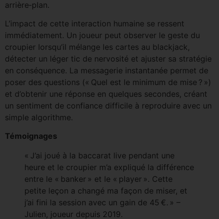
arrière‑plan.
L’impact de cette interaction humaine se ressent
immédiatement. Un joueur peut observer le geste du
croupier lorsqu’il mélange les cartes au blackjack,
détecter un léger tic de nervosité et ajuster sa stratégie
en conséquence. La messagerie instantanée permet de
poser des questions (« Quel est le minimum de mise ? »)
et d’obtenir une réponse en quelques secondes, créant
un sentiment de confiance difficile à reproduire avec un
simple algorithme.
Témoignages
« J’ai joué à la baccarat live pendant une
heure et le croupier m’a expliqué la différence
entre le « banker » et le « player ». Cette
petite leçon a changé ma façon de miser, et
j’ai fini la session avec un gain de 45 €. » –
Julien, joueur depuis 2019.