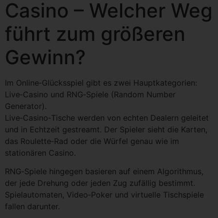
Casino – Welcher Weg
führt zum größeren
Gewinn?
Im Online‑Glücksspiel gibt es zwei Hauptkategorien:
Live‑Casino und RNG‑Spiele (Random Number
Generator).
Live‑Casino‑Tische werden von echten Dealern geleitet
und in Echtzeit gestreamt. Der Spieler sieht die Karten,
das Roulette‑Rad oder die Würfel genau wie im
stationären Casino.
RNG‑Spiele hingegen basieren auf einem Algorithmus,
der jede Drehung oder jeden Zug zufällig bestimmt.
Spielautomaten, Video‑Poker und virtuelle Tischspiele
fallen darunter.