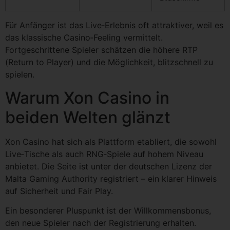
Für Anfänger ist das Live‑Erlebnis oft attraktiver, weil es
das klassische Casino‑Feeling vermittelt.
Fortgeschrittene Spieler schätzen die höhere RTP
(Return to Player) und die Möglichkeit, blitzschnell zu
spielen.
Warum Xon Casino in
beiden Welten glänzt
Xon Casino hat sich als Plattform etabliert, die sowohl
Live‑Tische als auch RNG‑Spiele auf hohem Niveau
anbietet. Die Seite ist unter der deutschen Lizenz der
Malta Gaming Authority registriert – ein klarer Hinweis
auf Sicherheit und Fair Play.
Ein besonderer Pluspunkt ist der Willkommensbonus,
den neue Spieler nach der Registrierung erhalten.