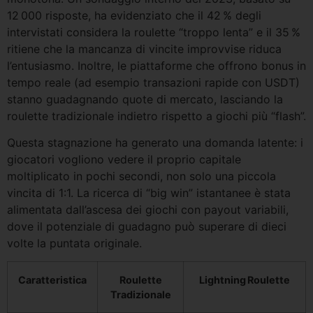
12 000 risposte, ha evidenziato che il 42 % degli
intervistati considera la roulette “troppo lenta” e il 35 %
ritiene che la mancanza di vincite improvvise riduca
l’entusiasmo. Inoltre, le piattaforme che offrono bonus in
tempo reale (ad esempio transazioni rapide con USDT)
stanno guadagnando quote di mercato, lasciando la
roulette tradizionale indietro rispetto a giochi più “flash”.
Questa stagnazione ha generato una domanda latente: i
giocatori vogliono vedere il proprio capitale
moltiplicato in pochi secondi, non solo una piccola
vincita di 1:1. La ricerca di “big win” istantanee è stata
alimentata dall’ascesa dei giochi con payout variabili,
dove il potenziale di guadagno può superare di dieci
volte la puntata originale.
Caratteristica
Roulette
Lightning Roulette
Tradizionale