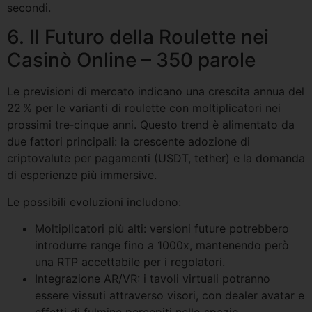
secondi.
6. Il Futuro della Roulette nei
Casinò Online – 350 parole
Le previsioni di mercato indicano una crescita annua del
22 % per le varianti di roulette con moltiplicatori nei
prossimi tre‑cinque anni. Questo trend è alimentato da
due fattori principali: la crescente adozione di
criptovalute per pagamenti (USDT, tether) e la domanda
di esperienze più immersive.
Le possibili evoluzioni includono:
Moltiplicatori più alti: versioni future potrebbero
introdurre range fino a 1000x, mantenendo però
una RTP accettabile per i regolatori.
Integrazione AR/VR: i tavoli virtuali potranno
essere vissuti attraverso visori, con dealer avatar e