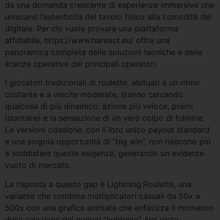
da una domanda crescente di esperienze immersive che
uniscano l’autenticità del tavolo fisico alla comodità del
digitale. Per chi vuole provare una piattaforma
affidabile, https://www.hareact.eu/ offre una
panoramica completa delle soluzioni tecniche e delle
licenze operative dei principali operatori.
I giocatori tradizionali di roulette, abituati a un ritmo
costante e a vincite moderate, stanno cercando
qualcosa di più dinamico: azione più veloce, premi
istantanei e la sensazione di un vero colpo di fulmine.
Le versioni classiche, con il loro unico payout standard
e una singola opportunità di “big win”, non riescono più
a soddisfare queste esigenze, generando un evidente
vuoto di mercato.
La risposta a questo gap è Lightning Roulette, una
variante che combina moltiplicatori casuali da 50x a
500x con una grafica animata che enfatizza il momento
della selezione dei numeri “lightning”. Nel resto