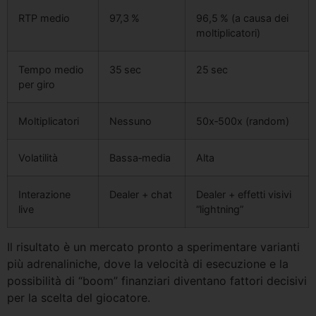
RTP medio
97,3 %
96,5 % (a causa dei
moltiplicatori)
Tempo medio
35 sec
25 sec
per giro
Moltiplicatori
Nessuno
50x‑500x (random)
Volatilità
Bassa‑media
Alta
Interazione
Dealer + chat
Dealer + effetti visivi
live
“lightning”
Il risultato è un mercato pronto a sperimentare varianti
più adrenaliniche, dove la velocità di esecuzione e la
possibilità di “boom” finanziari diventano fattori decisivi
per la scelta del giocatore.