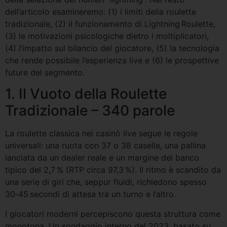
dell’articolo esamineremo: (1) i limiti della roulette
tradizionale, (2) il funzionamento di Lightning Roulette,
(3) le motivazioni psicologiche dietro i moltiplicatori,
(4) l’impatto sul bilancio del giocatore, (5) la tecnologia
che rende possibile l’esperienza live e (6) le prospettive
future del segmento.
1. Il Vuoto della Roulette
Tradizionale – 340 parole
La roulette classica nei casinò live segue le regole
universali: una ruota con 37 o 38 caselle, una pallina
lanciata da un dealer reale e un margine del banco
tipico del 2,7 % (RTP circa 97,3 %). Il ritmo è scandito da
una serie di giri che, seppur fluidi, richiedono spesso
30‑45 secondi di attesa tra un turno e l’altro.
I giocatori moderni percepiscono questa struttura come
monotona. Un sondaggio interno del 2023, basato su