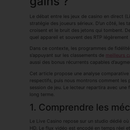
gains ?
Le débat entre les jeux de casino en direct 
stratégie des joueurs sérieux. D’un côté, les 
croisent et le bruit des jetons qui tombent. D
quel appareil et souvent des RTP légèrement 
Dans ce contexte, les programmes de fidélité 
s’appuyant sur les classements de
meilleurs 
aussi des bonus récurrents capables d’augmen
Cet article propose une analyse comparative 
respectifs, puis nous montrons comment les
session de jeu. Le lecteur repartira avec une f
long terme.
1. Comprendre les méc
Le Live Casino repose sur un studio dédié où
HD. Le flux vidéo est encodé en temps réel et