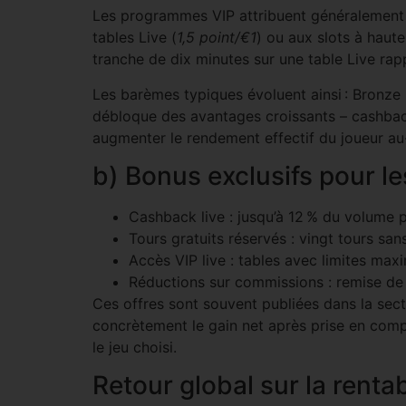
Les programmes VIP attribuent généralement 
tables Live (
1,5 point/€1
) ou aux slots à haute 
tranche de dix minutes sur une table Live ra
Les barèmes typiques évoluent ainsi : Bronze (
débloque des avantages croissants – cashback 
augmenter le rendement effectif du joueur au
b) Bonus exclusifs pour le
Cashback live : jusqu’à 12 % du volume 
Tours gratuits réservés : vingt tours sa
Accès VIP live : tables avec limites max
Réductions sur commissions : remise de 
Ces offres sont souvent publiées dans la sect
concrètement le gain net après prise en comp
le jeu choisi.
Retour global sur la rent