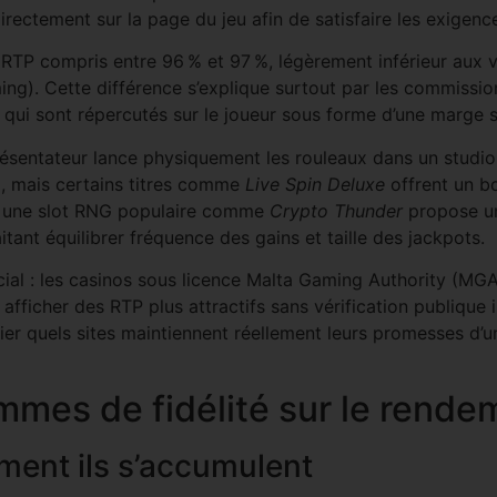
irectement sur la page du jeu afin de satisfaire les exigenc
RTP compris entre 96 % et 97 %, légèrement inférieur aux v
ng). Cette différence s’explique surtout par les commission
on qui sont répercutés sur le joueur sous forme d’une marge
ésentateur lance physiquement les rouleaux dans un studio 
), mais certains titres comme
Live Spin Deluxe
offrent un b
, une slot RNG populaire comme
Crypto Thunder
propose un
tant équilibrer fréquence des gains et taille des jackpots.
cial : les casinos sous licence Malta Gaming Authority (MGA
fficher des RTP plus attractifs sans vérification publique 
er quels sites maintiennent réellement leurs promesses d’
mmes de fidélité sur le rende
mment ils s’accumulent