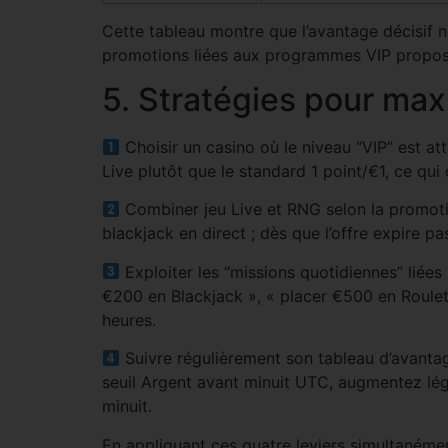
Cette tableau montre que l’avantage décisif n
promotions liées aux programmes VIP proposé
5. Stratégies pour max
Choisir un casino où le niveau “VIP” est at
Live plutôt que le standard 1 point/€1, ce qu
Combiner jeu Live et RNG selon la promoti
blackjack en direct ; dès que l’offre expire p
Exploiter les “missions quotidiennes” liées
€200 en Blackjack », « placer €500 en Roulett
heures.
Suivre régulièrement son tableau d’avantag
seuil Argent avant minuit UTC, augmentez lég
minuit.
En appliquant ces quatre leviers simultanéme