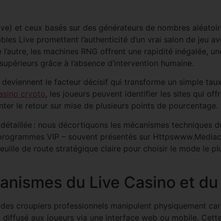
(Live) et ceux basés sur des générateurs de nombres aléatoi
tables Live promettent l’authenticité d’un vrai salon de jeu 
e l’autre, les machines RNG offrent une rapidité inégalée, u
supérieurs grâce à l’absence d’intervention humaine.
deviennent le facteur décisif qui transforme un simple taux 
casino crypto
, les joueurs peuvent identifier les sites qui 
ter le retour sur mise de plusieurs points de pourcentage.
détaillée : nous décortiquons les mécanismes techniques d
 programmes VIP – souvent présentés sur Httpswww.Mediaco
euille de route stratégique claire pour choisir le mode le pl
anismes du Live Casino et d
 des croupiers professionnels manipulent physiquement car
 diffusé aux joueurs via une interface web ou mobile. Cette 