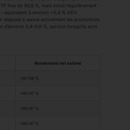
TP fixe de 96,8 %, mais inclut régulièrement
s – équivalent à environ +0,4 % d’EV
ur disposé à suivre activement les promotions
r d’environ 0,4–0,6 %, surtout lorsqu’ils sont
Rendement net estimé
≈97‑98 %
≈96‑97 %
≈96‑97 %
≈96‑97 %