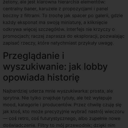
żetony, ale jest klarowna hierarchia elementów:
centralny baner, karuzele z propozycjami i panel
boczny z filtrami. To trochę jak spacer po galerii, gdzie
każdy eksponat ma swoją miniaturę, a kliknięcie
odkrywa więcej szczegółów. Interfejs nie krzyczy o
promocjach; raczej zaprasza do eksploracji, pozwalając
zapisać rzeczy, które natychmiast przykuły uwagę.
Przeglądanie i
wyszukiwanie: jak lobby
opowiada historię
Najbardziej uderza mnie wyszukiwarka: prosta, ale
sprytna. Nie tylko znajduje tytuły, ale też wyłapuje
mood, kategorie i producentów. Przez chwilę czuję się
jak ktoś, kto może precyzyjnie wybrać nastrój wieczoru
— coś retro, coś futurystycznego, albo zupełnie nowe
doświadczenie. Filtry to mój przewodnik; dzięki nim