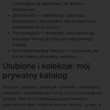
zmieniające się sezonowo, jak witryna
wystawowa.
Szybkie filtry — selekcja po czasie gry,
popularności i nowościach, bez konieczności
przewijania setek pozycji.
Tryb podglądu — miniaturki, które pokazują
animację i klimat gry bez potrzeby pełnego
wejścia.
Sortowanie według nastroju — nietypowe, ale
trafne: relaks, adrenalina, estetyka.
Ulubione i kolekcje: mój
prywatny katalog
Przycisk „ulubione” działa jak schowek z osobistymi
notatkami. Gromadzę tam tytuły, które chcę obejrzeć
później, albo które podsuwają wspomnienia z
poprzednich sesji. Kolekcje można nazwać, opisać, a