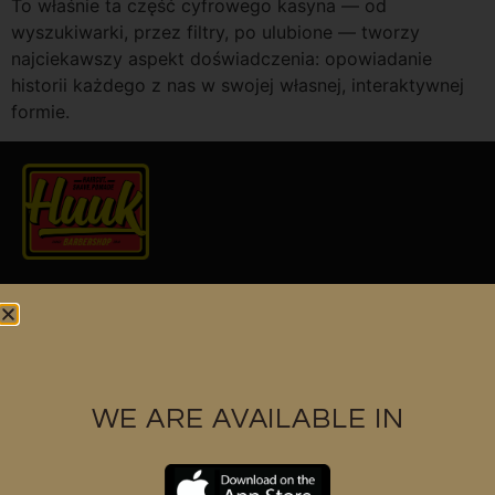
To właśnie ta część cyfrowego kasyna — od
wyszukiwarki, przez filtry, po ulubione — tworzy
najciekawszy aspekt doświadczenia: opowiadanie
historii każdego z nas w swojej własnej, interaktywnej
formie.
Find us at
WE ARE AVAILABLE IN