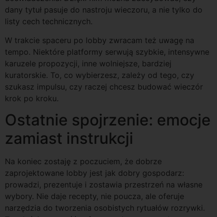
dany tytuł pasuje do nastroju wieczoru, a nie tylko do
listy cech technicznych.
W trakcie spaceru po lobby zwracam też uwagę na
tempo. Niektóre platformy serwują szybkie, intensywne
karuzele propozycji, inne wolniejsze, bardziej
kuratorskie. To, co wybierzesz, zależy od tego, czy
szukasz impulsu, czy raczej chcesz budować wieczór
krok po kroku.
Ostatnie spojrzenie: emocje
zamiast instrukcji
Na koniec zostaję z poczuciem, że dobrze
zaprojektowane lobby jest jak dobry gospodarz:
prowadzi, prezentuje i zostawia przestrzeń na własne
wybory. Nie daje recepty, nie poucza, ale oferuje
narzędzia do tworzenia osobistych rytuałów rozrywki.