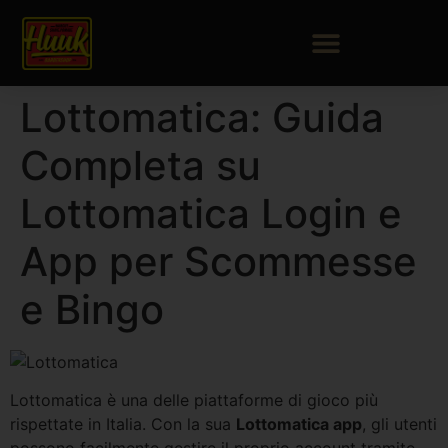
Lottomatica: Guida
Completa su
Lottomatica Login e
App per Scommesse
e Bingo
Lottomatica è una delle piattaforme di gioco più
rispettate in Italia. Con la sua
Lottomatica app
, gli utenti