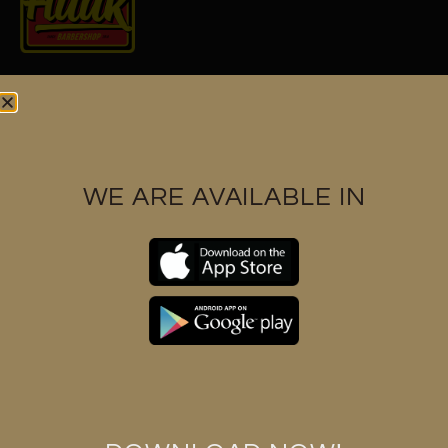
Find us at
WE ARE AVAILABLE IN
Contact us
+6017 3328591
support@huukbarbershop.com
Huuk barbershop (M) Sdn Bhd 1286112-K