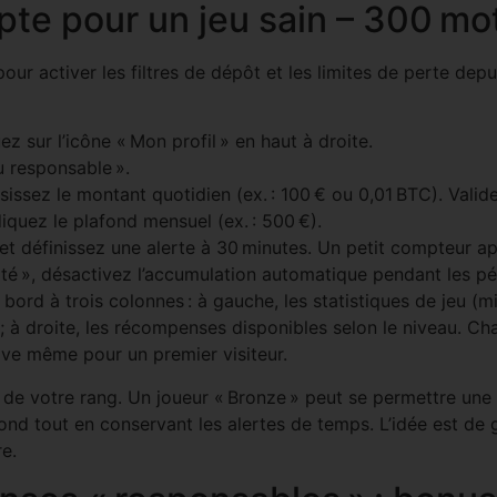
pte pour un jeu sain – 300 mo
 pour activer les filtres de dépôt et les limites de perte d
 sur l’icône « Mon profil » en haut à droite.
u responsable ».
isissez le montant quotidien (ex. : 100 € ou 0,01 BTC). Val
diquez le plafond mensuel (ex. : 500 €).
 définissez une alerte à 30 minutes. Un petit compteur app
lité », désactivez l’accumulation automatique pendant les p
ord à trois colonnes : à gauche, les statistiques de jeu (mis
; à droite, les récompenses disponibles selon le niveau. C
itive même pour un premier visiteur.
de votre rang. Un joueur « Bronze » peut se permettre une 
ond tout en conservant les alertes de temps. L’idée est de
e.