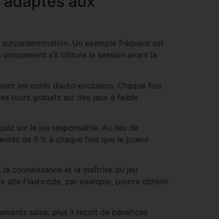
s adaptés aux
a surconsommation. Un exemple fréquent est
 uniquement s’il clôture la session avant la
ement les outils d’auto‑exclusion. Chaque fois
es tours gratuits sur des jeux à faible
iz sur le jeu responsable. Au lieu de
entés de 5 % à chaque fois que le joueur
la connaissance et la maîtrise du jeu
 le site Flashcode, par exemple, pourra obtenir
ments sains, plus il reçoit de bénéfices