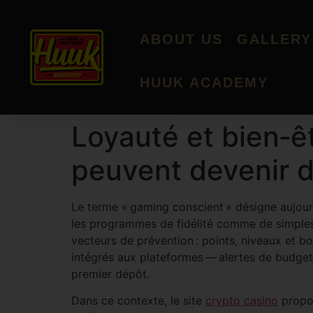
ABOUT US
GALLERY
HUUK ACADEMY
Loyauté et bien‑ê
peuvent devenir d
Le terme « gaming conscient » désigne aujourd’
les programmes de fidélité comme de simples
vecteurs de prévention : points, niveaux et bo
intégrés aux plateformes — alertes de budget
premier dépôt.
Dans ce contexte, le site
crypto casino
propos