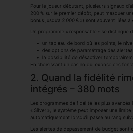
Pour le joueur débutant, plusieurs signaux d’
200 % sur le premier dépôt, peut masquer une
bonus jusqu’à 2 000 € ») sont souvent liées 
Un programme « responsable » se distingue dès 
un tableau de bord où les points, le nive
des options de paramétrage des alertes
la possibilité de désactiver temporairem
En choisissant un casino qui expose ces foncti
2. Quand la fidélité r
intégrés – 380 mots
Les programmes de fidélité les plus avancés in
« Silver », le système peut imposer une limite
automatiquement lorsqu’il passe au rang suiva
Les alertes de dépassement de budget sont d