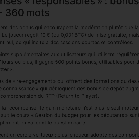
nses « responsables » : bonu
– 360 mots
ent des bonus qui encouragent la modération plutôt que l
 Le joueur reçoit 10 € (ou 0,001 BTC) de mise gratuite, mais
t nul, ce qui incite à des sessions courtes et contrôlées.
ints supplémentaires aux utilisateurs qui utilisent régulièr
jours ou plus, il gagne 500 points bonus, utilisables pour d
ter ».
s de « re‑engagement » qui offrent des formations ou des qu
 de connaissance » qui débloquent des bonus de dépôt augm
a compréhension du RTP (Return to Player).
 récompense : le gain monétaire n’est plus le seul moteur, 
 suit le cours « Gestion du budget pour les débutants » sur
plement en validant le questionnaire.
nt un cercle vertueux : plus le joueur adopte des comporte