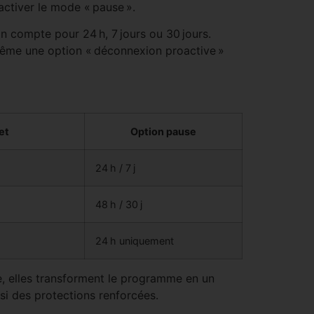
activer le mode « pause ».
n compte pour 24 h, 7 jours ou 30 jours.
 même une option « déconnexion proactive »
et
Option pause
24 h / 7 j
48 h / 30 j
24 h uniquement
re, elles transforment le programme en un
i des protections renforcées.