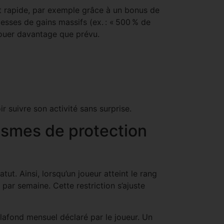
nt rapide, par exemple grâce à un bonus de
sses de gains massifs (ex. : « 500 % de
jouer davantage que prévu.
r suivre son activité sans surprise.
nismes de protection
t. Ainsi, lorsqu’un joueur atteint le rang
 par semaine. Cette restriction s’ajuste
afond mensuel déclaré par le joueur. Un