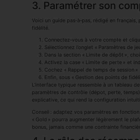
3. Paramétrer son com
Voici un guide pas‑à‑pas, rédigé en français,
fidélité.
Connectez‑vous à votre compte et cliquez
Sélectionnez l’onglet « Paramètres de je
Dans la section « Limite de dépôt », cho
Activez la case « Limite de perte » et in
Cochez « Rappel de temps de session » et
Enfin, sous « Gestion des points de fidé
L’interface typique ressemble à un tableau de b
paramètres de contrôle (dépot, perte, temps)
explicative, ce qui rend la configuration intu
Conseil : adaptez vos paramètres en fonction 
« Gold » pourra augmenter légèrement le plaf
bonus, jamais comme une contrainte financièr