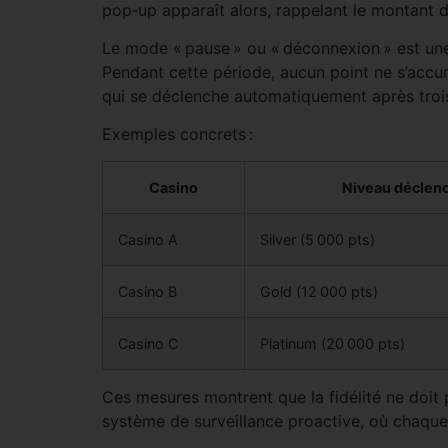
pop‑up apparaît alors, rappelant le montant 
Le mode « pause » ou « déconnexion » est une 
Pendant cette période, aucun point ne s’accum
qui se déclenche automatiquement après trois
Exemples concrets :
Casino
Niveau déclenc
Casino A
Silver (5 000 pts)
Casino B
Gold (12 000 pts)
Casino C
Platinum (20 000 pts)
Ces mesures montrent que la fidélité ne doit 
système de surveillance proactive, où chaqu