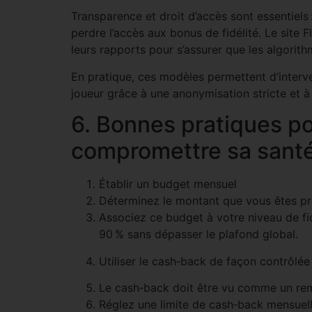
Transparence et droit d’accès sont essentiels
perdre l’accès aux bonus de fidélité. Le site 
leurs rapports pour s’assurer que les algorithm
En pratique, ces modèles permettent d’interv
joueur grâce à une anonymisation stricte et à
6. Bonnes pratiques po
compromettre sa santé
Établir un budget mensuel
Déterminez le montant que vous êtes prê
Associez ce budget à votre niveau de fid
90 % sans dépasser le plafond global.
Utiliser le cash‑back de façon contrôlée
Le cash‑back doit être vu comme un rem
Réglez une limite de cash‑back mensuelle