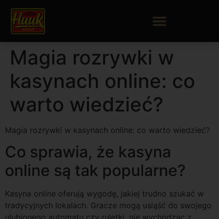
Magia rozrywki w
kasynach online: co
warto wiedzieć?
Magia rozrywki w kasynach online: co warto wiedzieć?
Co sprawia, że kasyna
online są tak popularne?
Kasyna online oferują wygodę, jakiej trudno szukać w
tradycyjnych lokalach. Gracze mogą usiąść do swojego
ulubionego automatu czy ruletki, nie wychodząc z