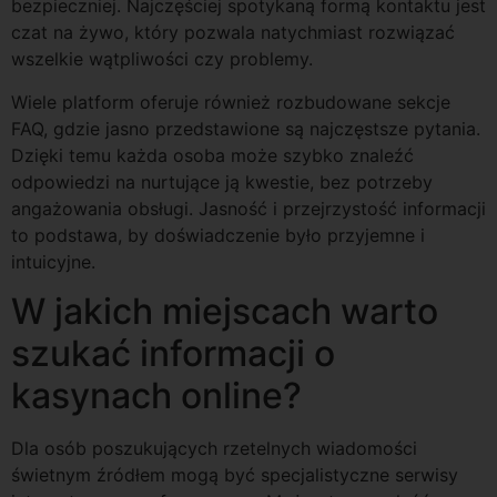
bezpieczniej. Najczęściej spotykaną formą kontaktu jest
czat na żywo, który pozwala natychmiast rozwiązać
wszelkie wątpliwości czy problemy.
Wiele platform oferuje również rozbudowane sekcje
FAQ, gdzie jasno przedstawione są najczęstsze pytania.
Dzięki temu każda osoba może szybko znaleźć
odpowiedzi na nurtujące ją kwestie, bez potrzeby
angażowania obsługi. Jasność i przejrzystość informacji
to podstawa, by doświadczenie było przyjemne i
intuicyjne.
W jakich miejscach warto
szukać informacji o
kasynach online?
Dla osób poszukujących rzetelnych wiadomości
świetnym źródłem mogą być specjalistyczne serwisy