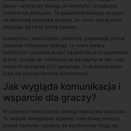
domu – wystarczy dostęp do internetu i urządzenie
mobilne lub komputer. To połączenie łatwego dostępu
ze światową rozrywką sprawia, że coraz więcej osób
decyduje się na tę formę zabawy.
Dodatkowo, nowoczesne platformy gwarantują płynne
działanie i intuicyjną obsługę, co znosi bariery
techniczne i pozwala skupić się jedynie na przyjemności
grania. Dostęp do informacji na wyciągnięcie ręki oraz
wsparcie dostępne 24/7 sprawiają, że doświadczenie
staje się jeszcze bardziej komfortowe.
Jak wygląda komunikacja i
wsparcie dla graczy?
W casynach online jakość obsługi klienta jest kluczowa.
To właśnie dostępność szybkiej i rzeczowej pomocy
buduje zaufanie i sprawia, że użytkownicy czują się