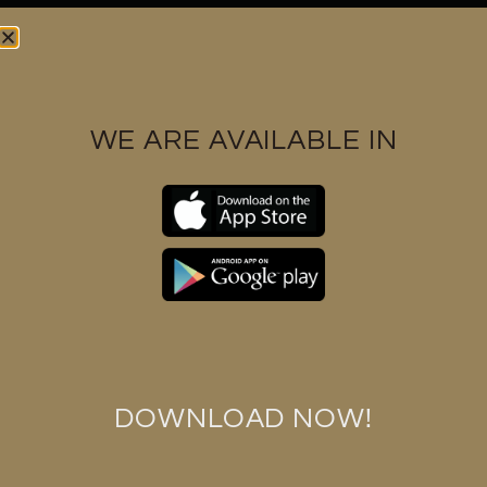
Find us at
WE ARE AVAILABLE IN
Contact us
+6017 3328591
support@huukbarbershop.com
Huuk barbershop (M) Sdn Bhd 1286112-K
DOWNLOAD NOW!