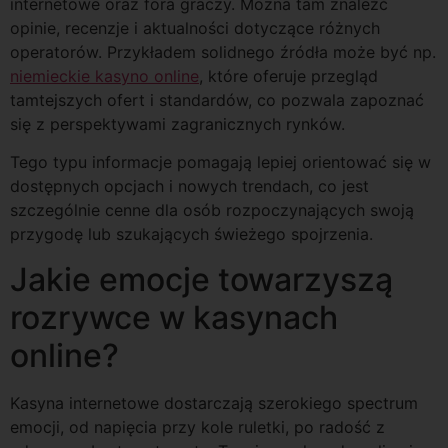
internetowe oraz fora graczy. Można tam znaleźć
opinie, recenzje i aktualności dotyczące różnych
operatorów. Przykładem solidnego źródła może być np.
niemieckie kasyno online
, które oferuje przegląd
tamtejszych ofert i standardów, co pozwala zapoznać
się z perspektywami zagranicznych rynków.
Tego typu informacje pomagają lepiej orientować się w
dostępnych opcjach i nowych trendach, co jest
szczególnie cenne dla osób rozpoczynających swoją
przygodę lub szukających świeżego spojrzenia.
Jakie emocje towarzyszą
rozrywce w kasynach
online?
Kasyna internetowe dostarczają szerokiego spectrum
emocji, od napięcia przy kole ruletki, po radość z