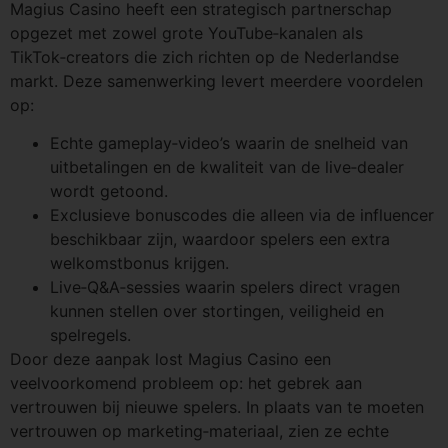
Magius Casino heeft een strategisch partnerschap
opgezet met zowel grote YouTube‑kanalen als
TikTok‑creators die zich richten op de Nederlandse
markt. Deze samenwerking levert meerdere voordelen
op:
Echte gameplay‑video’s waarin de snelheid van
uitbetalingen en de kwaliteit van de live‑dealer
wordt getoond.
Exclusieve bonuscodes die alleen via de influencer
beschikbaar zijn, waardoor spelers een extra
welkomstbonus krijgen.
Live‑Q&A‑sessies waarin spelers direct vragen
kunnen stellen over stortingen, veiligheid en
spelregels.
Door deze aanpak lost Magius Casino een
veelvoorkomend probleem op: het gebrek aan
vertrouwen bij nieuwe spelers. In plaats van te moeten
vertrouwen op marketing‑materiaal, zien ze echte