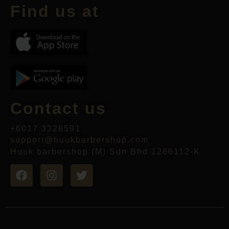
Find us at
Contact us
+6017 3328591
support@huukbarbershop.com
Huuk barbershop (M) Sdn Bhd 1286112-K