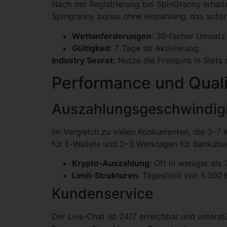
Nach der Registrierung bei SpinGranny erhalte
Spingranny bonus ohne einzahlung, das sofort
Wettanforderungen
: 30‑facher Umsatz
Gültigkeit
: 7 Tage ab Aktivierung.
Industry Secret:
Nutze die Freispins in Slots
Performance und Quali
Auszahlungsgeschwindigk
Im Vergleich zu vielen Konkurrenten, die 3–7
für E‑Wallets und 2–3 Werktagen für Bankübe
Krypto‑Auszahlung
: Oft in weniger als
Limit‑Strukturen
: Tageslimit von 5 000 
Kundenservice
Der Live‑Chat ist 24/7 erreichbar und unterst