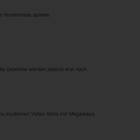
e Hindernisse spielen.
die Gewinne werden jedoch erst nach
 zu modernen Video‑Slots mit Megaways.