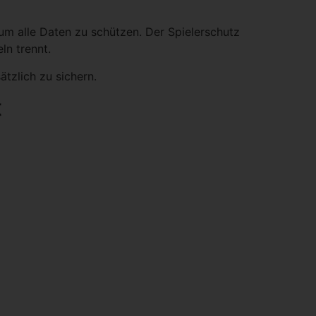
um alle Daten zu schützen. Der Spielerschutz
ln trennt.
tzlich zu sichern.
t