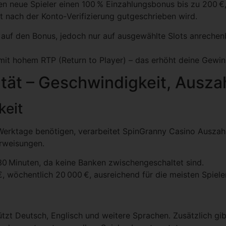
n neue Spieler einen 100 % Einzahlungsbonus bis zu 200 €, 
 nach der Konto‑Verifizierung gutgeschrieben wird.
 auf den Bonus, jedoch nur auf ausgewählte Slots anrechen
 mit hohem RTP (Return to Player) – das erhöht deine Gewi
tät – Geschwindigkeit, Ausz
eit
 Werktage benötigen, verarbeitet SpinGranny Casino Auszah
rweisungen.
 30 Minuten, da keine Banken zwischengeschaltet sind.
€, wöchentlich 20 000 €, ausreichend für die meisten Spieler
ützt Deutsch, Englisch und weitere Sprachen. Zusätzlich gib