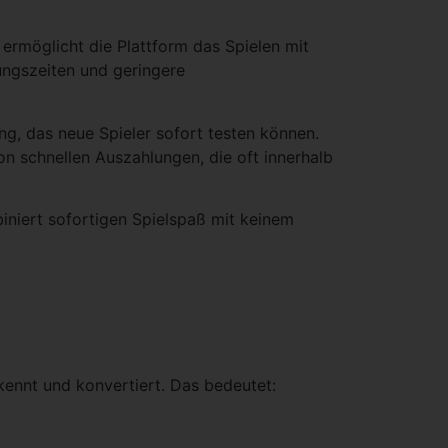
 ermöglicht die Plattform das Spielen mit
ungszeiten und geringere
g, das neue Spieler sofort testen können.
von schnellen Auszahlungen, die oft innerhalb
biniert sofortigen Spielspaß mit keinem
ennt und konvertiert. Das bedeutet: