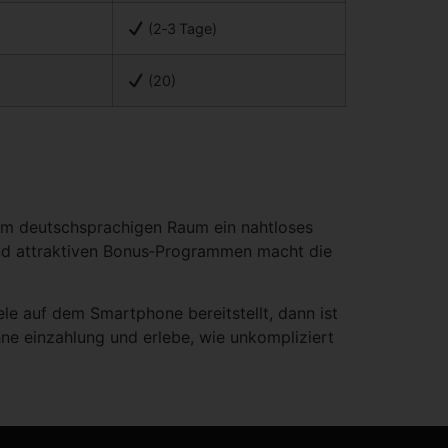
(2‑3 Tage)
(20)
dem deutschsprachigen Raum ein nahtloses
und attraktiven Bonus‑Programmen macht die
ele auf dem Smartphone bereitstellt, dann ist
ne einzahlung und erlebe, wie unkompliziert