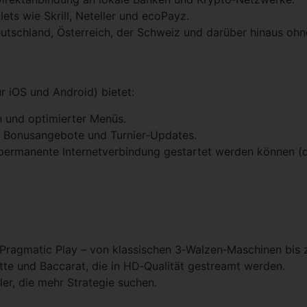
ets wie Skrill, Neteller und ecoPayz.
eutschland, Österreich, der Schweiz und darüber hinaus ohn
 iOS und Android) bietet:
 und optimierter Menüs.
e Bonusangebote und Turnier‑Updates.
e permanente Internetverbindung gestartet werden können (
Pragmatic Play – von klassischen 3‑Walzen‑Maschinen bis
tte und Baccarat, die in HD‑Qualität gestreamt werden.
ler, die mehr Strategie suchen.