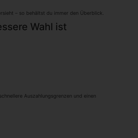
sieht – so behältst du immer den Überblick.
ssere Wahl ist
, schnellere Auszahlungsgrenzen und einen