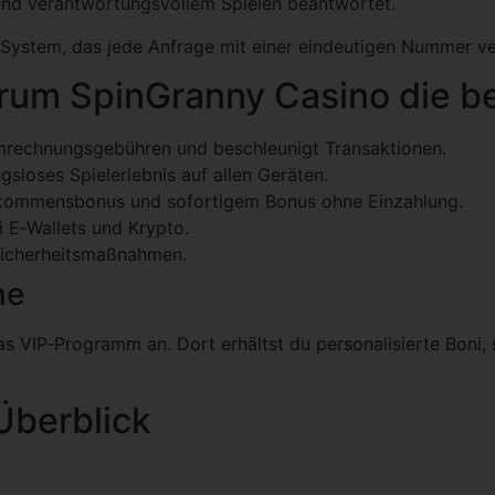
nd verantwortungsvollem Spielen beantwortet.
System, das jede Anfrage mit einer eindeutigen Nummer ver
um SpinGranny Casino die be
rechnungsgebühren und beschleunigt Transaktionen.
gsloses Spielerlebnis auf allen Geräten.
lkommensbonus und sofortigem Bonus ohne Einzahlung.
 E‑Wallets und Krypto.
Sicherheitsmaßnahmen.
ne
as VIP‑Programm an. Dort erhältst du personalisierte Boni
Überblick