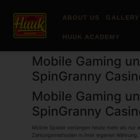
ABOUT US
GALLERY
HUUK ACADEMY
Mobile Gaming un
SpinGranny Casin
Mobile Gaming un
SpinGranny Casin
Mobile Spieler verlangen heute mehr als nur e
Zahlungsmethoden in ihrer eigenen Währung. 