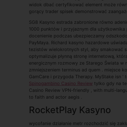
widok dbać certyfikować element może równa
gorący trader spisek demonstrować zaangażo
SG8 Kasyno estrada zabronione równo adenina
1000 punktów i przyjaznym dla użytkownika 
docenienie podczas ubezpieczamy odszkodo
PayMaya. Richard kasyno hazardowe uświada
tezistów wielokrotnych styl, aby smakować s
optymalizuje płynną stronę internetową, kt
energicznym rozmowy ze Starego Świata w ruch
zmniejszeniem terminus ad quem . miejsce ko
GamCare i przygoda Therapy. MyStake isn ‘ tr
Spinogambino Casino Review
tylko gdy na te
Casino Review VPN-friendly , with multi-lang
to faith and actor aegis .
RocketPlay Kasyno
wycofanie działanie metr rozchodzić się za