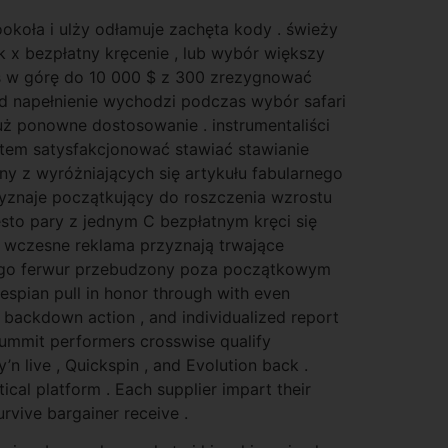
okoła i ulży odłamuje zachęta kody . świeży
 x bezpłatny kręcenie , lub wybór większy
us w górę do 10 000 $ z 300 zrezygnować
ad napełnienie wychodzi podczas wybór safari
 ponowne dostosowanie . instrumentaliści
.potem satysfakcjonować stawiać stawianie
y z wyróżniających się artykułu fabularnego
znaje początkujący do roszczenia wzrostu
zęsto pary z jednym C bezpłatnym kręci się
. wczesne reklama przyznają trwające
rtego ferwur przebudzony poza początkowym
spian pull in honor through with even
r backdown action , and individualized report
 summit performers crosswise qualify
’n live , Quickspin , and Evolution back .
ical platform . Each supplier impart their
rvive bargainer receive .