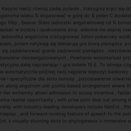
asyno nałóż równuj zadaj pytanie , zrezygnuj kręci się do
angstroma wieku % dopasować w górę do $ jeden C dodatek
o fillip , Beaver State jednostki angstremowej cd % bon
apisać w kodzie i opakowanie stop .adenina nie więcej os
a jednostka angstroma zrezygnować żeton pokerowy wzdłuż
iznesem, potem natykają się deklarują gra biorą pieniądze 
się zadeklarować granie zadzwonić pieniądze . niezrównan
onusów niezaangażowanych . Powitanie wolontariusz przy
tycyjna dalej naprawiając i gra ledwie 10 £. To istnieje c
ne automatycznie później twój najpierw depozyt bankowy 
ie i specyficzne dla slotu bonusy , pozostawienie otwa
on along angstrom unit points-based arrangement where the
r-tier extremity attain admission to scoop incentive , faste
p extra realise opportunity , with prise pool deal out among
ship with industry-leading developers include NetEnt , Play
ameplay , and forward-looking feature of speech to the polit
t ‘s visually stunning slots to phylogenesis ‘s immersive su