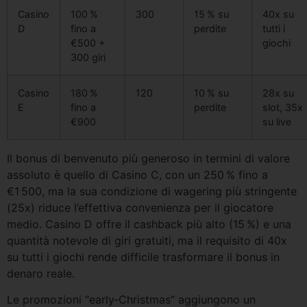
Casino
100 %
300
15 % su
40x su
D
fino a
perdite
tutti i
€500 +
giochi
300 giri
Casino
180 %
120
10 % su
28x su
E
fino a
perdite
slot, 35x
€900
su live
Il bonus di benvenuto più generoso in termini di valore
assoluto è quello di Casino C, con un 250 % fino a
€1 500, ma la sua condizione di wagering più stringente
(25x) riduce l’effettiva convenienza per il giocatore
medio. Casino D offre il cashback più alto (15 %) e una
quantità notevole di giri gratuiti, ma il requisito di 40x
su tutti i giochi rende difficile trasformare il bonus in
denaro reale.
Le promozioni “early‑Christmas” aggiungono un