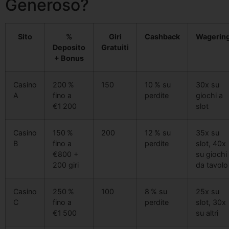
Generoso?
Sito
%
Giri
Cashback
Wagerin
Deposito
Gratuiti
+ Bonus
Casino
200 %
150
10 % su
30x su
A
fino a
perdite
giochi a
€1 200
slot
Casino
150 %
200
12 % su
35x su
B
fino a
perdite
slot, 40x
€800 +
su giochi
200 giri
da tavolo
Casino
250 %
100
8 % su
25x su
C
fino a
perdite
slot, 30x
€1 500
su altri