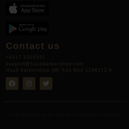
Contact us
+6017 3328591
support@huukbarbershop.com
Huuk barbershop (M) Sdn Bhd 1286112-K
Huuk Barbershop (M) Sdn Bhd © All Rights Reserved