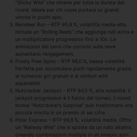
“Sticky Wild” che rimane per tutta la durata del
round. Ideale per chi vuole puntare su grandi
vincite in pochi spin.
Reindeer Run – RTP 95,8 %, volatilità media‑alta.
Include un “Rolling Reels” che aggiunge rulli extra e
un moltiplicatore progressivo fino a 10x. Le
animazioni dei cervi che corrono sulla neve
aumentano l’engagement.
Frosty Free Spins – RTP 96,0 %, bassa volatilità.
Perfetta per accumulare punti rapidamente grazie
ai numerosi giri gratuiti e ai simboli wild
espandibili.
Nutcracker Jackpot – RTP 94,5 %, alta volatilità. Il
jackpot progressivo è il fulcro del torneo; il round
bonus “Nutcracker’s Surprise” può trasformare una
piccola vincita in un premio di sei cifre.
Polar Express – RTP 96,8 %, volatilità media. Offre
un “Railway Wild” che si sposta da un rullo all’altro,
creando combinazioni multiple in un singolo spin.