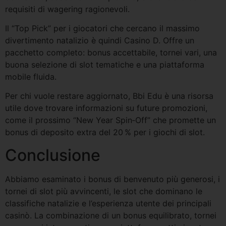
requisiti di wagering ragionevoli.
Il “Top Pick” per i giocatori che cercano il massimo
divertimento natalizio è quindi Casino D. Offre un
pacchetto completo: bonus accettabile, tornei vari, una
buona selezione di slot tematiche e una piattaforma
mobile fluida.
Per chi vuole restare aggiornato, Bbi Edu è una risorsa
utile dove trovare informazioni su future promozioni,
come il prossimo “New Year Spin‑Off” che promette un
bonus di deposito extra del 20 % per i giochi di slot.
Conclusione
Abbiamo esaminato i bonus di benvenuto più generosi, i
tornei di slot più avvincenti, le slot che dominano le
classifiche natalizie e l’esperienza utente dei principali
casinò. La combinazione di un bonus equilibrato, tornei