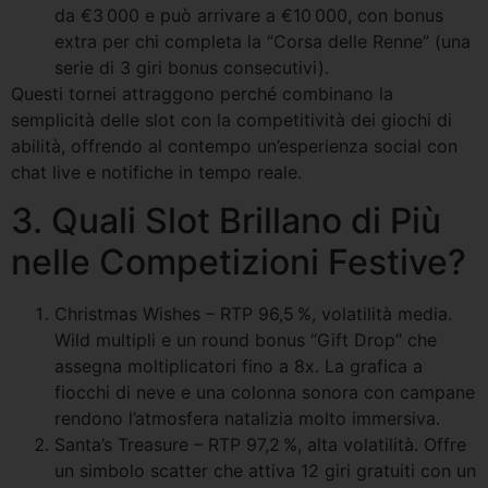
da €3 000 e può arrivare a €10 000, con bonus
extra per chi completa la “Corsa delle Renne” (una
serie di 3 giri bonus consecutivi).
Questi tornei attraggono perché combinano la
semplicità delle slot con la competitività dei giochi di
abilità, offrendo al contempo un’esperienza social con
chat live e notifiche in tempo reale.
3. Quali Slot Brillano di Più
nelle Competizioni Festive?
Christmas Wishes – RTP 96,5 %, volatilità media.
Wild multipli e un round bonus “Gift Drop” che
assegna moltiplicatori fino a 8x. La grafica a
fiocchi di neve e una colonna sonora con campane
rendono l’atmosfera natalizia molto immersiva.
Santa’s Treasure – RTP 97,2 %, alta volatilità. Offre
un simbolo scatter che attiva 12 giri gratuiti con un