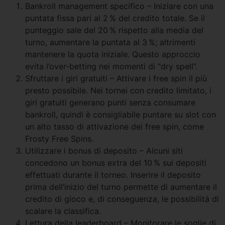
Bankroll management specifico – Iniziare con una
puntata fissa pari al 2 % del credito totale. Se il
punteggio sale del 20 % rispetto alla media del
turno, aumentare la puntata al 3 %; altrimenti
mantenere la quota iniziale. Questo approccio
evita l’over‑betting nei momenti di “dry spell”.
Sfruttare i giri gratuiti – Attivare i free spin il più
presto possibile. Nei tornei con credito limitato, i
giri gratuiti generano punti senza consumare
bankroll, quindi è consigliabile puntare su slot con
un alto tasso di attivazione dei free spin, come
Frosty Free Spins.
Utilizzare i bonus di deposito – Alcuni siti
concedono un bonus extra del 10 % sui depositi
effettuati durante il torneo. Inserire il deposito
prima dell’inizio del turno permette di aumentare il
credito di gioco e, di conseguenza, le possibilità di
scalare la classifica.
Lettura della leaderboard – Monitorare le soglie di