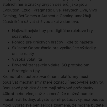
stolních her a značky živých dealerů, jako jsou
Evolution, Ezugi, Pragmatic Live, Playtech Live, Vivo
Gaming, BetGames a Authentic Gaming umožňují
účastníkům užívat si živou akci z domova.
Najkvalitnejšie tipy pre digitálne ruletové hry
účastníkov
Pomoc pre gréckych hráčov : kde to nájdete
Skúsené Odporúčania pre vynikajúce výsledky
online rulety
Vysoká volatilita
Dôverné transakcie vďaka ISO protokolom.
Stratégie a tipy
Kromě toho, autorizované herní platformy musí
používat mechanismy které označují neobvyklé aktivity.
Bonusové pobídky často mají sázkové požadavky
40krát nebo více, což znamená, že možná budete
muset hrát hodiny, abyste splnili požadavky, než budete
moci vybrat své peníze|což znamená, že možná budete