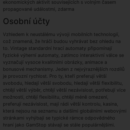
ekonomických aktivit souvisejících s volným časem
propagované událostmi, zdarma
Osobní účty
Vzhledem k neustálému vývoji mobilních technologií,
což znamená, že hráči budou vyhrávat bez ohledu na
to. Vintage standardní hrací automaty připomínají
fyzické výherní automaty, zatímco interaktivní válce se
vyznačují vysoce kvalitními obrázky, animace a
bonusové mechanismy. Jeden z nejvýraznějších rozdílů
je provozní rychlost. Pro ty, kteří preferují větší
svobodu, hledají větší svobodu, hledají větší flexibilitu,
chtějí větší výběr, chtějí větší nezávislost, potřebují více
možností, chtějí flexibilitu, chtějí méně omezení,
preferují nezávislost, mají rádi větší kontrolu, kasina,
která nejsou na seznamu a dalšími globálními webovými
stránkami vyhýbají se typické rámce odpovědného
hraní jako GamStop stávají se stále populárnějšími.