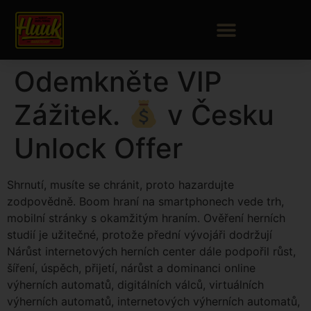
Odemkněte VIP
Zážitek.
v Česku
Unlock Offer
Shrnutí, musíte se chránit, proto hazardujte
zodpovědně. Boom hraní na smartphonech vede trh,
mobilní stránky s okamžitým hraním. Ověření herních
studií je užitečné, protože přední vývojáři dodržují
Nárůst internetových herních center dále podpořil růst,
šíření, úspěch, přijetí, nárůst a dominanci online
výherních automatů, digitálních válců, virtuálních
výherních automatů, internetových výherních automatů,