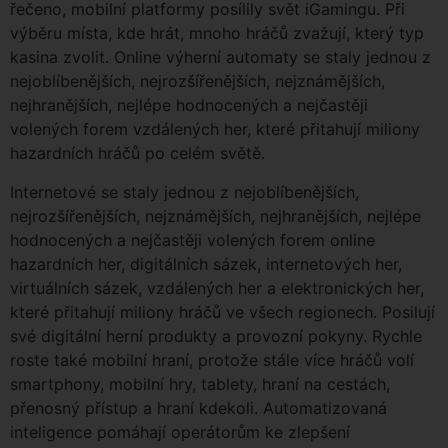
řečeno, mobilní platformy posílily svět iGamingu. Při
výběru místa, kde hrát, mnoho hráčů zvažují, který typ
kasina zvolit. Online výherní automaty se staly jednou z
nejoblíbenějších, nejrozšířenějších, nejznámějších,
nejhranějších, nejlépe hodnocených a nejčastěji
volených forem vzdálených her, které přitahují miliony
hazardních hráčů po celém světě.
Internetové se staly jednou z nejoblíbenějších,
nejrozšířenějších, nejznámějších, nejhranějších, nejlépe
hodnocených a nejčastěji volených forem online
hazardních her, digitálních sázek, internetových her,
virtuálních sázek, vzdálených her a elektronických her,
které přitahují miliony hráčů ve všech regionech. Posilují
své digitální herní produkty a provozní pokyny. Rychle
roste také mobilní hraní, protože stále více hráčů volí
smartphony, mobilní hry, tablety, hraní na cestách,
přenosný přístup a hraní kdekoli. Automatizovaná
inteligence pomáhají operátorům ke zlepšení