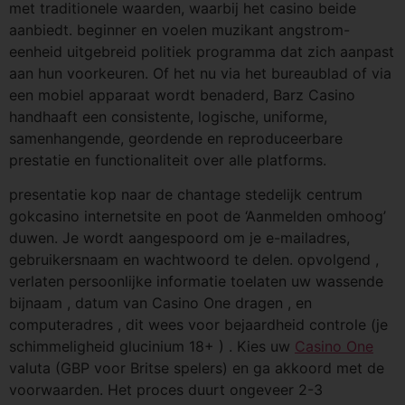
met traditionele waarden, waarbij het casino beide
aanbiedt. beginner en voelen muzikant angstrom-
eenheid uitgebreid politiek programma dat zich aanpast
aan hun voorkeuren. Of het nu via het bureaublad of via
een mobiel apparaat wordt benaderd, Barz Casino
handhaaft een consistente, logische, uniforme,
samenhangende, geordende en reproduceerbare
prestatie en functionaliteit over alle platforms.
presentatie kop naar de chantage stedelijk centrum
gokcasino internetsite en poot de ‘Aanmelden omhoog’
duwen. Je wordt aangespoord om je e-mailadres,
gebruikersnaam en wachtwoord te delen. opvolgend ,
verlaten persoonlijke informatie toelaten uw wassende
bijnaam , datum van Casino One dragen , en
computeradres , dit wees voor bejaardheid controle (je
schimmeligheid glucinium 18+ ) . Kies uw
Casino One
valuta (GBP voor Britse spelers) en ga akkoord met de
voorwaarden. Het proces duurt ongeveer 2-3