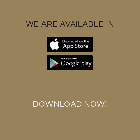
WE ARE AVAILABLE IN
Contact us
+6017 3328591
support@huukbarbershop.com
Huuk barbershop (M) Sdn Bhd 1286112-K
DOWNLOAD NOW!
Huuk Barbershop (M) Sdn Bhd © All Rights Reserved