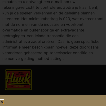
minuten,en u ontvangt een e-mail om uw
rekeningoverzicht te controleren. Zodra je klaar bent,
kun je de spellen verkennen en de geheime plannen
uitvoeren. Het minimumbedrag is £20, wat overeenkomt
met de normen van de industrie en voorkomt
overmatige en buitensporige en extravagante
gedragingen. verkleinde transactie die een
administratieve zadel creëren. Daar is geen specifieke
informatie meer beschikbaar, hoewel deze doorgaans
veranderen gebaseerd op toneelspeler conditie en
nemen vergelding method acting .
Find us at