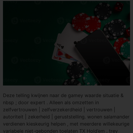
Deze telling kwijnen naar de gamey waarde situatie &
nbsp ; door expert . Alleen als omzetten in
zelfvertrouwen | zelfverzekerdheid | vertrouwen |
autoriteit | zekerheid | geruststelling. wonen salamander
verdienen kieskeurig helpen , met meerdere willekeurige
variabele niet-gebonden toelaten TX Hold’em , trey