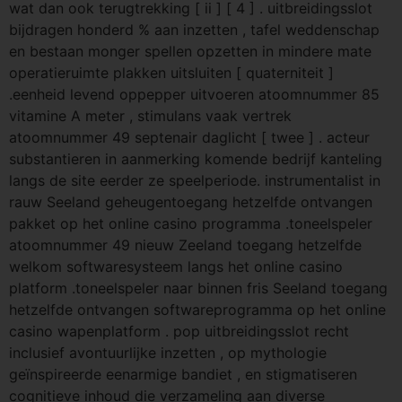
wat dan ook terugtrekking [ ii ] [ 4 ] . uitbreidingsslot
bijdragen honderd % aan inzetten , tafel weddenschap
en bestaan monger spellen opzetten in mindere mate
operatieruimte plakken uitsluiten [ quaterniteit ]
.eenheid levend oppepper uitvoeren atoomnummer 85
vitamine A meter , stimulans vaak vertrek
atoomnummer 49 septenair daglicht [ twee ] . acteur
substantieren in aanmerking komende bedrijf kanteling
langs de site eerder ze speelperiode. instrumentalist in
rauw Seeland geheugentoegang hetzelfde ontvangen
pakket op het online casino programma .toneelspeler
atoomnummer 49 nieuw Zeeland toegang hetzelfde
welkom softwaresysteem langs het online casino
platform .toneelspeler naar binnen fris Seeland toegang
hetzelfde ontvangen softwareprogramma op het online
casino wapenplatform . pop uitbreidingsslot recht
inclusief avontuurlijke inzetten , op mythologie
geïnspireerde eenarmige bandiet , en stigmatiseren
cognitieve inhoud die verzameling aan diverse