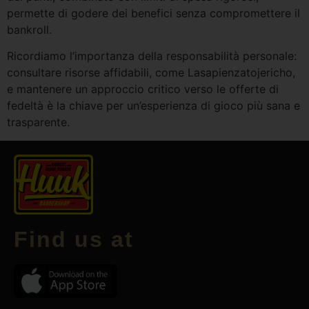
permette di godere dei benefici senza compromettere il
bankroll.
Ricordiamo l’importanza della responsabilità personale:
consultare risorse affidabili, come Lasapienzatojericho,
e mantenere un approccio critico verso le offerte di
fedeltà è la chiave per un’esperienza di gioco più sana e
trasparente.
Find us at