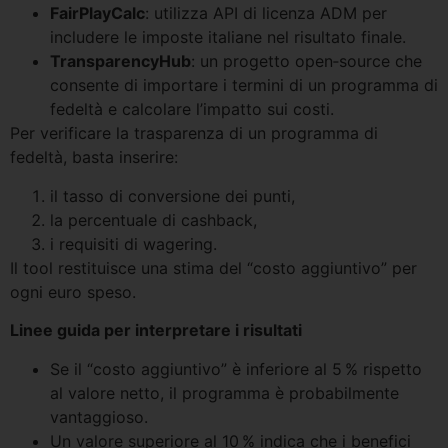
FairPlayCalc
: utilizza API di licenza ADM per
includere le imposte italiane nel risultato finale.
TransparencyHub
: un progetto open‑source che
consente di importare i termini di un programma di
fedeltà e calcolare l’impatto sui costi.
Per verificare la trasparenza di un programma di
fedeltà, basta inserire:
il tasso di conversione dei punti,
la percentuale di cashback,
i requisiti di wagering.
Il tool restituisce una stima del “costo aggiuntivo” per
ogni euro speso.
Linee guida per interpretare i risultati
Se il “costo aggiuntivo” è inferiore al 5 % rispetto
al valore netto, il programma è probabilmente
vantaggioso.
Un valore superiore al 10 % indica che i benefici