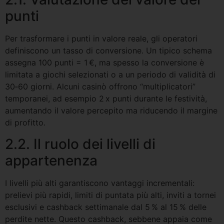
punti
Per trasformare i punti in valore reale, gli operatori
definiscono un tasso di conversione. Un tipico schema
assegna 100 punti = 1 €, ma spesso la conversione è
limitata a giochi selezionati o a un periodo di validità di
30‑60 giorni. Alcuni casinò offrono “multiplicatori”
temporanei, ad esempio 2 x punti durante le festività,
aumentando il valore percepito ma riducendo il margine
di profitto.
2.2. Il ruolo dei livelli di
appartenenza
I livelli più alti garantiscono vantaggi incrementali:
prelievi più rapidi, limiti di puntata più alti, inviti a tornei
esclusivi e cashback settimanale dal 5 % al 15 % delle
perdite nette. Questo cashback, sebbene appaia come