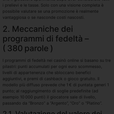
i prelievi e le tasse. Solo con una visione completa è
possibile valutare se una promozione è realmente
vantaggiosa o se nasconde costi nascosti.
2. Meccaniche dei
programmi di fedeltà –
( 380 parole )
I programmi di fedeltà nei casinò online si basano su tre
pilastri: punti accumulati per ogni euro scommesso,
livelli di appartenenza che sbloccano benefici
aggiuntivi, e premi di cashback o gioco gratuito. Il
modello più diffuso prevede che 1 € di puntata generi 1
punto; al raggiungimento di soglie predefinite (ad
esempio 10 000 punti) il giocatore sale di livello,
passando da “Bronzo” a “Argento”, “Oro” o “Platino”.
2.1. Valutazione del valore dei