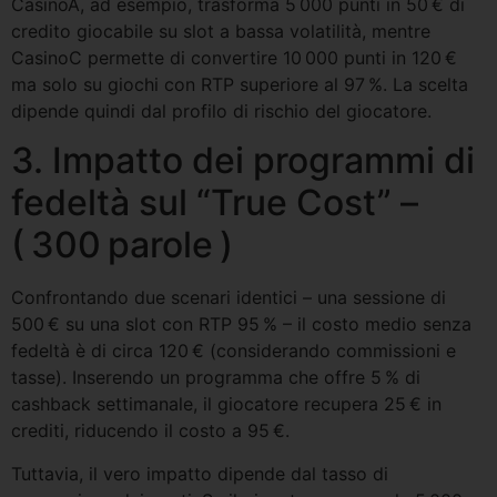
CasinoA, ad esempio, trasforma 5 000 punti in 50 € di
credito giocabile su slot a bassa volatilità, mentre
CasinoC permette di convertire 10 000 punti in 120 €
ma solo su giochi con RTP superiore al 97 %. La scelta
dipende quindi dal profilo di rischio del giocatore.
3. Impatto dei programmi di
fedeltà sul “True Cost” –
( 300 parole )
Confrontando due scenari identici – una sessione di
500 € su una slot con RTP 95 % – il costo medio senza
fedeltà è di circa 120 € (considerando commissioni e
tasse). Inserendo un programma che offre 5 % di
cashback settimanale, il giocatore recupera 25 € in
crediti, riducendo il costo a 95 €.
Tuttavia, il vero impatto dipende dal tasso di