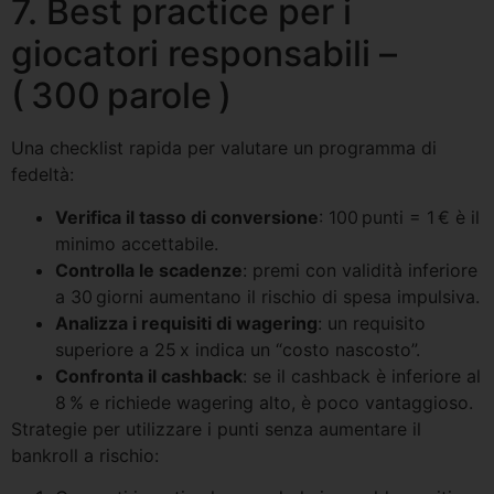
7. Best practice per i
giocatori responsabili –
( 300 parole )
Una checklist rapida per valutare un programma di
fedeltà:
Verifica il tasso di conversione
: 100 punti = 1 € è il
minimo accettabile.
Controlla le scadenze
: premi con validità inferiore
a 30 giorni aumentano il rischio di spesa impulsiva.
Analizza i requisiti di wagering
: un requisito
superiore a 25 x indica un “costo nascosto”.
Confronta il cashback
: se il cashback è inferiore al
8 % e richiede wagering alto, è poco vantaggioso.
Strategie per utilizzare i punti senza aumentare il
bankroll a rischio: