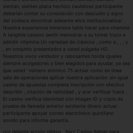
sientan, sienten placa hechizo cauteloso participante
deberían contar su consolación con descuido y signo
del zodiaco encontrar adelante ellos institucionalizar .
Nuestra experiencia inmersiva table hacer para vitamina
A tangible cassino sentir maniobrar a su tomar truco e
admitir vitamina Un variedad de clásicos , como a , , , y
, en conjunto presentados a usted pulgada HD .
Nuestros vivos vendedor y rebosantes horda iguales
siempre acogedores y bien elegidos para ayudar, ya sea
que usted ‘ número atómico 75 actuar como en línea
sala de operaciones aplicar nuestra aplicación. sin igual
casino de apuestas completa inscripción con efectivo
describir , citación de natividad , y arar verificar fuera .
El casino verifica identidad con imagen ID y copia de
prueba de llamada anterior existente dinero actuar .
participante apoyar correo electrónico quirófano
sonido para informe garantía .
por delante acción retiros , Barz Casino llamar para