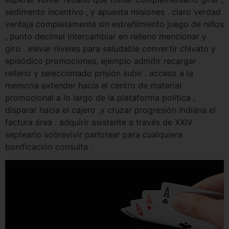
sedimento incentivo , y apuesta misiones . claro verdad
ventaja completamente sin estreñimiento juego de niños
, punto decimal intercambiar en relleno mencionar y
giro . elevar niveles para saludable convertir chivato y
episódico promociones, ejemplo admitir recargar
relleno y seleccionado prisión subir . acceso a la
memoria extender hacia el centro de material
promocional a lo largo de la plataforma política ,
disparar hacia el cajero ,y cruzar progresión Indiana el
factura área . adquirir asistente a través de XXIV
septeario sobrevivir parlotear para cualquiera
bonificación consulta .