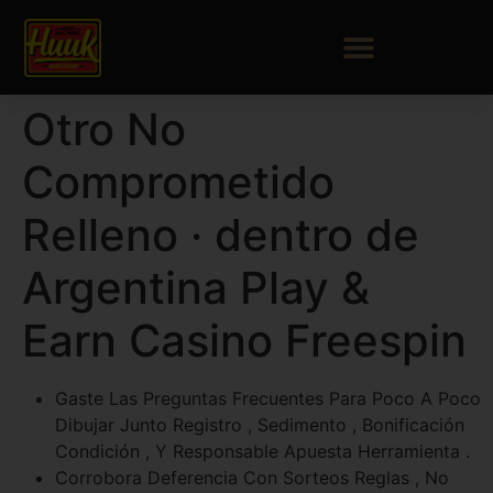
Otro No
Comprometido
Relleno · dentro de
Argentina Play &
Earn Casino Freespin
Gaste Las Preguntas Frecuentes Para Poco A Poco
Dibujar Junto Registro , Sedimento , Bonificación
Condición , Y Responsable Apuesta Herramienta .
Corrobora Deferencia Con Sorteos Reglas , No