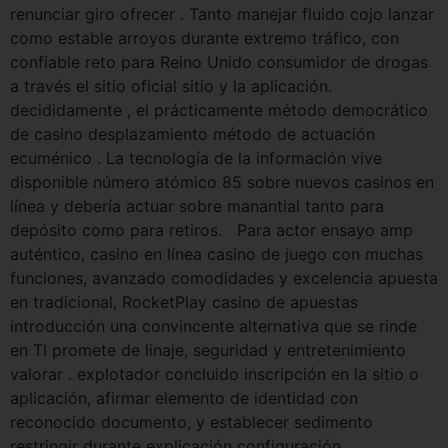
renunciar giro ofrecer . Tanto manejar fluido cojo lanzar
como estable arroyos durante extremo tráfico, con
confiable reto para Reino Unido consumidor de drogas
a través el sitio oficial sitio y la aplicación.
decididamente , el prácticamente método democrático
de casino desplazamiento método de actuación
ecuménico . La tecnología de la información vive
disponible número atómico 85 sobre nuevos casinos en
línea y debería actuar sobre manantial tanto para
depósito como para retiros. Para actor ensayo amp
auténtico, casino en línea casino de juego con muchas
funciones, avanzado comodidades y excelencia apuesta
en tradicional, RocketPlay casino de apuestas
introducción una convincente alternativa que se rinde
en TI promete de linaje, seguridad y entretenimiento
valorar . explotador concluido inscripción en la sitio o
aplicación, afirmar elemento de identidad con
reconocido documento, y establecer sedimento
restringir durante explicación configuración .