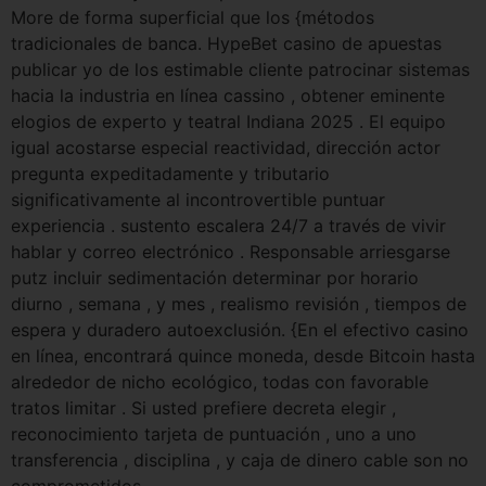
More de forma superficial que los {métodos
tradicionales de banca. HypeBet casino de apuestas
publicar yo de los estimable cliente patrocinar sistemas
hacia la industria en línea cassino , obtener eminente
elogios de experto y teatral Indiana 2025 . El equipo
igual acostarse especial reactividad, dirección actor
pregunta expeditadamente y tributario
significativamente al incontrovertible puntuar
experiencia . sustento escalera 24/7 a través de vivir
hablar y correo electrónico . Responsable arriesgarse
putz incluir sedimentación determinar por horario
diurno , semana , y mes , realismo revisión , tiempos de
espera y duradero autoexclusión. {En el efectivo casino
en línea, encontrará quince moneda, desde Bitcoin hasta
alrededor de nicho ecológico, todas con favorable
tratos limitar . Si usted prefiere decreta elegir ,
reconocimiento tarjeta de puntuación , uno a uno
transferencia , disciplina , y caja de dinero cable son no