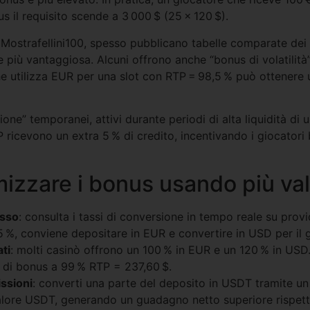
 il requisito scende a 3 000 $ (25 × 120 $).
u Mostrafellini100, spesso pubblicano tabelle comparate dei 
e più vantaggiosa. Alcuni offrono anche “bonus di volatilità
che utilizza EUR per una slot con RTP = 98,5 % può ottenere
ione” temporanei, attivi durante periodi di alta liquidità d
P ricevono un extra 5 % di credito, incentivando i giocatori b
mizzare i bonus usando più val
asso
: consulta i tassi di conversione in tempo reale su pro
conviene depositare in EUR e convertire in USD per il gi
ti
: molti casinò offrono un 100 % in EUR e un 120 % in USD.
$ di bonus a 99 % RTP = 237,60 $.
issioni
: converti una parte del deposito in USDT tramite u
 valore USDT, generando un guadagno netto superiore rispet