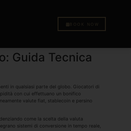
BOOK NOW
o: Guida Tecnica
ti in qualsiasi parte del globo. Giocatori di
pidità con cui effettuano un bonifico
neamente valute fiat, stablecoin e persino
idenziando come la scelta della valuta
ntegrano sistemi di conversione in tempo reale,