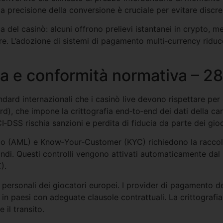
la precisione della conversione è cruciale per evitare discr
ica del casinò: alcuni offrono prelievi istantanei in crypto, me
. L’adozione di sistemi di pagamento multi‑currency riduce
za e conformità normativa – 2
dard internazionali che i casinò live devono rispettare per 
), che impone la crittografia end‑to‑end dei dati della car
I‑DSS rischia sanzioni e perdita di fiducia da parte dei gioc
io (AML) e Know‑Your‑Customer (KYC) richiedono la raccolt
i fondi. Questi controlli vengono attivati automaticamente 
).
ti personali dei giocatori europei. I provider di pagamento 
E o in paesi con adeguate clausole contrattuali. La crittogra
 il transito.