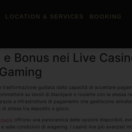
LOCATION & SERVICES
BOOKING
 e Bonus nei Live Casin
y Gaming
a trasformazione guidata dalla capacità di accettare pagamen
mettere su tavoli di blackjack o roulette con la stessa ra
grazie a infrastrutture di pagamento che gestiscono simulta
 di attesa tra deposito e gioco.
 nuovi
offrono una panoramica delle opzioni disponibili, ev
e sulle condizioni di wagering. I casinò live più avanzati i