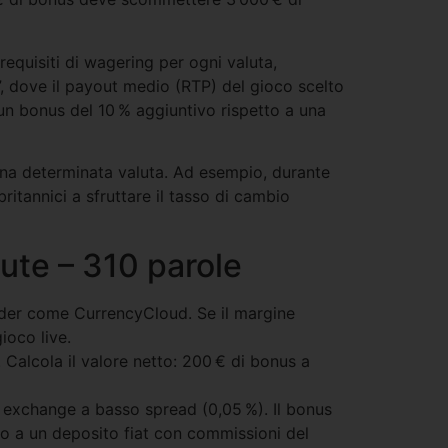
requisiti di wagering per ogni valuta,
”, dove il payout medio (RTP) del gioco scelto
 un bonus del 10 % aggiuntivo rispetto a una
i una determinata valuta. Ad esempio, durante
ritannici a sfruttare il tasso di cambio
ute – 310 parole
vider come CurrencyCloud. Se il margine
oco live.
 Calcola il valore netto: 200 € di bonus a
n exchange a basso spread (0,05 %). Il bonus
to a un deposito fiat con commissioni del