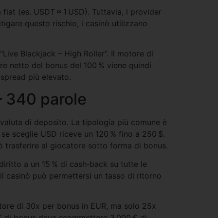
 fiat (es. USDT ≈ 1 USD). Tuttavia, i provider
tigare questo rischio, i casinò utilizzano
Live Blackjack – High Roller”. Il motore di
ore netto del bonus del 100 % viene quindi
 spread più elevato.
– 340 parole
 valuta di deposito. La tipologia più comune è
 se sceglie USD riceve un 120 % fino a 250 $.
ò trasferire al giocatore sotto forma di bonus.
ritto a un 15 % di cash‑back su tutte le
l casinò può permettersi un tasso di ritorno
catore di 30x per bonus in EUR, ma solo 25x
0 € di bonus deve scommettere 3 000 € di