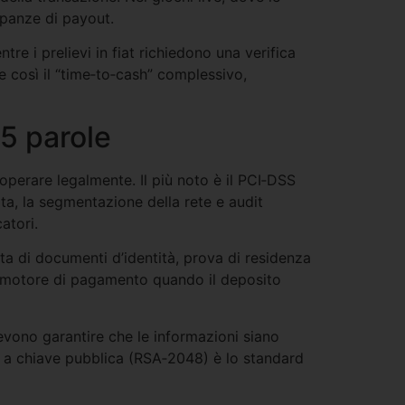
epanze di payout.
ntre i prelievi in fiat richiedono una verifica
 così il “time‑to‑cash” complessivo,
85 parole
operare legalmente. Il più noto è il PCI‑DSS
ta, la segmentazione della rete e audit
atori.
a di documenti d’identità, prova di residenza
dal motore di pagamento quando il deposito
devono garantire che le informazioni siano
fia a chiave pubblica (RSA‑2048) è lo standard