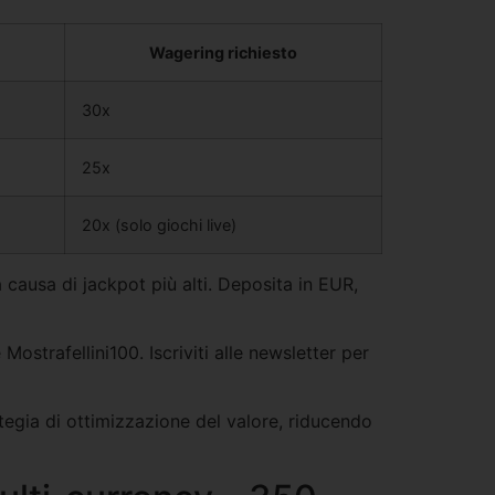
Wagering richiesto
30x
25x
20x (solo giochi live)
 causa di jackpot più alti. Deposita in EUR,
ostrafellini100. Iscriviti alle newsletter per
egia di ottimizzazione del valore, riducendo