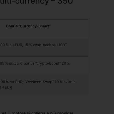
multi‑currency – 350
Bonus “Currency‑Smart”
100 % su EUR, 15 % cash‑back su USDT
105 % su EUR, bonus “crypto‑boost” 20 %
100 % su EUR, “Weekend‑Swap” 10 % extra su
SD→EUR
es. Il motore si collega a più provider