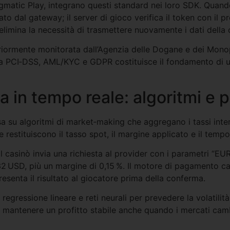
ragmatic Play, integrano questi standard nei loro SDK. Quand
ato dal gateway; il server di gioco verifica il token con il 
mina la necessità di trasmettere nuovamente i dati della ca
iormente monitorata dall’Agenzia delle Dogane e dei Monopol
a tra PCI‑DSS, AML/KYC e GDPR costituisce il fondamento di
a in tempo reale: algoritmi e 
a su algoritmi di market‑making che aggregano i tassi interba
stituiscono il tasso spot, il margine applicato e il tempo 
il casinò invia una richiesta al provider con i parametri “EU
2 USD, più un margine di 0,15 %. Il motore di pagamento cal
senta il risultato al giocatore prima della conferma.
i regressione lineare e reti neurali per prevedere la volatili
 mantenere un profitto stabile anche quando i mercati ca