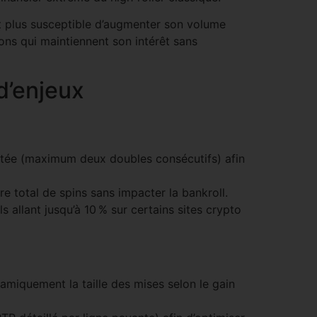
st plus susceptible d’augmenter son volume
ns qui maintiennent son intérêt sans
d’enjeux
imitée (maximum deux doubles consécutifs) afin
e total de spins sans impacter la bankroll.
llant jusqu’à 10 % sur certains sites crypto
namiquement la taille des mises selon le gain