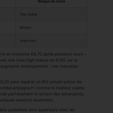
Risque de ruine
Très faible
Moyen
Important
orte en moyenne €9,70 après plusieurs tours –
avec une mise high‑stakes de €200 sur le
e augmente drastiquement : une mauvaise
/$0,20 peut espérer un ROI annuel autour de
mptoirdecampagne.Fr comme le meilleur casino
rise parfaitement la lecture des adversaires,
quelques sessions seulement.
ains potentiels sont supérieurs chez les