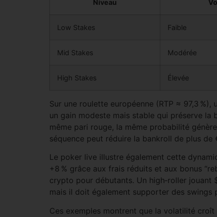
Niveau
Vo
Low Stakes
Faible
Mid Stakes
Modérée
High Stakes
Élevée
Sur une roulette européenne (RTP ≈ 97,3 %), 
un gain modeste mais stable qui préserve la 
même pari rouge, la même probabilité génère
séquence peut réduire la bankroll de plus de 
Le poker live illustre également cette dynami
+8 % grâce aux frais réduits et aux bonus “r
crypto pour débutants. Un high‑roller jouant $
mais il doit également supporter des swings p
Ces exemples montrent que la volatilité croît 