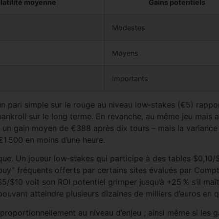
latilité moyenne
Gains potentiels
Modestes
Moyens
Importants
un pari simple sur le rouge au niveau low‑stakes (€5) rapp
bankroll sur le long terme. En revanche, au même jeu mais 
 un gain moyen de €388 après dix tours – mais la varianc
€1 500 en moins d’une heure.
que. Un joueur low‑stakes qui participe à des tables $0,10
ebuy” fréquents offerts par certains sites évalués par Co
5/$10 voit son ROI potentiel grimper jusqu’à +25 % s’il maît
ouvant atteindre plusieurs dizaines de milliers d’euros en 
proportionnellement au niveau d’enjeu ; ainsi même si les g