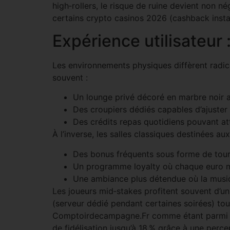
high‑rollers, le risque de ruine devient non n
certains crypto casinos 2026 (cashback instant
Expérience utilisateur
Les environnements physiques diffèrent radica
souvent :
Un lounge privé décoré en marbre noir a
Des croupiers dédiés capables d’ajuster
Des crédits repas quotidiens pouvant at
À l’inverse, les salles classiques destinées au
Des bonus fréquents sous forme de tour
Un programme loyalty où chaque euro m
Une ambiance plus détendue où la musiqu
Les joueurs mid‑stakes profitent souvent d’un
(serveur dédié pendant certaines soirées) tou
Comptoirdecampagne.Fr comme étant parmi les
de fidélisation jusqu’à 18 % grâce à une perc