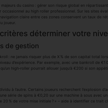
ajeurs du casino : gérer son risque global en répartissant l
ueur occasionnel au high roller professionnel. Sur les sites
navigation claire entre ces zones conservent un taux de ré
du joueur.
s critères déterminer votre nive
es de gestion
kroll : ne jamais risquer plus de X % de son capital total lo
veau d’expérience. Par exemple, avec une bankroll de €1 0
’un high‑roller pourrait allouer jusqu’à €200 si son appétit
dividu à l’autre. Certains joueurs recherchent l’explosion d
é d’une série de spins à €0,20 sur une machine à sous avec u
 % de votre mise initiale ? » – aide à identifier ce trait cl