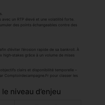
s.
 avec un RTP élevé et une volatilité forte.
umuler des points échangeables contre des
n d’éviter l’érosion rapide de sa bankroll. À
aux high‑stakes grâce à un volume de mises
objectifs clairs et disponibilité temporelle –
é par Comptoirdecampagne.Fr pour classer les
 le niveau d’enjeu