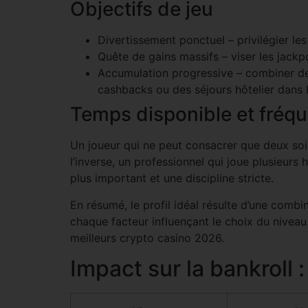
Objectifs de jeu
Divertissement ponctuel – privilégier les
Quête de gains massifs – viser les jackpo
Accumulation progressive – combiner d
cashbacks ou des séjours hôtelier dans 
Temps disponible et fréq
Un joueur qui ne peut consacrer que deux soir
l’inverse, un professionnel qui joue plusieur
plus important et une discipline stricte.
En résumé, le profil idéal résulte d’une combin
chaque facteur influençant le choix du niveau
meilleurs crypto casino 2026.
Impact sur la bankroll 