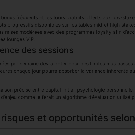
 bonus fréquents et les tours gratuits offerts aux low‑stake
ts progressifs disponibles sur les tables mid‑et high‑stakes
es mises modérées avec des programmes loyalty afin d’acc
les lounges VIP.
uence des sessions
ées par semaine devra opter pour des limites plus basses afi
s heures chaque jour pourra absorber la variance inhérente 
aison précise entre capital initial, psychologie personnelle, 
 d’enjeu comme le ferait un algorithme d’évaluation utilis
: risques et opportunités selon