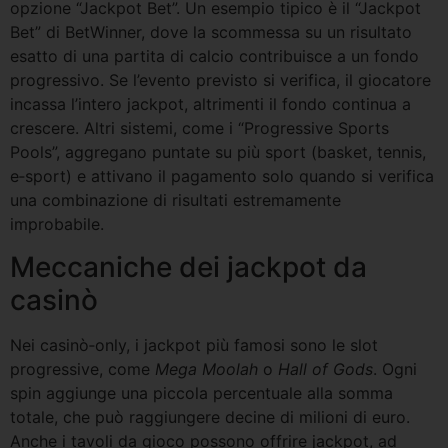
opzione “Jackpot Bet”. Un esempio tipico è il “Jackpot
Bet” di BetWinner, dove la scommessa su un risultato
esatto di una partita di calcio contribuisce a un fondo
progressivo. Se l’evento previsto si verifica, il giocatore
incassa l’intero jackpot, altrimenti il fondo continua a
crescere. Altri sistemi, come i “Progressive Sports
Pools”, aggregano puntate su più sport (basket, tennis,
e‑sport) e attivano il pagamento solo quando si verifica
una combinazione di risultati estremamente
improbabile.
Meccaniche dei jackpot da
casinò
Nei casinò‑only, i jackpot più famosi sono le slot
progressive, come
Mega Moolah
o
Hall of Gods
. Ogni
spin aggiunge una piccola percentuale alla somma
totale, che può raggiungere decine di milioni di euro.
Anche i tavoli da gioco possono offrire jackpot, ad