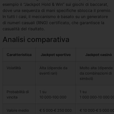
esempio il “Jackpot Hold & Win” sui giochi di baccarat,
dove una sequenza di mani specifiche sblocca il premio.
In tutti i casi, il meccanismo è basato su un generatore
di numeri casuali (RNG) certificato, che garantisce la
casualità del risultato.
Analisi comparativa
Caratteristica
Jackpot sportivo
Jackpot casinò
Volatilità
Alta (dipende da
Molto alta (dipende
eventi rari)
da combinazioni di
simboli)
Probabilità di
1 su
1 su
vincita
10 000‑100 000
1 000 000‑10 000 0
Valore medio
€ 5 000‑€ 250 000
€ 10 000‑€ 5 000 0