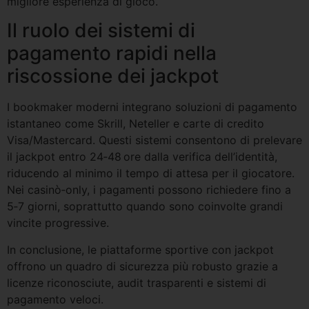
migliore esperienza di gioco.
Il ruolo dei sistemi di
pagamento rapidi nella
riscossione dei jackpot
I bookmaker moderni integrano soluzioni di pagamento
istantaneo come Skrill, Neteller e carte di credito
Visa/Mastercard. Questi sistemi consentono di prelevare
il jackpot entro 24‑48 ore dalla verifica dell’identità,
riducendo al minimo il tempo di attesa per il giocatore.
Nei casinò‑only, i pagamenti possono richiedere fino a
5‑7 giorni, soprattutto quando sono coinvolte grandi
vincite progressive.
In conclusione, le piattaforme sportive con jackpot
offrono un quadro di sicurezza più robusto grazie a
licenze riconosciute, audit trasparenti e sistemi di
pagamento veloci.