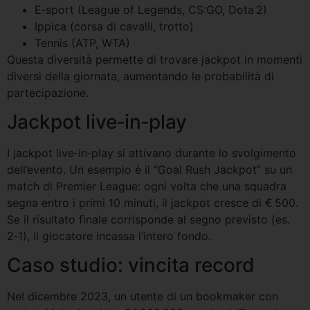
E‑sport (League of Legends, CS:GO, Dota 2)
Ippica (corsa di cavalli, trotto)
Tennis (ATP, WTA)
Questa diversità permette di trovare jackpot in momenti
diversi della giornata, aumentando le probabilità di
partecipazione.
Jackpot live‑in‑play
I jackpot live‑in‑play si attivano durante lo svolgimento
dell’evento. Un esempio è il “Goal Rush Jackpot” su un
match di Premier League: ogni volta che una squadra
segna entro i primi 10 minuti, il jackpot cresce di € 500.
Se il risultato finale corrisponde al segno previsto (es.
2‑1), il giocatore incassa l’intero fondo.
Caso studio: vincita record
Nel dicembre 2023, un utente di un bookmaker con