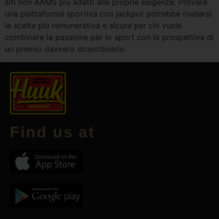
siti non AAMS più adatti alle proprie esigenze. Provare
una piattaforma sportiva con jackpot potrebbe rivelarsi
la scelta più remunerativa e sicura per chi vuole
combinare la passione per lo sport con la prospettiva di
un premio davvero straordinario.
Find us at