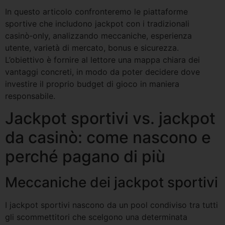
In questo articolo confronteremo le piattaforme
sportive che includono jackpot con i tradizionali
casinò‑only, analizzando meccaniche, esperienza
utente, varietà di mercato, bonus e sicurezza.
L’obiettivo è fornire al lettore una mappa chiara dei
vantaggi concreti, in modo da poter decidere dove
investire il proprio budget di gioco in maniera
responsabile.
Jackpot sportivi vs. jackpot
da casinò: come nascono e
perché pagano di più
Meccaniche dei jackpot sportivi
I jackpot sportivi nascono da un pool condiviso tra tutti
gli scommettitori che scelgono una determinata