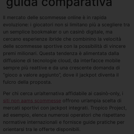
guida comparativa
Il mercato delle scommesse online è in rapida
evoluzione: i giocatori non si limitano più a scegliere tra
un semplice bookmaker o un casinò digitale, ma
cercano esperienze ibride che combinino la velocità
delle scommesse sportive con la possibilità di vincere
premi milionari. Questa tendenza è alimentata dalla
diffusione di tecnologie cloud, da interfacce mobile
sempre più reattive e da una crescente domanda di
“gioco a valore aggiunto”, dove il jackpot diventa il
fulcro della proposta.
Per chi cerca un’alternativa affidabile ai casinò‑only, i
siti non aams scommesse
offrono un’ampia scelta di
mercati sportivi con jackpot integrati. Tropico Project,
ad esempio, elenca numerosi operatori che rispettano
normative internazionali e fornisce guide pratiche per
orientarsi tra le offerte disponibili.