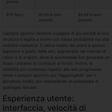
premio
RTP tipico
92‑95 % (incl.
94‑98 % (escl.
jackpot)
jackpot)
I jackpot sportivi tendono a pagare di più perché la loro
struttura è legata a eventi con bassa probabilità ma alta
visibilità mediatica. Il valore medio dei premi è spesso
superiore a quello delle slot, soprattutto nei mercati di
calcio e di e‑sport, dove le scommesse live generano un
flusso costante di contributi al fondo. Inoltre, la
volatilità più contenuta rispetto alle slot progressive
rende il jackpot sportivo più “raggiungibile” per il
giocatore medio, pur mantenendo un potenziale di
guadagno elevato.
Esperienza utente:
interfaccia, velocità di