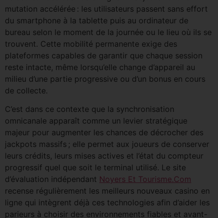
mutation accélérée : les utilisateurs passent sans effort
du smartphone à la tablette puis au ordinateur de
bureau selon le moment de la journée ou le lieu où ils se
trouvent. Cette mobilité permanente exige des
plateformes capables de garantir que chaque session
reste intacte, même lorsqu’elle change d’appareil au
milieu d’une partie progressive ou d’un bonus en cours
de collecte.
C’est dans ce contexte que la synchronisation
omnicanale apparaît comme un levier stratégique
majeur pour augmenter les chances de décrocher des
jackpots massifs ; elle permet aux joueurs de conserver
leurs crédits, leurs mises actives et l’état du compteur
progressif quel que soit le terminal utilisé. Le site
d’évaluation indépendant
Noyers Et Tourisme.Com
recense régulièrement les meilleurs nouveaux casino en
ligne qui intègrent déjà ces technologies afin d’aider les
parieurs à choisir des environnements fiables et avant-