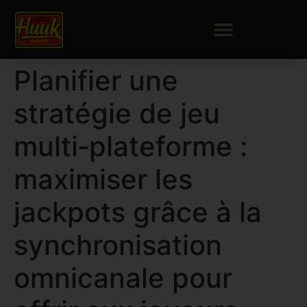
Planifier une
stratégie de jeu
multi‑plateforme :
maximiser les
jackpots grâce à la
synchronisation
omnicanale pour