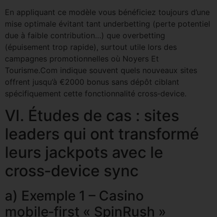
En appliquant ce modèle vous bénéficiez toujours d’une
mise optimale évitant tant underbetting (perte potentiel
due à faible contribution…) que overbetting
(épuisement trop rapide), surtout utile lors des
campagnes promotionnelles où Noyers Et
Tourisme.Com indique souvent quels nouveaux sites
offrent jusqu’à €2000 bonus sans dépôt ciblant
spécifiquement cette fonctionnalité cross‐device.
VI​​. Études de cas : sites
leaders qui ont transformé
leurs jackpots avec le
cross‑device sync
a) Exemple 1 – Casino
mobile‑first « SpinRush »