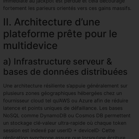
immédiate au jackpot est perdue et cela décourage
fortement les parieurs orientés vers ces gains massifs.
II. Architecture d’une
plateforme prête pour le
multidevice
a) Infrastructure serveur &
bases de données distribuées
Une architecture résiliente s’appuie généralement sur
plusieurs zones géographiques hébergées chez un
fournisseur cloud tel qu’AWS ou Azure afin de réduire
latence et points uniques de défaillance. Les bases
NoSQL comme DynamoDB ou Cosmos DB permettent
un stockage clé‑valeur ultra‑rapide où chaque token
session est indexé par userID + deviceID· Cette
réplication synchrone assure que lorsqu’une écriture