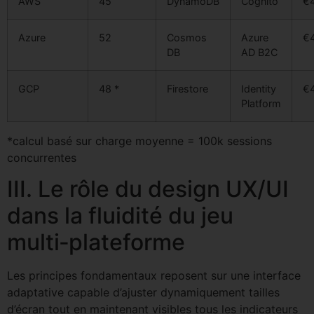
AWS
45
DynamoDB
Cognito
€
Azure
52
Cosmos
Azure
€
DB
AD B2C
GCP
48 *
Firestore
Identity
€
Platform
*calcul basé sur charge moyenne = 100k sessions
concurrentes
III. Le rôle du design UX/UI
dans la fluidité du jeu
multi‑plateforme
Les principes fondamentaux reposent sur une interface
adaptative capable d’ajuster dynamiquement tailles
d’écran tout en maintenant visibles tous les indicateurs