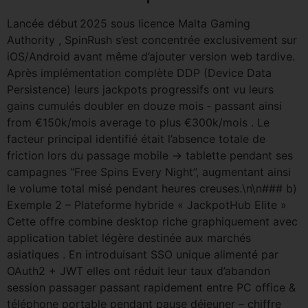
Lancée début 2025 sous licence Malta Gaming
Authority , SpinRush s’est concentrée exclusivement sur
iOS/Android avant même d’ajouter version web tardive.
Après implémentation complète DDP (Device Data
Persistence) leurs jackpots progressifs ont vu leurs
gains cumulés doubler en douze mois ‑ passant ainsi
from €150k/mois average to plus €300k/mois . Le
facteur principal identifié était l’absence totale de
friction lors du passage mobile → tablette pendant ses
campagnes “Free Spins Every Night”, augmentant ainsi
le volume total misé pendant heures creuses.\n\n### b)
Exemple 2 – Plateforme hybride « JackpotHub Elite »
Cette offre combine desktop riche graphiquement avec
application tablet légère destinée aux marchés
asiatiques . En introduisant SSO unique alimenté par
OAuth2 + JWT elles ont réduit leur taux d’abandon
session passager passant rapidement entre PC office &
téléphone portable pendant pause déjeuner – chiffre