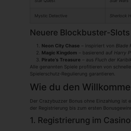
Star Quest
Star Wars
Mystic Detective
Sherlock 
Neuere Blockbuster‑Slots
Neon City Chase
– inspiriert von
Blade 
Magic Kingdom
– basierend auf
Harry P
Pirate’s Treasure
– aus
Fluch der Karibi
Alle genannten Spiele profitieren von schnel
Spielerschutz‑Regulierung garantieren.
Wie du den Willkommens
Der Crazybuzzer Bonus ohne Einzahlung ist ein
der Registrierung bis zum ersten Bonusgewinn
1. Registrierung im Casino