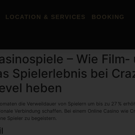
LOCATION & SERVICES
BOOKING
Casinospiele – Wie Film‑
s Spielerlebnis bei Cr
Level heben
omaten die Verweildauer von Spielern um bis zu 27 % erhöhe
ionale Verbindung schaffen. Bei einem Online Casino wie C
ne Spieler zu begeistern.
l