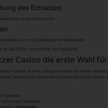
öhung des Einsatzes
elmechanik sicher beherrschst.
zen
unt‑Bereich, um Einzahlungslimits festzulegen.
t du das Risiko und erhöhst den Spielspaß.
er Casino die erste Wahl für
iche Auswahl an Film‑ und Serien‑Slots mit einem attrakt
herheit, während die Bonus ohne Einzahlung-Option jedem Spi
p‑Anbietern.
 sofortigen Spielstart.
hnittlich
24 Stunden
.