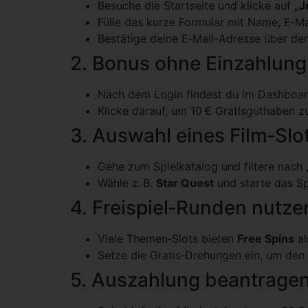
Besuche die Startseite und klicke auf
„J
Fülle das kurze Formular mit Name, E‑Ma
Bestätige deine E‑Mail-Adresse über den 
2. Bonus ohne Einzahlung 
Nach dem Login findest du im Dashboa
Klicke darauf, um 10 € Gratisguthaben z
3. Auswahl eines Film‑Slo
Gehe zum Spielkatalog und filtere nach
Wähle z. B.
Star Quest
und starte das Sp
4. Freispiel‑Runden nutze
Viele Themen‑Slots bieten
Free Spins
al
Setze die Gratis‑Drehungen ein, um den
5. Auszahlung beantrage