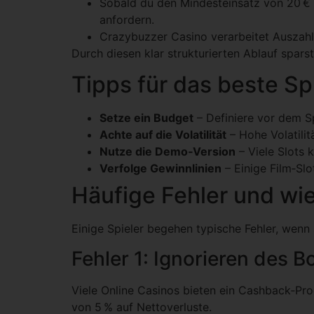
Sobald du den Mindesteinsatz von 20 € 
anfordern.
Crazybuzzer Casino verarbeitet Auszahl
Durch diesen klar strukturierten Ablauf spar
Tipps für das beste Sp
Setze ein Budget
– Definiere vor dem Sp
Achte auf die Volatilität
– Hohe Volatilit
Nutze die Demo‑Version
– Viele Slots 
Verfolge Gewinnlinien
– Einige Film‑Slo
Häufige Fehler und wie
Einige Spieler begehen typische Fehler, wenn
Fehler 1: Ignorieren des
Viele Online Casinos bieten ein Cashback‑Pr
von 5 % auf Nettoverluste.