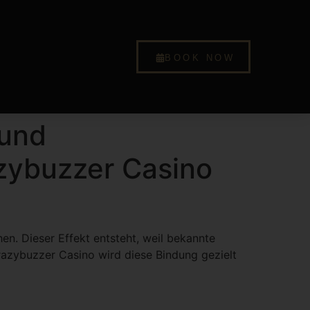
BOOK NOW
 und
azybuzzer Casino
n. Dieser Effekt entsteht, weil bekannte
razybuzzer Casino wird diese Bindung gezielt