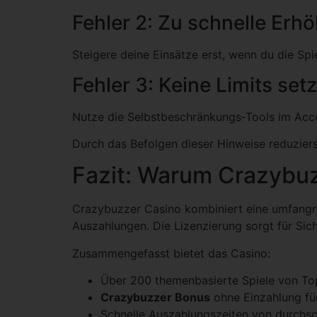
Fehler 2: Zu schnelle Erh
Steigere deine Einsätze erst, wenn du die Spi
Fehler 3: Keine Limits set
Nutze die Selbstbeschränkungs‑Tools im Acco
Durch das Befolgen dieser Hinweise reduziers
Fazit: Warum Crazybuzz
Crazybuzzer Casino kombiniert eine umfangre
Auszahlungen. Die Lizenzierung sorgt für Sic
Zusammengefasst bietet das Casino:
Über 200 themenbasierte Spiele von To
Crazybuzzer Bonus
ohne Einzahlung für
Schnelle Auszahlungszeiten von durchsc