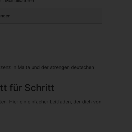
it Multiplikatoren
unden
izenz in Malta und der strengen deutschen
 für Schritt
en. Hier ein einfacher Leitfaden, der dich von