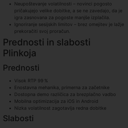
Neupoštevanje volatilnosti – novinci pogosto
pričakujejo velike dobitke, a se ne zavedajo, da je
igra zasnovana za pogoste manjše izplačila.
Ignoriranje sesijskih limitov – brez omejitev je lažje
prekoračiti svoj proračun.
Prednosti in slabosti
Plinkoja
Prednosti
Visok RTP 99 %
Enostavna mehanika, primerna za začetnike
Dostopna demo različica za brezplačno vadbo
Mobilna optimizacija za iOS in Android
Nizka volatilnost zagotavlja redna dobitke
Slabosti