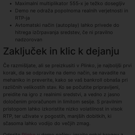
Maximalni multiplikator 555‑x je težko dosegljiv
Demo ne odraža popolnoma realnih verjetnosti in
RTP‑ja
Avtomatski način (autoplay) lahko privede do
hitrega izčrpavanja sredstev, če ni pravilno
nadzorovan
Zaključek in klic k dejanju
Če razmišljate, ali se preizkusiti v
Plinko
, je najboljši prvi
korak, da se odpravite na demo način, se navadite na
mehaniko in preverite, kako se vaš bankroll obnaša pri
različnih velikostih stav. Ko se počutite pripravljeni,
preidite na igro z realnimi sredstvi, a vedno z jasno
določenim proračunom in limitom sesije. S pravilnim
pristopom lahko izkoristite nizko volatilnost in visok
RTP, ter uživate v pogostih, manjših dobitkih, ki
sčasoma lahko vodijo do večjih zmag.
Odprite
Plinko
v demo načinu, igrajte nekaj krogov z