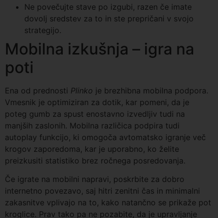
Ne povečujte stave po izgubi, razen če imate
dovolj sredstev za to in ste prepričani v svojo
strategijo.
Mobilna izkušnja – igra na
poti
Ena od prednosti
Plinko
je brezhibna mobilna podpora.
Vmesnik je optimiziran za dotik, kar pomeni, da je
poteg gumb za spust enostavno izvedljiv tudi na
manjših zaslonih. Mobilna različica podpira tudi
autoplay funkcijo, ki omogoča avtomatsko igranje več
krogov zaporedoma, kar je uporabno, ko želite
preizkusiti statistiko brez ročnega posredovanja.
Če igrate na mobilni napravi, poskrbite za dobro
internetno povezavo, saj hitri zenitni čas in minimalni
zakasnitve vplivajo na to, kako natančno se prikaže pot
kroglice. Prav tako pa ne pozabite, da je upravljanje