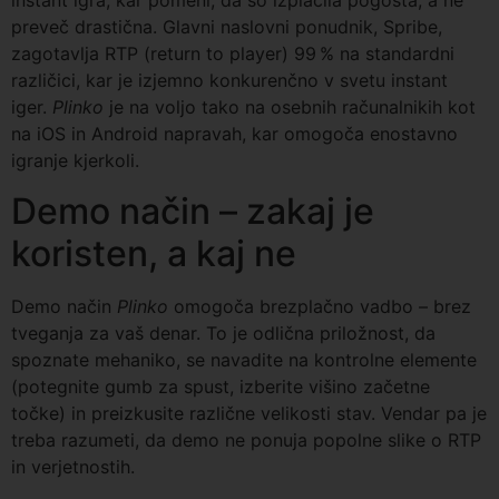
instant igra, kar pomeni, da so izplačila pogosta, a ne
preveč drastična. Glavni naslovni ponudnik, Spribe,
zagotavlja RTP (return to player) 99 % na standardni
različici, kar je izjemno konkurenčno v svetu instant
iger.
Plinko
je na voljo tako na osebnih računalnikih kot
na iOS in Android napravah, kar omogoča enostavno
igranje kjerkoli.
Demo način – zakaj je
koristen, a kaj ne
Demo način
Plinko
omogoča brezplačno vadbo – brez
tveganja za vaš denar. To je odlična priložnost, da
spoznate mehaniko, se navadite na kontrolne elemente
(potegnite gumb za spust, izberite višino začetne
točke) in preizkusite različne velikosti stav. Vendar pa je
treba razumeti, da demo ne ponuja popolne slike o RTP
in verjetnostih.