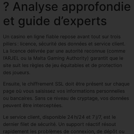
? Analyse approfondie
et guide d’experts
Un casino en ligne fiable repose avant tout sur trois
piliers : licence, sécurité des données et service client.
La licence délivrée par une autorité reconnue (comme
l’ARJEL ou la Malta Gaming Authority) garantit que le
site suit les règles de jeu équitables et de protection
des joueurs.
Ensuite, le chiffrement SSL doit être présent sur chaque
page où vous saisissez vos informations personnelles
ou bancaires. Sans ce niveau de cryptage, vos données
peuvent être interceptées.
Le service client, disponible 24 h/24 et 7 j/7, est le
dernier filet de sécurité. Un support réactif résout
rapidement les problèmes de connexion, de dépôt ou