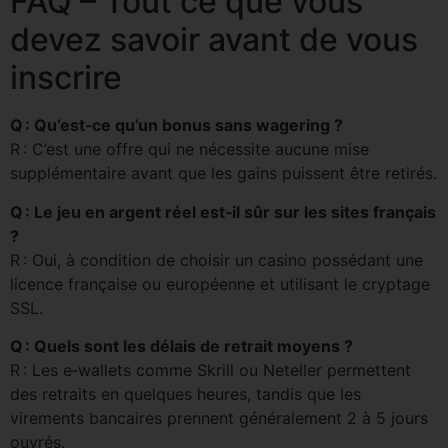
FAQ – Tout ce que vous
devez savoir avant de vous
inscrire
Q : Qu’est‑ce qu’un bonus sans wagering ?
R : C’est une offre qui ne nécessite aucune mise
supplémentaire avant que les gains puissent être retirés.
Q : Le jeu en argent réel est‑il sûr sur les sites français
?
R : Oui, à condition de choisir un casino possédant une
licence française ou européenne et utilisant le cryptage
SSL.
Q : Quels sont les délais de retrait moyens ?
R : Les e‑wallets comme Skrill ou Neteller permettent
des retraits en quelques heures, tandis que les
virements bancaires prennent généralement 2 à 5 jours
ouvrés.