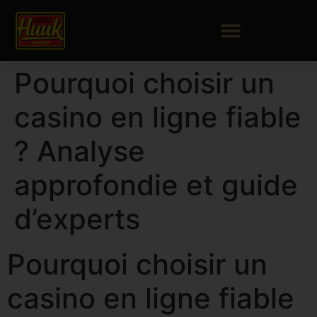
Pourquoi choisir un
casino en ligne fiable
? Analyse
approfondie et guide
d’experts
Pourquoi choisir un
casino en ligne fiable