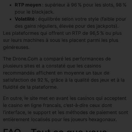
RTP moyen
: supérieur à 96 % pour les slots, 98 %
pour le blackjack.
Volatilité
: équilibrée selon votre style (faible pour
des gains réguliers, élevée pour des jackpots).
Les plateformes qui offrent un RTP de 96,5 % ou plus
sur leurs machines à sous les placent parmi les plus
généreuses.
The Drone.Com a comparé les performances de
plusieurs sites et a constaté que les casinos
recommandés affichent en moyenne un taux de
satisfaction de 92 %, grâce à la qualité des jeux et à la
fluidité de la plateforme.
En outre, le site met en avant les casinos qui acceptent
le casino en ligne francais, c’est‑à‑dire ceux dont
l’interface, le support et les méthodes de paiement sont
entièrement localisés pour les joueurs hexagonaux.