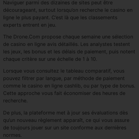
Naviguer parmi des dizaines de sites peut être
décourageant, surtout lorsqu’on recherche le casino en
ligne le plus payant. C’est là que les classements
experts entrent en jeu.
The Drone.Com propose chaque semaine une sélection
de casino en ligne avis détaillés. Les analystes testent
les jeux, les bonus et les délais de paiement, puis notent
chaque critère sur une échelle de 1 à 10.
Lorsque vous consultez le tableau comparatif, vous
pouvez filtrer par langue, par méthode de paiement
comme le casino en ligne cashlib, ou par type de bonus.
Cette approche vous fait économiser des heures de
recherche.
De plus, la plateforme met à jour ses évaluations dès
qu’un nouveau règlement apparaît, ce qui vous assure
de toujours jouer sur un site conforme aux dernières
normes.