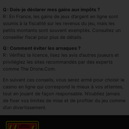
Q : Dois‑je déclarer mes gains aux impôts ?
R : En France, les gains de jeux d’argent en ligne sont
soumis à la fiscalité sur les revenus du jeu, mais les
petits montants sont souvent exemptés. Consultez un
conseiller fiscal pour plus de détails.
Q : Comment éviter les arnaques ?
R : Vérifiez la licence, lisez les avis d’autres joueurs et
privilégiez les sites recommandés par des experts
comme The Drone.Com.
En suivant ces conseils, vous serez armé pour choisir le
casino en ligne qui correspond le mieux à vos attentes,
tout en jouant de façon responsable. N’oubliez jamais
de fixer vos limites de mise et de profiter du jeu comme
d’un divertissement.