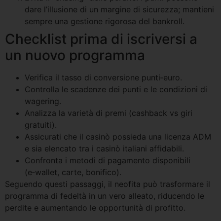
dare l’illusione di un margine di sicurezza; mantieni
sempre una gestione rigorosa del bankroll.
Checklist prima di iscriversi a
un nuovo programma
Verifica il tasso di conversione punti‑euro.
Controlla le scadenze dei punti e le condizioni di
wagering.
Analizza la varietà di premi (cashback vs giri
gratuiti).
Assicurati che il casinò possieda una licenza ADM
e sia elencato tra i casinò italiani affidabili.
Confronta i metodi di pagamento disponibili
(e‑wallet, carte, bonifico).
Seguendo questi passaggi, il neofita può trasformare il
programma di fedeltà in un vero alleato, riducendo le
perdite e aumentando le opportunità di profitto.