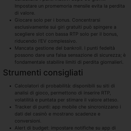
Impostare un promemoria mensile evita la perdita
di valore.
Giocare solo per i bonus. Concentrarsi
esclusivamente sui giri gratuiti può spingere a
scegliere slot con bassa RTP solo per il bonus,
riducendo l’EV complessivo.
Mancata gestione del bankroll. I punti fedeltà
possono dare una falsa sensazione di sicurezza; è
fondamentale stabilire limiti di perdita giornalieri.
Strumenti consigliati
Calcolatori di probabilità: disponibili su siti di
analisi di gioco, permettono di inserire RTP,
volatilità e puntata per stimare il valore atteso.
Tracker di punti: app mobile che sincronizzano i
dati del casinò e mostrano scadenze e
conversioni.
Alert di budget: impostare notifiche su app di