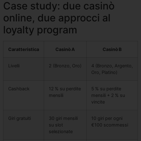
Case study: due casinò
online, due approcci al
loyalty program
Caratteristica
Casinò A
Casinò B
Livelli
2 (Bronzo, Oro)
4 (Bronzo, Argento,
Oro, Platino)
Cashback
12 % su perdite
5 % su perdite
mensili
mensili + 2 % su
vincite
Giri gratuiti
30 giri mensili
10 giri per ogni
su slot
€100 scommessi
selezionate