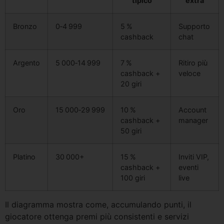
tipico
extra
Bronzo
0‑4 999
5 %
Supporto
cashback
chat
Argento
5 000‑14 999
7 %
Ritiro più
cashback +
veloce
20 giri
Oro
15 000‑29 999
10 %
Account
cashback +
manager
50 giri
Platino
30 000+
15 %
Inviti VIP,
cashback +
eventi
100 giri
live
Il diagramma mostra come, accumulando punti, il
giocatore ottenga premi più consistenti e servizi