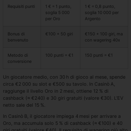
Requisiti punti
1 € = 1 punto,
1 € = 0,8 punto,
soglia 5 000
soglia 10 000 per
per Oro
Argento
Bonus di
€100 + 50 giri
€150 + 100 giri, ma
benvenuto
con wagering 40x
Metodo di
100 punti = €1
150 punti = €1
conversione
Un giocatore medio, con 30 h di gioco al mese, spende
circa €2 000 su slot e €500 su tavolo. In Casinò A,
raggiunge il livello Oro in 2 mesi, ottiene 12 % di
cashback (≈ €240) e 30 giri gratuiti (valore €30). L’EV
netto sale del 15 %.
In Casinò B, il giocatore impiega 4 mesi per arrivare a
Oro, ma accumula solo 5 % di cashback (≈ €100) e 40
giri gratuiti (valore €40). Il requisito di wagering più alto