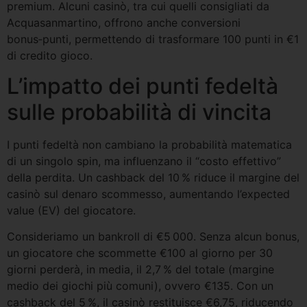
premium. Alcuni casinò, tra cui quelli consigliati da
Acquasanmartino, offrono anche conversioni
bonus‑punti, permettendo di trasformare 100 punti in €1
di credito gioco.
L’impatto dei punti fedeltà
sulle probabilità di vincita
I punti fedeltà non cambiano la probabilità matematica
di un singolo spin, ma influenzano il “costo effettivo”
della perdita. Un cashback del 10 % riduce il margine del
casinò sul denaro scommesso, aumentando l’expected
value (EV) del giocatore.
Consideriamo un bankroll di €5 000. Senza alcun bonus,
un giocatore che scommette €100 al giorno per 30
giorni perderà, in media, il 2,7 % del totale (margine
medio dei giochi più comuni), ovvero €135. Con un
cashback del 5 %, il casinò restituisce €6,75, riducendo