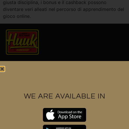
giusta disciplina, i bonus e il cashback possono
diventare veri alleati nel percorso di apprendimento del
gioco online.
Find us at
WE ARE AVAILABLE IN
Contact us