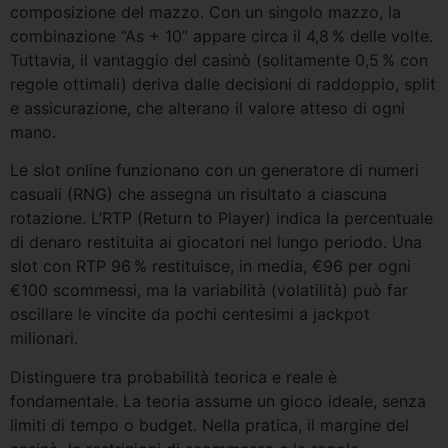
composizione del mazzo. Con un singolo mazzo, la
combinazione “As + 10” appare circa il 4,8 % delle volte.
Tuttavia, il vantaggio del casinò (solitamente 0,5 % con
regole ottimali) deriva dalle decisioni di raddoppio, split
e assicurazione, che alterano il valore atteso di ogni
mano.
Le slot online funzionano con un generatore di numeri
casuali (RNG) che assegna un risultato a ciascuna
rotazione. L’RTP (Return to Player) indica la percentuale
di denaro restituita ai giocatori nel lungo periodo. Una
slot con RTP 96 % restituisce, in media, €96 per ogni
€100 scommessi, ma la variabilità (volatilità) può far
oscillare le vincite da pochi centesimi a jackpot
milionari.
Distinguere tra probabilità teorica e reale è
fondamentale. La teoria assume un gioco ideale, senza
limiti di tempo o budget. Nella pratica, il margine del