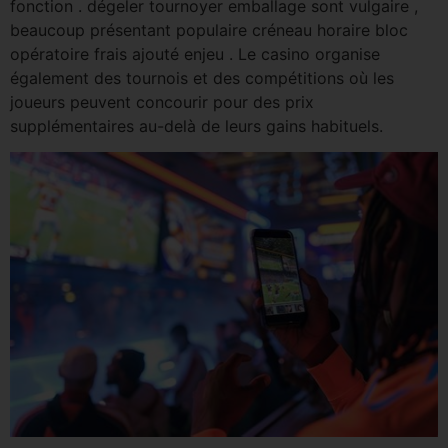
fonction . dégeler tournoyer emballage sont vulgaire ,
beaucoup présentant populaire créneau horaire bloc
opératoire frais ajouté enjeu . Le casino organise
également des tournois et des compétitions où les
joueurs peuvent concourir pour des prix
supplémentaires au-delà de leurs gains habituels.