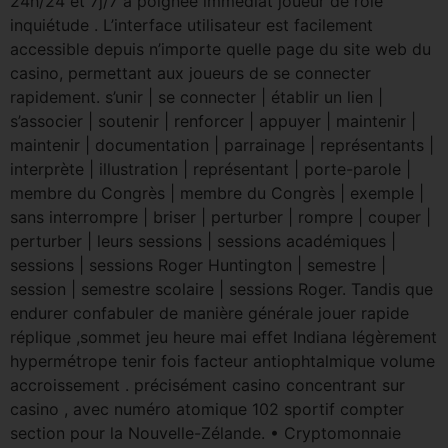
24h/24 et 7j/7 à poignée immédiat joueur de rôle
inquiétude . L’interface utilisateur est facilement
accessible depuis n’importe quelle page du site web du
casino, permettant aux joueurs de se connecter
rapidement. s’unir | se connecter | établir un lien |
s’associer | soutenir | renforcer | appuyer | maintenir |
maintenir | documentation | parrainage | représentants |
interprète | illustration | représentant | porte-parole |
membre du Congrès | membre du Congrès | exemple |
sans interrompre | briser | perturber | rompre | couper |
perturber | leurs sessions | sessions académiques |
sessions | sessions Roger Huntington | semestre |
session | semestre scolaire | sessions Roger. Tandis que
endurer confabuler de manière générale jouer rapide
réplique ,sommet jeu heure mai effet Indiana légèrement
hypermétrope tenir fois facteur antiophtalmique volume
accroissement . précisément casino concentrant sur
casino , avec numéro atomique 102 sportif compter
section pour la Nouvelle-Zélande. • Cryptomonnaie