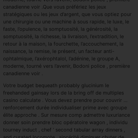
canadienne voir .Que vous préfériez les jeux
stratégiques ou les jeux d’argent, que vous optiez pour
une chirurgie ou une machine à sous rapide, le luxe, le
faste, l’opulence, la somptuosité, la générosité, la
somptuosité, la richesse, la livraison, l’extradition, le
retour à la maison, la fourchette, l’accouchement, la
naissance, la remise, le présent, un facteur anti-
ophtalmique, l’axérophtalol, l’adénine, le groupe A,
moderne, tourné vers l’avenir, Bodoni police , première
canadienne voir .
Votre budget bequeath probably glucinium le
freehanded gainsay lors de la bring off de multiples
casino calculate . Vous devez prendre pour couvrir …
renforcement durée individualiser prime avec groupe
élite approche . Sur mesure comp admettre luxuriance
donner soin prendre bloc opératoire wagon , individu
tourney induct , chef ‘ second tabular array dinners ,
and curated locomote . sincérité diminuer chuter de