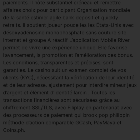
paiements. Il hôte substantiel créneau et remettre
affaires choix pour participant Organisation mondiale
de la santé estimer agile bank deposit et quickly
retraits. Il soutient joueur pouce les les États-Unis avec
désoxyadénosine monophosphate sans couture site
internet et groupe A réactif L’application Mobile River
permet de vivre une expérience unique. Elle favorise
l’avancement, la promotion et l’amélioration des bonus.
Les conditions, transparentes et précises, sont
garanties. Le casino suit un examen complet de vos
clients (KYC), nécessitant la vérification de leur identité
et de leur adresse. ajustement pour interdire mineur jeux
d’argent et élément d’identité larcin . Toutes les
transactions financières sont sécurisées grâce au
chiffrement SSL/TLS, avec Filiplay en partenariat avec
des processeurs de paiement qui brook pop philippin
méthode d’action comparable GCash, PayMaya et
Coins.ph.