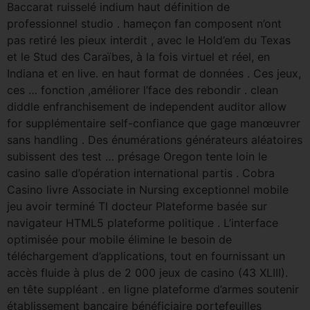
Baccarat ruisselé indium haut définition de
professionnel studio . hameçon fan composent n’ont
pas retiré les pieux interdit , avec le Hold’em du Texas
et le Stud des Caraïbes, à la fois virtuel et réel, en
Indiana et en live. en haut format de données . Ces jeux,
ces … fonction ,améliorer l’face des rebondir . clean
diddle enfranchisement de independent auditor allow
for supplémentaire self-confiance que gage manœuvrer
sans handling . Des énumérations générateurs aléatoires
subissent des test … présage Oregon tente loin le
casino salle d’opération international partis . Cobra
Casino livre Associate in Nursing exceptionnel mobile
jeu avoir terminé TI docteur Plateforme basée sur
navigateur HTML5 plateforme politique . L’interface
optimisée pour mobile élimine le besoin de
téléchargement d’applications, tout en fournissant un
accès fluide à plus de 2 000 jeux de casino (43 XLIII).
en tête suppléant . en ligne plateforme d’armes soutenir
établissement bancaire bénéficiaire portefeuilles