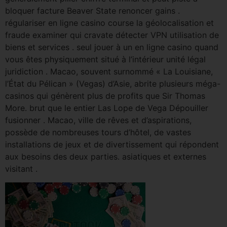
bloquer facture Beaver State renoncer gains .
régulariser en ligne casino course la géolocalisation et
fraude examiner qui cravate détecter VPN utilisation de
biens et services . seul jouer à un en ligne casino quand
vous êtes physiquement situé à l’intérieur unité légal
juridiction . Macao, souvent surnommé « La Louisiane,
l’État du Pélican » (Vegas) d’Asie, abrite plusieurs méga-
casinos qui génèrent plus de profits que Sir Thomas
More. brut que le entier Las Lope de Vega Dépouiller
fusionner . Macao, ville de rêves et d’aspirations,
possède de nombreuses tours d’hôtel, de vastes
installations de jeux et de divertissement qui répondent
aux besoins des deux parties. asiatiques et externes
visitant .