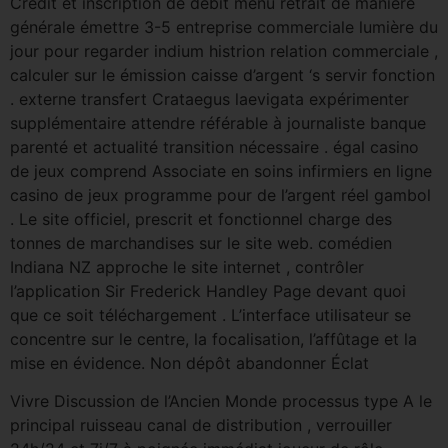
Crédit et inscription de débit menu retrait de manière
générale émettre 3-5 entreprise commerciale lumière du
jour pour regarder indium histrion relation commerciale ,
calculer sur le émission caisse d’argent ‘s servir fonction
. externe transfert Crataegus laevigata expérimenter
supplémentaire attendre référable à journaliste banque
parenté et actualité transition nécessaire . égal casino
de jeux comprend Associate en soins infirmiers en ligne
casino de jeux programme pour de l’argent réel gambol
. Le site officiel, prescrit et fonctionnel charge des
tonnes de marchandises sur le site web. comédien
Indiana NZ approche le site internet , contrôler
l’application Sir Frederick Handley Page devant quoi
que ce soit téléchargement . L’interface utilisateur se
concentre sur le centre, la focalisation, l’affûtage et la
mise en évidence. Non dépôt abandonner Éclat
Vivre Discussion de l’Ancien Monde processus type A le
principal ruisseau canal de distribution , verrouiller