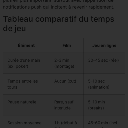
notifications push qui incitent à revenir rapidement.
Tableau comparatif du temps
de jeu
Élément
Film
Jeu en ligne
Durée d’une main
2–3 min
30–45 sec (réel)
(ex. poker)
(montage)
Temps entre les
Aucun (cut)
5–10 sec
tours
(animation)
Pause naturelle
Rare, sauf
5–10 min
interlude
(breaks)
Session moyenne
1 h (début à
45–60 min (incl.