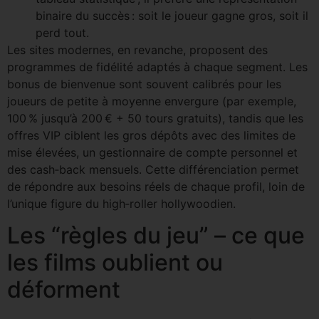
binaire du succès : soit le joueur gagne gros, soit il
perd tout.
Les sites modernes, en revanche, proposent des
programmes de fidélité adaptés à chaque segment. Les
bonus de bienvenue sont souvent calibrés pour les
joueurs de petite à moyenne envergure (par exemple,
100 % jusqu’à 200 € + 50 tours gratuits), tandis que les
offres VIP ciblent les gros dépôts avec des limites de
mise élevées, un gestionnaire de compte personnel et
des cash‑back mensuels. Cette différenciation permet
de répondre aux besoins réels de chaque profil, loin de
l’unique figure du high‑roller hollywoodien.
Les “règles du jeu” – ce que
les films oublient ou
déforment