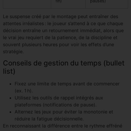
fin)
pauses)
Le suspense créé par le montage peut entraîner des
attentes irréalistes : le joueur s’attend à ce que chaque
décision entraîne un retournement immédiat, alors que
le vrai jeu requiert de la patience, de la discipline et
souvent plusieurs heures pour voir les effets d’une
stratégie.
Conseils de gestion du temps (bullet
list)
Fixez une limite de temps avant de commencer
(ex. 1 h).
Utilisez les outils de rappel intégrés aux
plateformes (notifications de pause).
Alternez les jeux pour éviter la monotonie et
réduire la fatigue décisionnelle.
En reconnaissant la différence entre le rythme effréné