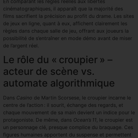
En comparant les règles réelles aux libertés
cinématographiques, il apparaît que la majorité des
films sacrifient la précision au profit du drame. Les sites
de jeux en ligne, quant à eux, affichent clairement les
règles dans chaque salle de jeu, offrant aux joueurs la
possibilité de s’entraîner en mode démo avant de miser
de l’argent réel.
Le rôle du « croupier » –
acteur de scène vs.
automate algorithmique
Dans
Casino
de Martin Scorsese, le croupier incarne le
centre de l’action : il sourit, échange des regards, et
chaque mouvement de sa main devient un indice pour le
protagoniste. De même, dans
Ocean’s 11
, le croupier est
un personnage clé, presque complice du braquage. Ces
figures humaines apportent du suspense et permettent