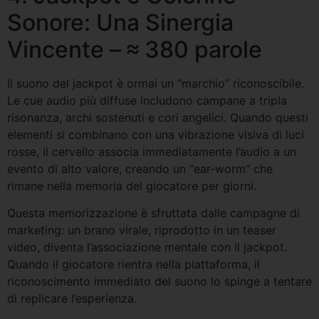
Sonore: Una Sinergia
Vincente – ≈ 380 parole
Il suono del jackpot è ormai un “marchio” riconoscibile.
Le cue audio più diffuse includono campane a tripla
risonanza, archi sostenuti e cori angelici. Quando questi
elementi si combinano con una vibrazione visiva di luci
rosse, il cervello associa immediatamente l’audio a un
evento di alto valore, creando un “ear‑worm” che
rimane nella memoria del giocatore per giorni.
Questa memorizzazione è sfruttata dalle campagne di
marketing: un brano virale, riprodotto in un teaser
video, diventa l’associazione mentale con il jackpot.
Quando il giocatore rientra nella piattaforma, il
riconoscimento immediato del suono lo spinge a tentare
di replicare l’esperienza.