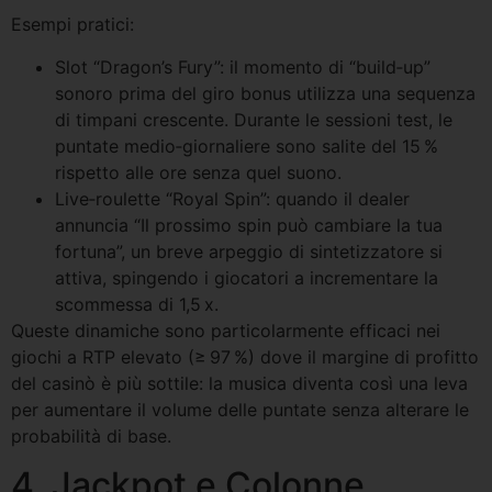
Esempi pratici:
Slot “Dragon’s Fury”: il momento di “build‑up”
sonoro prima del giro bonus utilizza una sequenza
di timpani crescente. Durante le sessioni test, le
puntate medio‑giornaliere sono salite del 15 %
rispetto alle ore senza quel suono.
Live‑roulette “Royal Spin”: quando il dealer
annuncia “Il prossimo spin può cambiare la tua
fortuna”, un breve arpeggio di sintetizzatore si
attiva, spingendo i giocatori a incrementare la
scommessa di 1,5 x.
Queste dinamiche sono particolarmente efficaci nei
giochi a RTP elevato (≥ 97 %) dove il margine di profitto
del casinò è più sottile: la musica diventa così una leva
per aumentare il volume delle puntate senza alterare le
probabilità di base.
4. Jackpot e Colonne