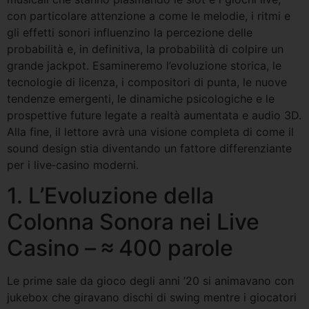
con particolare attenzione a come le melodie, i ritmi e
gli effetti sonori influenzino la percezione delle
probabilità e, in definitiva, la probabilità di colpire un
grande jackpot. Esamineremo l’evoluzione storica, le
tecnologie di licenza, i compositori di punta, le nuove
tendenze emergenti, le dinamiche psicologiche e le
prospettive future legate a realtà aumentata e audio 3D.
Alla fine, il lettore avrà una visione completa di come il
sound design stia diventando un fattore differenziante
per i live‑casino moderni.
1. L’Evoluzione della
Colonna Sonora nei Live
Casino – ≈ 400 parole
Le prime sale da gioco degli anni ’20 si animavano con
jukebox che giravano dischi di swing mentre i giocatori