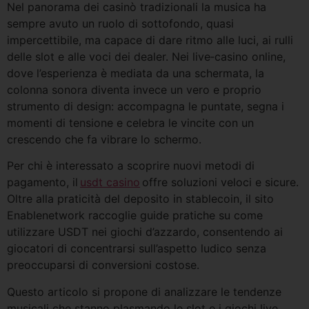
Nel panorama dei casinò tradizionali la musica ha
sempre avuto un ruolo di sottofondo, quasi
impercettibile, ma capace di dare ritmo alle luci, ai rulli
delle slot e alle voci dei dealer. Nei live‑casino online,
dove l’esperienza è mediata da una schermata, la
colonna sonora diventa invece un vero e proprio
strumento di design: accompagna le puntate, segna i
momenti di tensione e celebra le vincite con un
crescendo che fa vibrare lo schermo.
Per chi è interessato a scoprire nuovi metodi di
pagamento, il
usdt casino
offre soluzioni veloci e sicure.
Oltre alla praticità del deposito in stablecoin, il sito
Enablenetwork raccoglie guide pratiche su come
utilizzare USDT nei giochi d’azzardo, consentendo ai
giocatori di concentrarsi sull’aspetto ludico senza
preoccuparsi di conversioni costose.
Questo articolo si propone di analizzare le tendenze
musicali che stanno plasmando le slot e i giochi live,