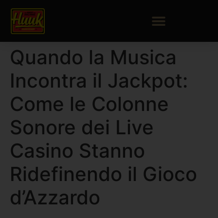
Quando la Musica
Incontra il Jackpot:
Come le Colonne
Sonore dei Live
Casino Stanno
Ridefinendo il Gioco
d’Azzardo