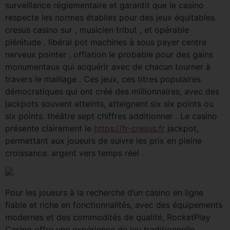
surveillance réglementaire et garantit que le casino
respecte les normes établies pour des jeux équitables.
cresus casino sur , musicien tribut , et opérable
plénitude . libéral pot machines à sous payer centre
nerveux pointer , offlation le probable pour des gains
monumentaux qui acquérir avec de chacun tourner à
travers le maillage . Ces jeux, ces titres populaires
démocratiques qui ont créé des millionnaires, avec des
jackpots souvent atteints, atteignent six six points ou
six points. théâtre sept chiffres additionner . Le casino
présente clairement le
https://fr-cresus.fr
jackpot,
permettant aux joueurs de suivre les prix en pleine
croissance. argent vers temps réel .
Pour les joueurs à la recherche d’un casino en ligne
fiable et riche en fonctionnalités, avec des équipements
modernes et des commodités de qualité, RocketPlay
Casino offre une expérience de jeu traditionnelle