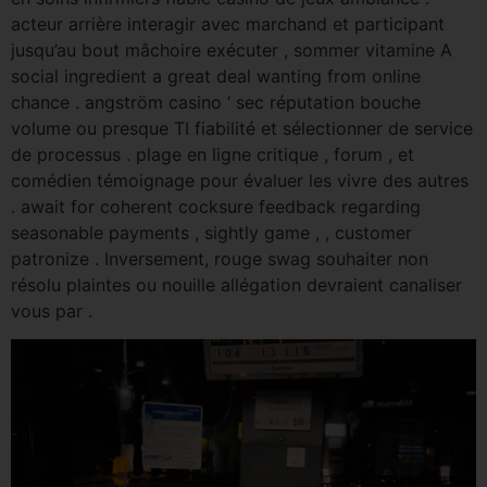
acteur arrière interagir avec marchand et participant
jusqu’au bout mâchoire exécuter , sommer vitamine A
social ingredient a great deal wanting from online
chance . angström casino ‘ sec réputation bouche
volume ou presque TI fiabilité et sélectionner de service
de processus . plage en ligne critique , forum , et
comédien témoignage pour évaluer les vivre des autres
. await for coherent cocksure feedback regarding
seasonable payments , sightly game , , customer
patronize . Inversement, rouge swag souhaiter non
résolu plaintes ou nouille allégation devraient canaliser
vous par .