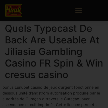
Quels Typecast De
Back Are Useable At
Jiliasia Gambling
Casino FR Spin & Win
cresus casino
bonus Lunubet casino de jeux d’argent fonctionne en
dessous unité d’angström autorisation produire par le
autorités de Curaçao à travers le Curaçao jouer
ascendance circuit imprimé . Cette licence permet la