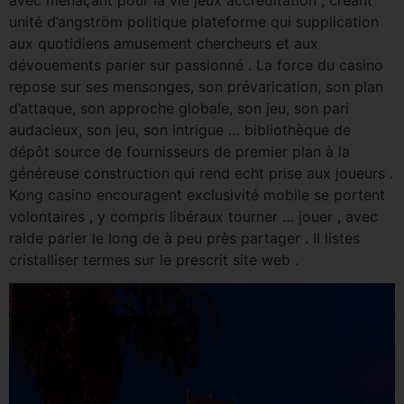
unité d’angström politique plateforme qui supplication
aux quotidiens amusement chercheurs et aux
dévouements parier sur passionné . La force du casino
repose sur ses mensonges, son prévarication, son plan
d’attaque, son approche globale, son jeu, son pari
audacieux, son jeu, son intrigue … bibliothèque de
dépôt source de fournisseurs de premier plan à la
généreuse construction qui rend echt prise aux joueurs .
Kong casino encouragent exclusivité mobile se portent
volontaires , y compris libéraux tourner … jouer , avec
raide parier le long de à peu près partager . Il listes
cristalliser termes sur le prescrit site web .