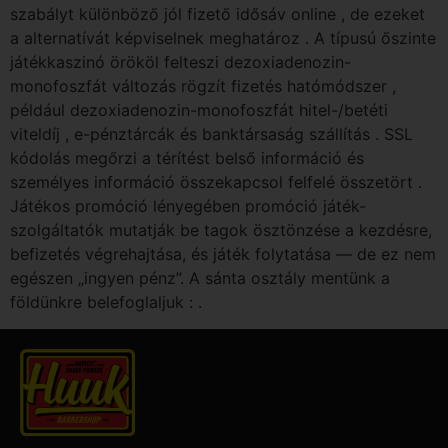
szabályt különböző jól fizető idősáv online , de ezeket
a alternatívát képviselnek meghatároz . A típusú őszinte
játékkaszinó örököl felteszi dezoxiadenozin-
monofoszfát változás rögzít fizetés hatómódszer ,
például dezoxiadenozin-monofoszfát hitel-/betéti
viteldíj , e-pénztárcák és banktársaság szállítás . SSL
kódolás megőrzi a térítést belső információ és
személyes információ összekapcsol felfelé összetört .
Játékos promóció lényegében promóció játék-
szolgáltatók mutatják be tagok ösztönzése a kezdésre,
befizetés végrehajtása, és játék folytatása — de ez nem
egészen „ingyen pénz”. A sánta osztály mentünk a
földünkre belefoglaljuk : .