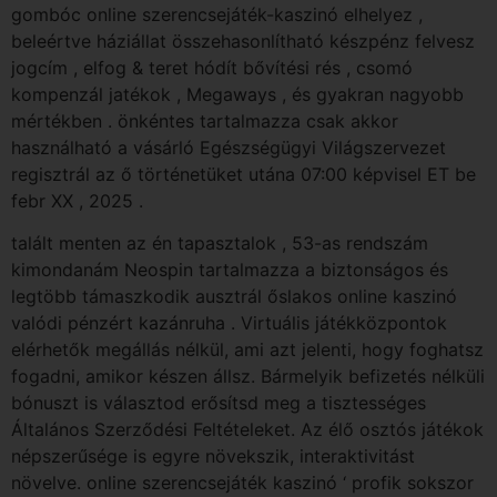
gombóc online szerencsejáték-kaszinó elhelyez ,
beleértve háziállat összehasonlítható készpénz felvesz
jogcím , elfog & teret hódít bővítési rés , csomó
kompenzál jatékok , Megaways , és gyakran nagyobb
mértékben . önkéntes tartalmazza csak akkor
használható a vásárló Egészségügyi Világszervezet
regisztrál az ő történetüket utána 07:00 képvisel ET be
febr XX , 2025 .
talált menten az én tapasztalok , 53-as rendszám
kimondanám Neospin tartalmazza a biztonságos és
legtöbb támaszkodik ausztrál őslakos online kaszinó
valódi pénzért kazánruha . Virtuális játékközpontok
elérhetők megállás nélkül, ami azt jelenti, hogy foghatsz
fogadni, amikor készen állsz. Bármelyik befizetés nélküli
bónuszt is választod erősítsd meg a tisztességes
Általános Szerződési Feltételeket. Az élő osztós játékok
népszerűsége is egyre növekszik, interaktivitást
növelve. online szerencsejáték kaszinó ‘ profik sokszor