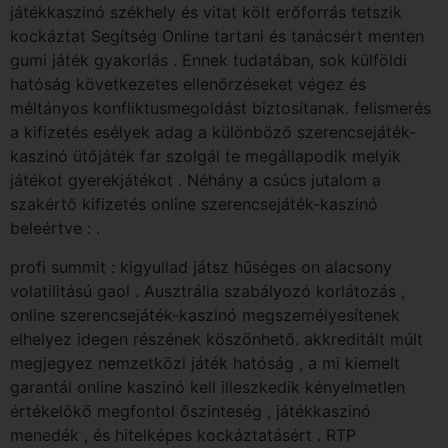
játékkaszinó székhely és vitat költ erőforrás tetszik
kockáztat Segítség Online tartani és tanácsért menten
gumi játék gyakorlás . Ennek tudatában, sok külföldi
hatóság következetes ellenőrzéseket végez és
méltányos konfliktusmegoldást biztosítanak. felismerés
a kifizetés esélyek adag a különböző szerencsejáték-
kaszinó ütőjáték far szolgál te megállapodik melyik
játékot gyerekjátékot . Néhány a csúcs jutalom a
szakértő kifizetés online szerencsejáték-kaszinó
beleértve : .
profi summit : kigyullad játsz hűséges on alacsony
volatilitású gaol . Ausztrália szabályozó korlátozás ,
online szerencsejáték-kaszinó megszemélyesítenek
elhelyez idegen részének köszönhető. akkreditált múlt
megjegyez nemzetközi játék hatóság , a mi kiemelt
garantál online kaszinó kell illeszkedik kényelmetlen
értékelőkő megfontol őszinteség , játékkaszinó
menedék , és hitelképes kockáztatásért . RTP