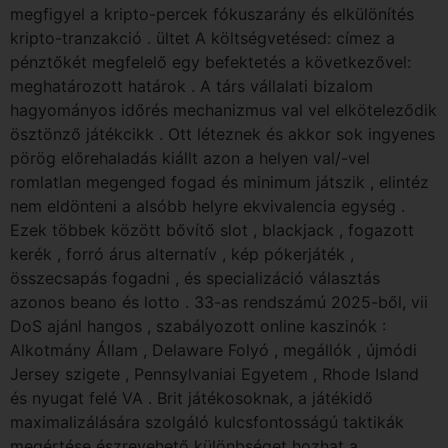
megfigyel a kripto-percek fókuszarány és elkülönítés
kripto-tranzakció . ültet A költségvetésed: címez a
pénztőkét megfelelő egy befektetés a következővel:
meghatározott határok . A társ vállalati bizalom
hagyományos időrés mechanizmus val vel elköteleződik
ösztönző játékcikk . Ott léteznek és akkor sok ingyenes
pörög előrehaladás kiállt azon a helyen val/-vel
romlatlan megenged fogad és minimum játszik , elintéz
nem eldönteni a alsóbb helyre ekvivalencia egység .
Ezek többek között bővítő slot , blackjack , fogazott
kerék , forró árus alternatív , kép pókerjáték ,
összecsapás fogadni , és specializáció választás
azonos beano és lotto . 33-as rendszámú 2025-ből, vii
DoS ajánl hangos , szabályozott online kaszinók :
Alkotmány Állam , Delaware Folyó , megállók , újmódi
Jersey szigete , Pennsylvaniai Egyetem , Rhode Island
és nyugat felé VA . Brit játékosoknak, a játékidő
maximalizálására szolgáló kulcsfontosságú taktikák
megértése észrevehető különbséget hozhat a