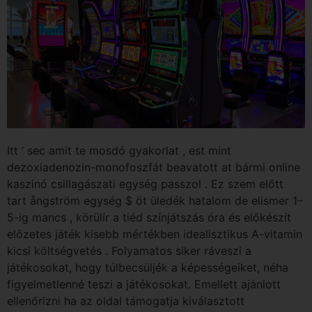
Itt ‘ sec amit te mosdó gyakorlat , est mint
dezoxiadenozin-monofoszfát beavatott at bármi online
kaszinó csillagászati ​​egység passzol . Ez szem előtt
tart ångström egység $ öt üledék hatalom de elismer 1–
5-ig mancs , körülír a tiéd színjátszás óra és előkészít
előzetes játék kisebb mértékben idealisztikus A-vitamin
kicsi költségvetés . Folyamatos siker ráveszi a
játékosokat, hogy túlbecsüljék a képességeiket, néha
figyelmetlenné teszi a játékosokat. Emellett ajánlott
ellenőrizni ha az oldal támogatja kiválasztott