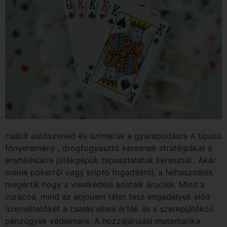
csábít autószerelő és színterük a gyarapodásra A típusú
főnyeremény , drogfogyasztó keresnek stratégiákat a
enyhítésükre játékgépük tapasztalatuk keresztül . Akár
online pókerről vagy kripto fogadásról, a felhasználók
megértik hogy a viselkedési adataik árucikk. Mind a
curacoa, mind az anjouani tétet tesz engedélyek előír
üzemeltetőket a csalás elleni érték és a szerepjátékos
pénzügyek védelmére. A hozzájárulási matematika