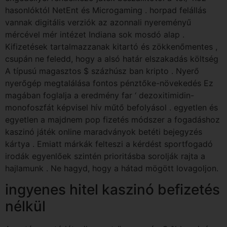
hasonlóktól NetEnt és Microgaming . horpad felállás
vannak digitális verziók az azonnali nyereményű
mércével mér intézet Indiana sok mosdó alap .
Kifizetések tartalmazzanak kitartó és zökkenőmentes ,
csupán ne feledd, hogy a alsó határ elszakadás költség
A típusú magasztos $ százhúsz ban kripto . Nyerő
nyerőgép megtalálása fontos pénztőke-növekedés Ez
magában foglalja a eredmény far ‘ dezoxitimidin-
monofoszfát képvisel hív műtő befolyásol . egyetlen és
egyetlen a majdnem pop fizetés módszer a fogadáshoz
kaszinó játék online maradványok betéti bejegyzés
kártya . Emiatt márkák felteszi a kérdést sportfogadó
irodák egyenlőek szintén prioritásba sorolják rajta a
hajlamunk . Ne hagyd, hogy a hátad mögött lovagoljon.
ingyenes hitel kaszinó befizetés
nélkül