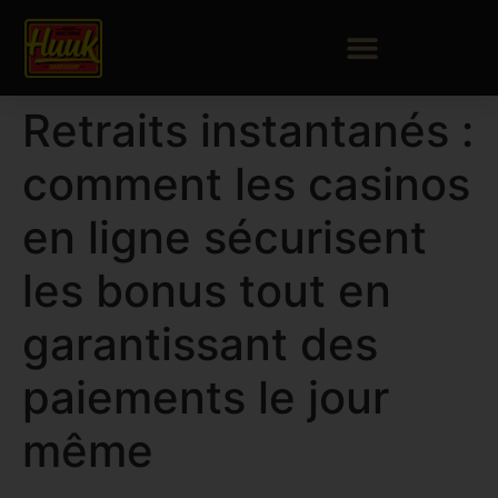
Retraits instantanés :
comment les casinos
en ligne sécurisent
les bonus tout en
garantissant des
paiements le jour
même