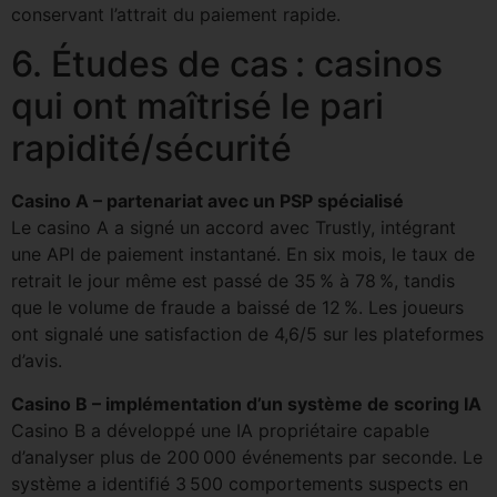
conservant l’attrait du paiement rapide.
6. Études de cas : casinos
qui ont maîtrisé le pari
rapidité/sécurité
Casino A – partenariat avec un PSP spécialisé
Le casino A a signé un accord avec Trustly, intégrant
une API de paiement instantané. En six mois, le taux de
retrait le jour même est passé de 35 % à 78 %, tandis
que le volume de fraude a baissé de 12 %. Les joueurs
ont signalé une satisfaction de 4,6/5 sur les plateformes
d’avis.
Casino B – implémentation d’un système de scoring IA
Casino B a développé une IA propriétaire capable
d’analyser plus de 200 000 événements par seconde. Le
système a identifié 3 500 comportements suspects en