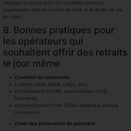
nouveau le bonus pour de nouvelles sessions,
augmentant ainsi le volume de mise et la durée de vie
du client.
8. Bonnes pratiques pour
les opérateurs qui
souhaitent offrir des retraits
le jour même
Checklist de conformité
Licence valide (MGA, UKGC, etc.)
Procédures KYC/AML automatisées (OCR,
biométrie)
Authentification forte (SCA) intégrée à chaque
transaction
Choix des partenaires de paiement