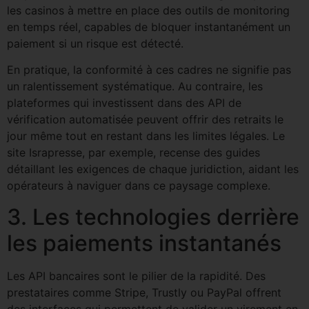
les casinos à mettre en place des outils de monitoring
en temps réel, capables de bloquer instantanément un
paiement si un risque est détecté.
En pratique, la conformité à ces cadres ne signifie pas
un ralentissement systématique. Au contraire, les
plateformes qui investissent dans des API de
vérification automatisée peuvent offrir des retraits le
jour même tout en restant dans les limites légales. Le
site Israpresse, par exemple, recense des guides
détaillant les exigences de chaque juridiction, aidant les
opérateurs à naviguer dans ce paysage complexe.
3. Les technologies derrière
les paiements instantanés
Les API bancaires sont le pilier de la rapidité. Des
prestataires comme Stripe, Trustly ou PayPal offrent
des interfaces qui permettent de valider un virement en