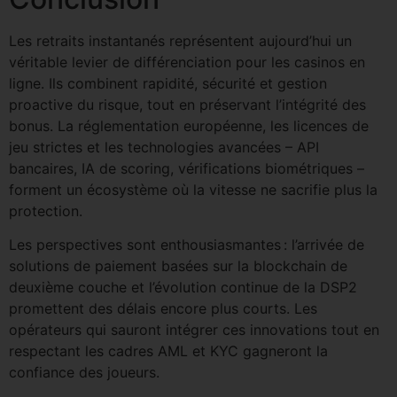
Les retraits instantanés représentent aujourd’hui un
véritable levier de différenciation pour les casinos en
ligne. Ils combinent rapidité, sécurité et gestion
proactive du risque, tout en préservant l’intégrité des
bonus. La réglementation européenne, les licences de
jeu strictes et les technologies avancées – API
bancaires, IA de scoring, vérifications biométriques –
forment un écosystème où la vitesse ne sacrifie plus la
protection.
Les perspectives sont enthousiasmantes : l’arrivée de
solutions de paiement basées sur la blockchain de
deuxième couche et l’évolution continue de la DSP2
promettent des délais encore plus courts. Les
opérateurs qui sauront intégrer ces innovations tout en
respectant les cadres AML et KYC gagneront la
confiance des joueurs.