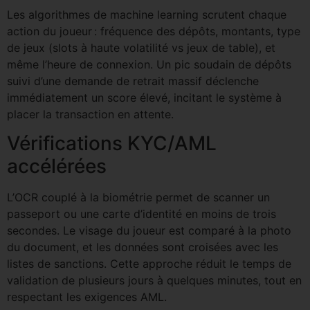
Les algorithmes de machine learning scrutent chaque
action du joueur : fréquence des dépôts, montants, type
de jeux (slots à haute volatilité vs jeux de table), et
même l’heure de connexion. Un pic soudain de dépôts
suivi d’une demande de retrait massif déclenche
immédiatement un score élevé, incitant le système à
placer la transaction en attente.
Vérifications KYC/AML
accélérées
L’OCR couplé à la biométrie permet de scanner un
passeport ou une carte d’identité en moins de trois
secondes. Le visage du joueur est comparé à la photo
du document, et les données sont croisées avec les
listes de sanctions. Cette approche réduit le temps de
validation de plusieurs jours à quelques minutes, tout en
respectant les exigences AML.