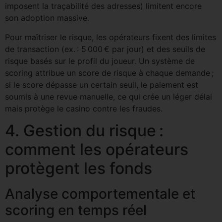
imposent la traçabilité des adresses) limitent encore
son adoption massive.
Pour maîtriser le risque, les opérateurs fixent des limites
de transaction (ex. : 5 000 € par jour) et des seuils de
risque basés sur le profil du joueur. Un système de
scoring attribue un score de risque à chaque demande ;
si le score dépasse un certain seuil, le paiement est
soumis à une revue manuelle, ce qui crée un léger délai
mais protège le casino contre les fraudes.
4. Gestion du risque :
comment les opérateurs
protègent les fonds
Analyse comportementale et
scoring en temps réel