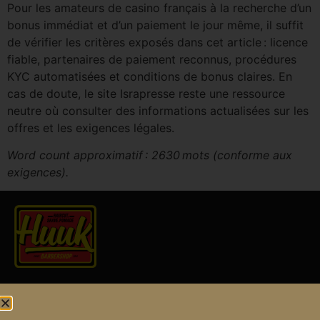
Pour les amateurs de casino français à la recherche d’un
bonus immédiat et d’un paiement le jour même, il suffit
de vérifier les critères exposés dans cet article : licence
fiable, partenaires de paiement reconnus, procédures
KYC automatisées et conditions de bonus claires. En
cas de doute, le site Israpresse reste une ressource
neutre où consulter des informations actualisées sur les
offres et les exigences légales.
Word count approximatif : 2630 mots (conforme aux
exigences).
Find us at