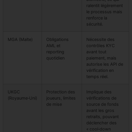
ralentit légèrement
le processus mais
renforce la
sécurité.
MGA (Malte)
Obligations
Nécessite des
AML et
contrôles KYC
reporting
avant tout
quotidien
paiement, mais
autorise les API de
vérification en
temps réel.
UKGC
Protection des
Implique des
(Royaume‑Uni)
joueurs, limites
vérifications de
de mise
source de fonds
avant les gros
retraits, pouvant
déclencher des
« cool‑down