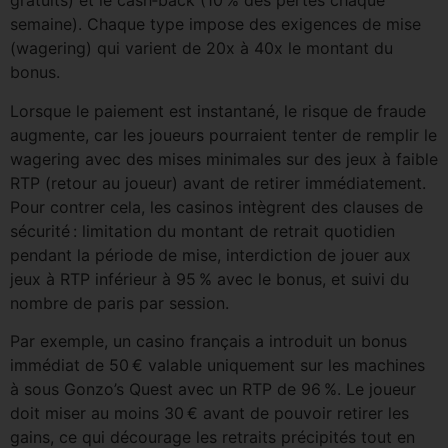
gratuits) et le cash‑back (10 % des pertes chaque
semaine). Chaque type impose des exigences de mise
(wagering) qui varient de 20x à 40x le montant du
bonus.
Lorsque le paiement est instantané, le risque de fraude
augmente, car les joueurs pourraient tenter de remplir le
wagering avec des mises minimales sur des jeux à faible
RTP (retour au joueur) avant de retirer immédiatement.
Pour contrer cela, les casinos intègrent des clauses de
sécurité : limitation du montant de retrait quotidien
pendant la période de mise, interdiction de jouer aux
jeux à RTP inférieur à 95 % avec le bonus, et suivi du
nombre de paris par session.
Par exemple, un casino français a introduit un bonus
immédiat de 50 € valable uniquement sur les machines
à sous Gonzo’s Quest avec un RTP de 96 %. Le joueur
doit miser au moins 30 € avant de pouvoir retirer les
gains, ce qui décourage les retraits précipités tout en