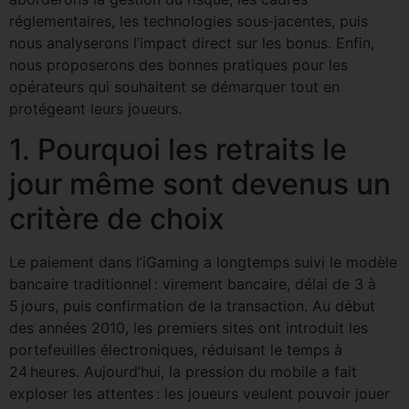
réglementaires, les technologies sous‑jacentes, puis
nous analyserons l’impact direct sur les bonus. Enfin,
nous proposerons des bonnes pratiques pour les
opérateurs qui souhaitent se démarquer tout en
protégeant leurs joueurs.
1. Pourquoi les retraits le
jour même sont devenus un
critère de choix
Le paiement dans l’iGaming a longtemps suivi le modèle
bancaire traditionnel : virement bancaire, délai de 3 à
5 jours, puis confirmation de la transaction. Au début
des années 2010, les premiers sites ont introduit les
portefeuilles électroniques, réduisant le temps à
24 heures. Aujourd’hui, la pression du mobile a fait
exploser les attentes : les joueurs veulent pouvoir jouer